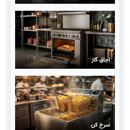
اجاق گاز
سرخ کن