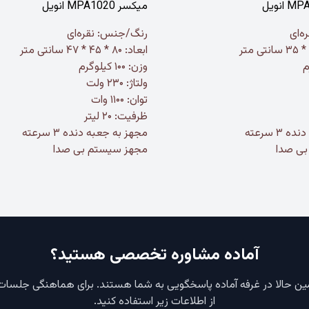
میکسر MPA1020 انویل
‌ای
رنگ/جنس: نقره‌ای
ابعاد: ۸۰ * ۴۵ * ۴۷ سانتی متر
وزن: ۱۰۰ کیلوگرم
ولتاژ: ۲۳۰ ولت
توان: ۱۱۰۰ وات
ظرفیت: ۲۰ لیتر
۳ سرعته
مجهز به جعبه دنده ۳ سرعته
بی صدا
مجهز سیستم بی صدا
آماده مشاوره تخصصی هستید؟
ن حالا در غرفه آماده پاسخگویی به شما هستند. برای هماهنگی جلسات آت
از اطلاعات زیر استفاده کنید.