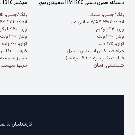
دستگاه همزن دستی HM1200 همیلتون بیچ
میکسر MPA 1010 انویل
رنگ/جنس: مشکی
رنگ/جنس: نقره
ابعاد: ۴۴/۵ * ۷/۵ سانتی متر
ابعاد: ۵۳ * ۴۵ * ۳۵ سانتی متر
وزن: ۲ کیلوگرم
وزن: ۲۰ کیلوگرم
ولتاژ: ۲۳۰ ولت
ولتاژ: ۲۳۰ ولت
توان: ۱۷۵ وات
توان: ۶۰۰ وات
میله ضد خش استنلس استیل
ظرفیت: ۱۰ لیتر
قابلیت تغیر سرعت ( ۲ سرعته )
مجهز به جعبه دنده 
شستشوی آسان
مجهز سیستم 
کارشناسان ما همی