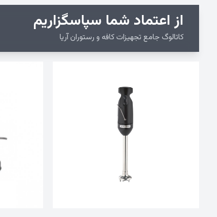
از اعتماد شما سپاسگزاریم
کاتالوگ جامع تجهیزات کافه و رستوران آریا