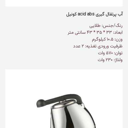
آب پرتقال گیری acid abs کونیل
رنگ/جنس: طلایی
ابعاد: ۳۳ * ۳۵ * ۴۳ سانتی متر
وزن: ۱۰.۵ کیلوگرم
ظرفیت ورودی تغذیه: ۲ عدد
توان: ۵۷۰ وات
ولتاژ: ۲۳۰ وات