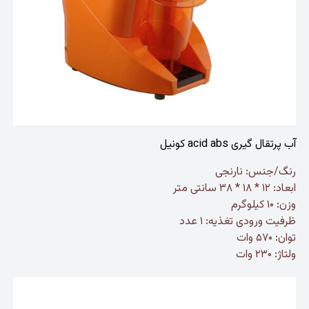
آب پرتقال گیری acid abs کونیل
رنگ/جنس: نارنجی
ابعاد: ۱۲ * ۱۸ * ۳۸ سانتی متر
وزن: ۱۰ کیلوگرم
ظرفیت ورودی تغذیه: ۱ عدد
توان: ۵۷۰ وات
ولتاژ: ۲۳۰ وات