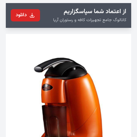
از اعتماد شما سپاسگزاریم
دانلود
کاتالوگ جامع تجهیزات کافه و رستوران آریا