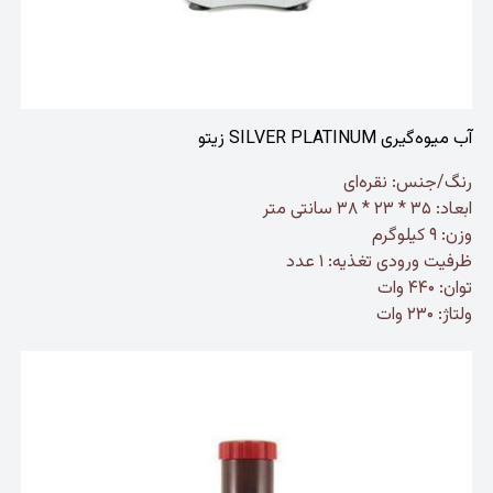
آب میوه‌گیری SILVER PLATINUM زیتو
رنگ/جنس: نقره‌ای
ابعاد: ۳۵ * ۲۳ * ۳۸ سانتی متر
وزن: ۹ کیلوگرم
ظرفیت ورودی تغذیه: ۱ عدد
توان: ۴۴۰ وات
ولتاژ: ۲۳۰ وات