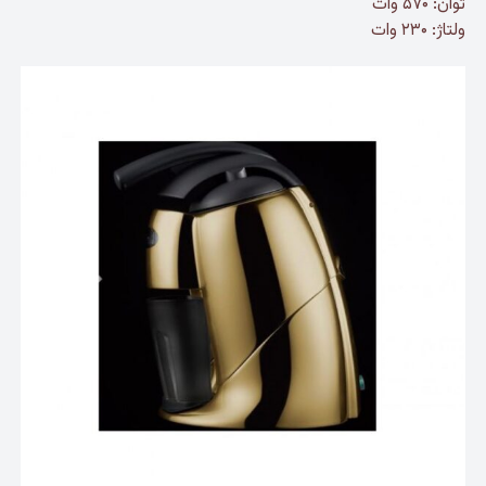
توان: ۵۷۰ وات
ولتاژ: ۲۳۰ وات