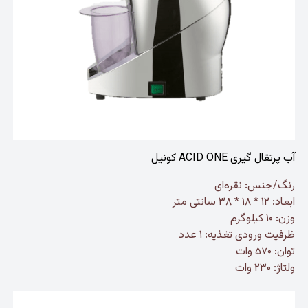
آب پرتقال گیری ACID ONE کونیل
رنگ/جنس: نقره‌ای
ابعاد: ۱۲ * ۱۸ * ۳۸ سانتی متر
وزن: ۱۰ کیلوگرم
ظرفیت ورودی تغذیه: ۱ عدد
توان: ۵۷۰ وات
ولتاژ: ۲۳۰ وات