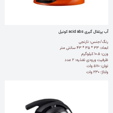
آب پرتقال گیری acid abs کونیل
رنگ/جنس: نارنجی
ابعاد: ۳۳ * ۳۵ * ۴۳ سانتی متر
وزن: ۱۰.۵ کیلوگرم
ظرفیت ورودی تغذیه: ۲ عدد
توان: ۵۷۰ وات
ولتاژ: ۲۳۰ وات