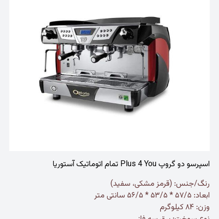
اسپرسو دو گروپ Plus 4 You تمام اتوماتیک آستوریا
رنگ/جنس: (قرمز مشکی، سفید)
ابعاد: ۵۷/۵ * ۵۳/۵ * ۵۶/۵ سانتی متر
وزن: ۸۴ کیلوگرم