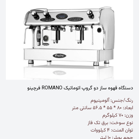
دستگاه قهوه ساز دو گروپ اتوماتیک ROMANO فرچینو
رنگ/جنس: آلومینیوم
ابعاد: ۸۰ * ۵۵ * ۵۶.۵ سانتی متر
وزن: ۷۰ کیلوگرم
نوع سوخت: برق تک فاز
توان المنت: ۴ کیلووات
حجم بویلر: ۱۰ لیتر