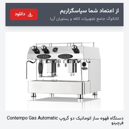
از اعتماد شما سپاسگزاریم
دانلود
کاتالوگ جامع تجهیزات کافه و رستوران آریا
دستگاه قهوه ساز اتوماتیک دو گروپ Contempo Gas Automatic
فرچینو