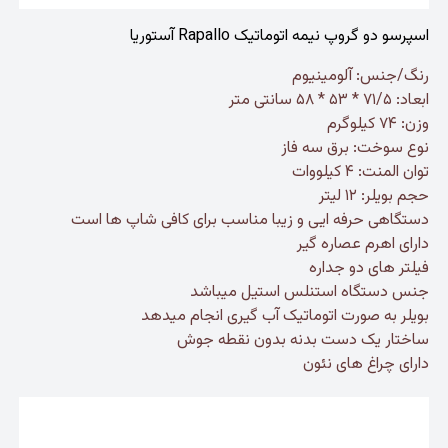
اسپرسو دو گروپ نیمه اتوماتیک Rapallo آستوریا
رنگ/جنس: آلومینیوم
ابعاد: ۷۱/۵ * ۵۳ * ۵۸ سانتی متر
وزن: ۷۴ کیلوگرم
نوع سوخت: برق سه فاز
توان المنت: ۴ کیلووات
حجم بویلر: ۱۲ لیتر
دستگاهی حرفه ایی و زیبا مناسب برای کافی شاپ ها است
دارای اهرم عصاره گیر
فیلتر های دو جداره
جنس دستگاه استنلس استیل میباشد
بویلر به صورت اتوماتیک آب گیری انجام میدهد
ساختار یک دست بدنه بدون نقطه جوش
دارای چراغ های نئون