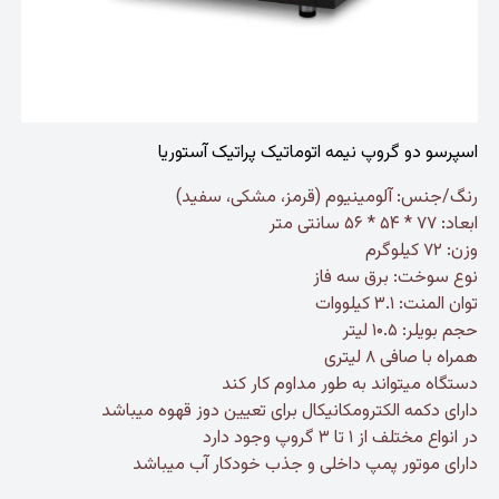
اسپرسو دو گروپ نیمه اتوماتیک پراتیک آستوریا
رنگ/جنس: آلومینیوم (قرمز، مشکی، سفید)
ابعاد: ۷۷ * ۵۴ * ۵۶ سانتی متر
وزن: ۷۲ کیلوگرم
نوع سوخت: برق سه فاز
توان المنت: ۳.۱ کیلووات
حجم بویلر: ۱۰.۵ لیتر
همراه با صافی ۸ لیتری
دستگاه میتواند به طور مداوم کار کند
دارای دکمه الکترومکانیکال برای تعیین دوز قهوه میباشد
در انواع مختلف از ۱ تا ۳ گروپ وجود دارد
دارای موتور پمپ داخلی و جذب خودکار آب میباشد