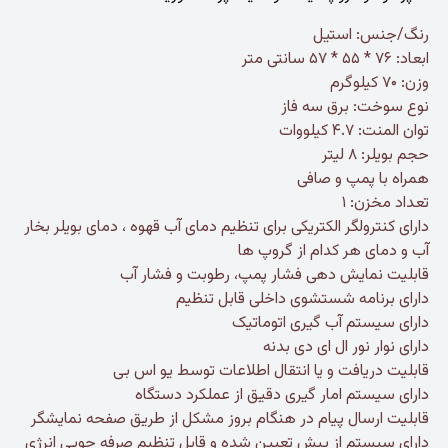
رنگ/جنس: استیل
ابعاد: ۷۶ * ۵۵ * ۵۷ سانتی متر
وزن: ۷۰ کیلوگرم
نوع سوخت: برق سه فاز
توان المنت: ۴.۷ کیلووات
حجم بویلر: ۸ لیتر
همراه با پمپ و صافی
تعداد مخزن: ۱
دارای کنترولگر الکتریکی برای تنظیم دمای آب قهوه ، دمای بویلر بخار
آب و دمای هر کدام از گروپ ها
قابلیت نمایش دهی فشار پمپ، رطوبت و فشار آب
دارای برنامه شستشوی داخلی قابل تنظیم
دارای سیستم آب گیری اتوماتیک
دارای نوار نور ال ای دی بدنه
قابلیت دریافت و یا انتقال اطلاعات توسط یو اس بی
دارای سیستم امار گیری دقیق از عملکرد دستگاه
قابلیت ارسال پیام در هنگام بروز مشکل از طریق صفحه نمایشگر
دارای سیستم از پیش تعیین شده و قابل تنظیم صرفه جویی انرژی