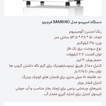
دستگاه اسپرسو مدل BAMBINO فرچینو
رنگ/جنس: آلومینیوم
ابعاد: ۵۰ * ۳۸ * ۵۳.۵ سانتی متر
وزن: ۳۵ کیلوگرم
نوع سوخت: برق تک فاز
توان المنت: ۲.۷ کیلووات
حجم بویلر: ۴ لیتر
کنترل دما از طریق ترموسایفونیک برای گرم نگه داشتن گروپ ها
توان بخار تا ۲/۵ بار
حد فاصله ۱۱۰ میلی متری برای فنجان های کوچک وبزرگ
کنترل فشار بویلر
شیرهای چرخشی برنجی برای ایجاد بخار مناسب و آب جوش
کپسول کنترل برای اندازه گیری مقدار آب