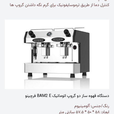
کنترل دما از طریق ترموسایفونیک برای گرم نگه داشتن گروپ ها
دستگاه قهوه ساز دو گروپ اتوماتیک BAM2 E فرچینو
رنگ/جنس: آلومینیوم
ابعاد: ۵۸ * ۵۰ * ۵۷.۵ سانتی متر