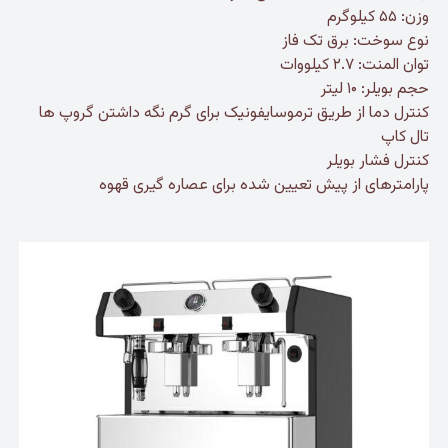
وزن: ۵۵ کیلوگرم
نوع سوخت: برق تک فاز
توان المنت: ۲.۷ کیلووات
حجم بویلر: ۱۰ لیتر
کنترل دما از طریق ترموسایفونیک برای گرم نگه داشتن گروپ ها
تال کاپ
کنترل فشار بویلر
پارامترهای از پیش تعیین شده برای عصاره گیری قهوه