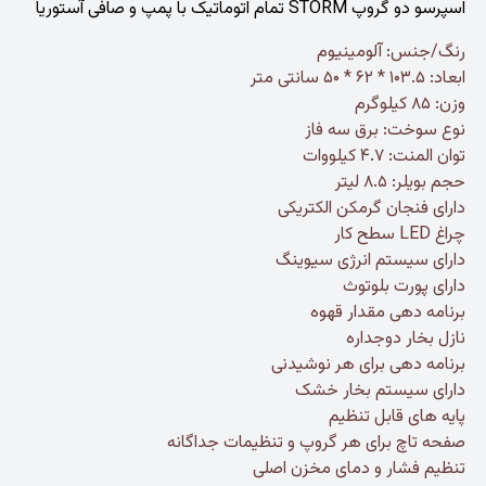
اسپرسو دو گروپ STORM تمام اتوماتیک با پمپ و صافی آستوریا
رنگ/جنس: آلومینیوم
ابعاد: ۱۰۳.۵ * ۶۲ * ۵۰ سانتی متر
وزن: ۸۵ کیلوگرم
نوع سوخت: برق سه فاز
توان المنت: ۴.۷ کیلووات
حجم بویلر: ۸.۵ لیتر
دارای فنجان گرمکن الکتریکی
چراغ LED سطح کار
دارای سیستم انرژی سیوینگ
دارای پورت بلوتوث
برنامه دهی مقدار قهوه
نازل بخار دوجداره
برنامه دهی برای هر نوشیدنی
دارای سیستم بخار خشک
پایه های قابل تنظیم
صفحه تاچ برای هر گروپ و تنظیمات جداگانه
تنظیم فشار و دمای مخزن اصلی