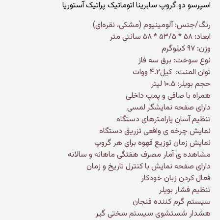
اسپرسو دو گروپ سابرینا اتوماتیک پراتیک آستوریا
رنگ/جنس: آلومینیوم (مشکی، نقره‌ای)
ابعاد: ۵۸ * ۵۳/۵ * ۵۸ سانتی متر
وزن: ۹۷ کیلوگرم
نوع سوخت: برق سه فاز
توان المنت: کیل۴.۲ ووات
حجم بویلر: ۱۰.۵ لیتر
همراه با صافی و پمپ داخلی
دارای صفحه نمایشگر لمسی
تنظیم آسان پارامترهای دستگاه
نمایش چرخه ی واقعی تزریق دستگاه
نمایش زمان توزیع قهوه برای هر گروپ
مشاهده ی آمار مصرف هفتگی ماهانه و سالانه
دارای صفحه نمایش با کنترل تاریخ و زمان
فعال کردن زبان خودکار
تنظیم فشار بویلر
سیستم گرم کننده فنجان
هشدار شستشوی سیستم سختی گیر