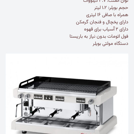
توان المنت: ۳.۷ کیلووات
حجم بویلر: ۱.۲ لیتر
همراه با صافی ۱۶ لیتری
دارای یخچال و فنجان گرمکن
دارای ۲ آسیاب برای قهوه
فول اتومات بدون نیاز به باریستا
دستگاه مولتی بویلر