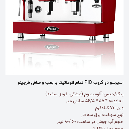
اسپرسو دو گروپ PID تمام اتوماتیک با پمپ و صافی فرچینو
رنگ/جنس: آلومینیوم (مشکی، قرمز، سفید)
ابعاد: ۸۰ * ۵۵ * ۵۶/۵ سانتی متر
وزن: ۷۰ کیلوگرم
نوع سوخت: برق سه فاز
حجم آب جوش در ساعت: ۶۰ /۸۰ لیتر
حجم بویلر: ۱۴ لیتر