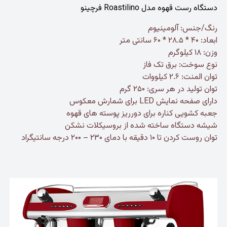
دستگاه رست قهوه مدل Roastilino فرچینو
رنگ/جنس: آلومینیوم
ابعاد: ۴۰ * ۲۸.۵ * ۶۰ سانتی متر
وزن: ۱۸ کیلوگرم
نوع سوخت: برق تک فاز
توان المنت: ۲.۶ کیلووات
توان تولید در هر سری: ۲۵۰ گرم
دارای صفحه نمایش LED برای شمارش معکوس
جعبه کشویی کناره برای دورریز پوسته های قهوه
شیشه دستگاه ساخته شده از بروسیکلات نشکن
توان روست کردن تا ۱۰ دقیقه با دمای ۲۳۰ – ۲۰۰ درجه سانتیگراد