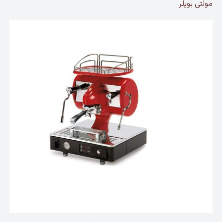
مولتی بویلر