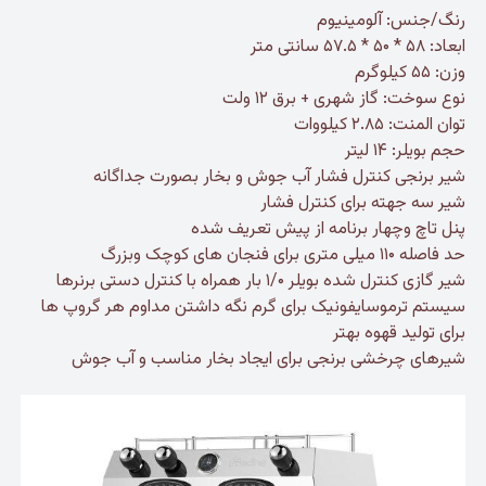
رنگ/جنس: آلومینیوم
ابعاد: ۵۸ * ۵۰ * ۵۷.۵ سانتی متر
وزن: ۵۵ کیلوگرم
نوع سوخت: گاز شهری + برق ۱۲ ولت
توان المنت: ۲.۸۵ کیلووات
حجم بویلر: ۱۴ لیتر
شیر برنجی کنترل فشار آب جوش و بخار بصورت جداگانه
شیر سه جهته برای کنترل فشار
پنل تاچ وچهار برنامه از پیش تعریف شده
حد فاصله ۱۱۰ میلی متری برای فنجان های کوچک وبزرگ
شیر گازی کنترل شده بویلر ۱/۰ بار همراه با کنترل دستی برنرها
سیستم ترموسایفونیک برای گرم نگه داشتن مداوم هر گروپ ها
برای تولید قهوه بهتر
شیرهای چرخشی برنجی برای ایجاد بخار مناسب و آب جوش