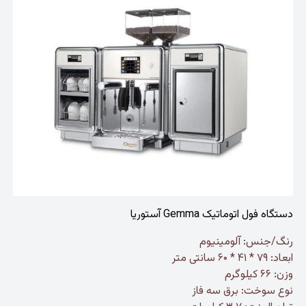
دستگاه فول اتوماتیک Gemma آستوریا
رنگ/جنس: آلومینیوم
ابعاد: ۷۹ * ۴۱ * ۶۰ سانتی متر
وزن: ۶۶ کیلوگرم
نوع سوخت: برق سه فاز