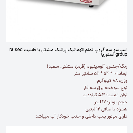
اسپرسو سه گروپ تمام اتوماتیک پراتیک مشکی با قابلیت raised
group آستوریا
رنگ/جنس: آلومینیوم (قرمز، مشکی، سفید)
ابعاد:۱۰۱ * ۵۴ * ۵۶ سانتی متر
وزن: ۸۸ کیلوگرم
نوع سوخت: برق سه فاز
توان المنت: ۵.۳ کیلووات
حجم بویلر: ۱۷ لیتر
همراه با صافی ۱۲ لیتری
دارای موتور پمپ داخلی و جذب خودکار آب میباشد