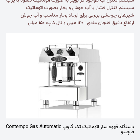
سیستم کنترل آب موجود در بویلر به صورت اتوماتیک همراه با پراب
سیستم کنترل فشار با آب جوش و بخار بصورت اتوماتیک
شیرهای چرخشی برنجی برای ایجاد بخار مناسب و آب جوش
ارتفاع دقیق فنجان عادی : ۱۲۰ میلی و تال کاپ: ۱۵۰ میلی
دستگاه قهوه ساز اتوماتیک تک گروپ Contempo Gas Automatic
فرچینو