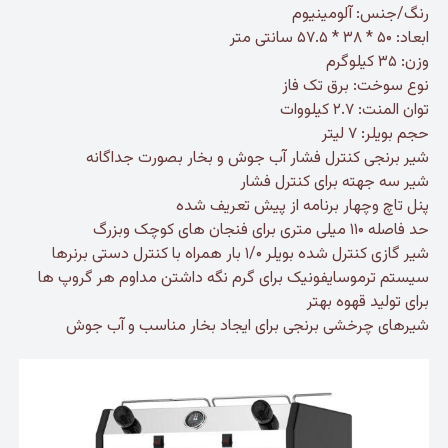
رنگ/جنس: آلومینیوم
ابعاد: ۵۰ * ۳۸ * ۵۷.۵ سانتی متر
وزن: ۳۵ کیلوگرم
نوع سوخت: برق تک فاز
توان المنت: ۲.۷ کیلووات
حجم بویلر: ۷ لیتر
شیر برنجی کنترل فشار آب جوش و بخار بصورت جداگانه
شیر سه جهته برای کنترل فشار
پنل تاچ وچهار برنامه از پیش تعریف شده
حد فاصله ۱۱۰ میلی متری برای فنجان های کوچک وبزرگ
شیر گازی کنترل شده بویلر ۱/۰ بار همراه با کنترل دستی برنرها
سیستم ترموسایفونیک برای گرم نگه داشتن مداوم هر گروپ ها
برای تولید قهوه بهتر
شیرهای چرخشی برنجی برای ایجاد بخار مناسب و آب جوش