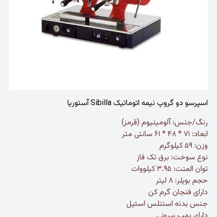
اسپرسو دو گروپ نیمه اتوماتیک Sibilla آستوریا
رنگ/جنس: آلومینیوم (قرمز)
ابعاد: ۷۱ * ۴۸ * ۶۱ سانتی متر
وزن: ۵۹ کیلوگرم
نوع سوخت: برق تک فاز
توان المنت: ۳.۹۵ کیلووات
حجم بویلر: ۸ لیتر
دارای فنجان گرم کن
جنس بدنه استنلس استیل
دارای پمپ بیرونی