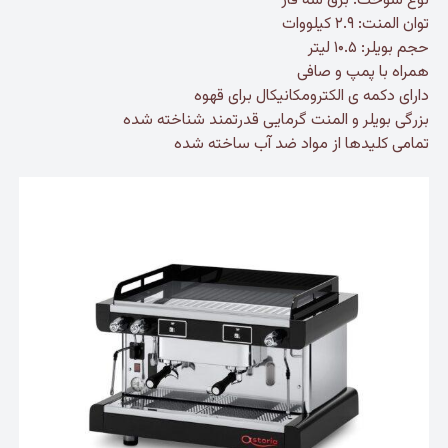
نوع سوخت: برق سه فاز
توان المنت: ۲.۹ کیلووات
حجم بویلر: ۱۰.۵ لیتر
همراه با پمپ و صافی
دارای دکمه ی الکترومکانیکال برای قهوه
بزرگی بویلر و المنت گرمایی قدرتمند شناخته شده
تمامی کلیدها از مواد ضد آب ساخته شده