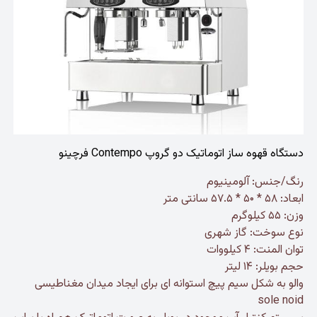
دستگاه قهوه ساز اتوماتیک دو گروپ Contempo فرچینو
رنگ/جنس: آلومینیوم
ابعاد: ۵۸ * ۵۰ * ۵۷.۵ سانتی متر
وزن: ۵۵ کیلوگرم
نوع سوخت: گاز شهری
توان المنت: ۴ کیلووات
حجم بویلر: ۱۴ لیتر
والو به شکل سیم پیچ استوانه ای برای ایجاد میدان مغناطیسی
sole noid