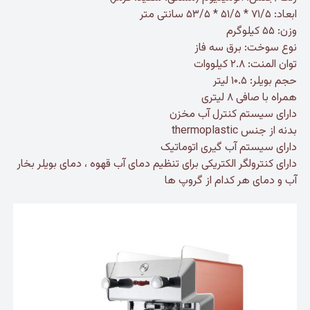
ابعاد: ۷۱/۵ * ۵۱/۵ * ۵۳/۵ سانتی متر
وزن: ۵۵ کیلوگرم
نوع سوخت: برق سه فاز
توان المنت: ۲.۸ کیلووات
حجم بویلر: ۱۰.۵ لیتر
همراه با صافی ۸ لیتری
دارای سیستم کنترل آب مخزن
بدنه از جنس thermoplastic
دارای سیستم آب گیری اتوماتیک
دارای کنترولگر الکتریکی برای تنظیم دمای آب قهوه ، دمای بویلر بخار
آب و دمای هر کدام از گروپ ها