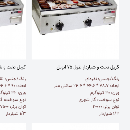
گریل تخت و شیاردار طول ۷۵ انویل
گریل تخت و شیاردا
رنگ/جنس:
نقره‌ای
رنگ/جنس:
نقر
ابعاد: ۷۸.۷ * ۴۴.۶ * ۲۴.۴ سانتی متر
ابعاد: ۹۰ * ۴۴.۶ * ۲۴.۴ سانتی متر
وزن: ۳۰ کیلوگرم
وزن: ۳۲ کیلوگرم
نوع سوخت: گاز شهری
نوع سوخت: گا
توان برنر: ۲۰۰۰۰
توان برنر: ۳۷۵۰۰
۱/۳ شیاردار
۱/۳ شیاردار