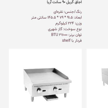
اجاق گریل ۹۰ سانت آریا
رنگ/جنس:
نقره‌ای
ابعاد: ۹۱.۵ * ۷۹ * ۱۴۵.۵ سانتی متر
وزن: ۲۲۴ کیلوگرم
نوع سوخت: گاز شهری
توان برنر: ۲۷۰۰۰ BTU
فردار با shelf