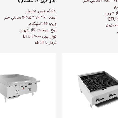
اجاق گریل ۶۰ سانت آریا
رنگ/جنس:
نقره‌ای
ز شهری
ابعاد: ۶۱ * ۷۹ * ۱۴۴.۵ سانتی متر
وزن: ۱۶۶ کیلوگرم
نوع سوخت: گاز شهری
توان برنر: ۲۷۰۰۰ BTU
فردار با shelf