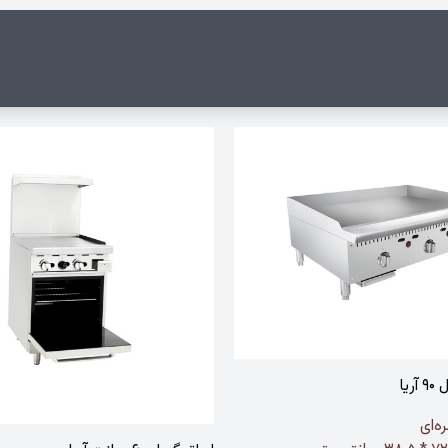
یا
ه‌ای