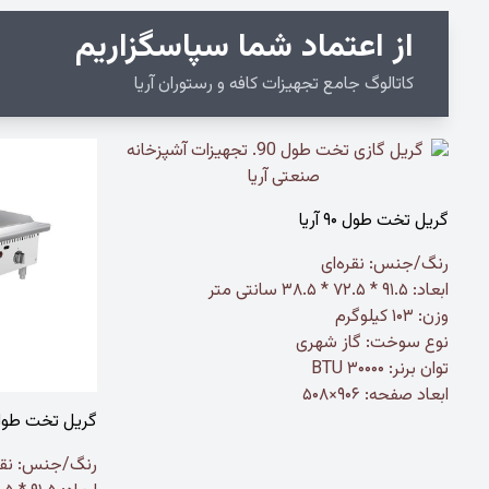
از اعتماد شما سپاسگزاریم
کاتالوگ جامع تجهیزات کافه و رستوران آریا
گریل تخت طول ۹۰ آریا
رنگ/جنس:
نقره‌ای
ابعاد: ۹۱.۵ * ۷۲.۵ * ۳۸.۵ سانتی متر
وزن: ۱۰۳ کیلوگرم
نوع سوخت: گاز شهری
توان برنر: ۳۰۰۰۰ BTU
ابعاد صفحه: ۹۰۶×۵۰۸
گریل تخت طول ۹۰ آر
رنگ/جنس:
نقر