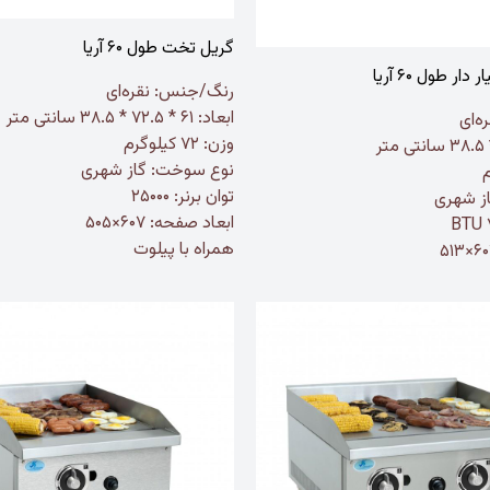
گریل تخت طول ۶۰ آریا
ر طول ۶۰ آریا
رنگ/جنس:
نقره‌ای
ابعاد: ۶۱ * ۷۲.۵ * ۳۸.۵ سانتی متر
ه‌ای
وزن: ۷۲ کیلوگرم
نوع سوخت: گاز شهری
توان برنر: ۲۵۰۰۰
ز شهری
ابعاد صفحه: ۶۰۷×۵۰۵
همراه با پیلوت