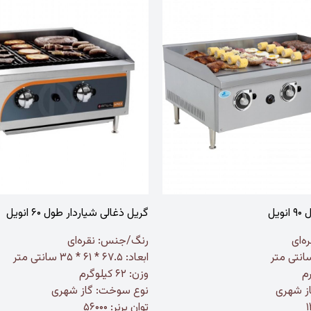
یل
گریل ذغالی شیاردار طول ۶۰ انویل
ه‌ای
رنگ/جنس:
نقره‌ای
ابعاد: ۶۷.۵ * ۶۱ * ۳۵ سانتی متر
وزن: ۶۲ کیلوگرم
ز شهری
نوع سوخت: گاز شهری
توان برنر: ۵۶۰۰۰