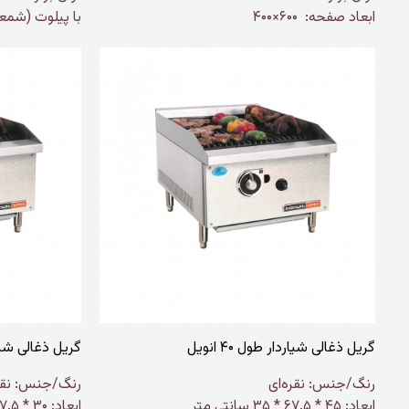
ابعاد صفحه: ۶۰۰×۴۰۰
با پیلوت (شم
گریل ذغالی شیاردار طول ۴۰ انویل
گریل ذغالی شیاردار
رنگ/جنس:
نقره‌ای
رنگ/جنس:
نقر
ابعاد: ۴۵ * ۶۷.۵ * ۳۵ سانتی متر
ابعاد: ۳۰ * ۶۷.۵ * ۵۳ سانتی متر