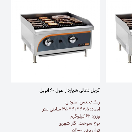
گریل ذغالی شیاردار طول ۶۰ انویل
رنگ/جنس:
نقره‌ای
ابعاد: ۶۷.۵ * ۶۱ * ۳۵ سانتی متر
وزن: ۶۲ کیلوگرم
نوع سوخت: گاز شهری
توان برنر: ۵۶۰۰۰