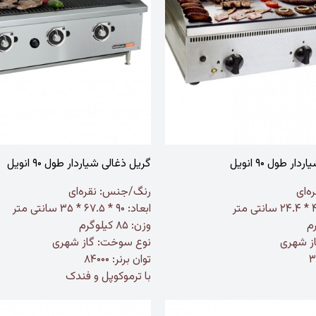
ر طول ۹۰ انویل
گریل ذغالی شیاردار طول ۹۰ انویل
ه‌ای
رنگ/جنس:
نقره‌ای
ابعاد: ۹۰ * ۶۷.۵ * ۳۵ سانتی متر
وزن: ۸۵ کیلوگرم
ز شهری
نوع سوخت: گاز شهری
توان برنر: ۸۴۰۰۰
با ترموکوپل و فندک