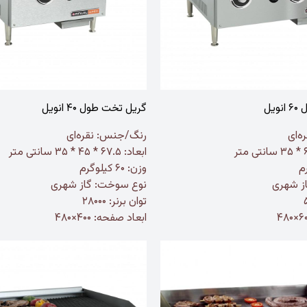
یل
گریل تخت طول ۴۰ انویل
ه‌ای
رنگ/جنس:
نقره‌ای
ابعاد: ۶۷.۵ * ۴۵ * ۳۵ سانتی متر
وزن: ۶۰ کیلوگرم
ز شهری
نوع سوخت: گاز شهری
توان برنر: ۲۸۰۰۰
ابعاد صفحه: ۴۰۰×۴۸۰