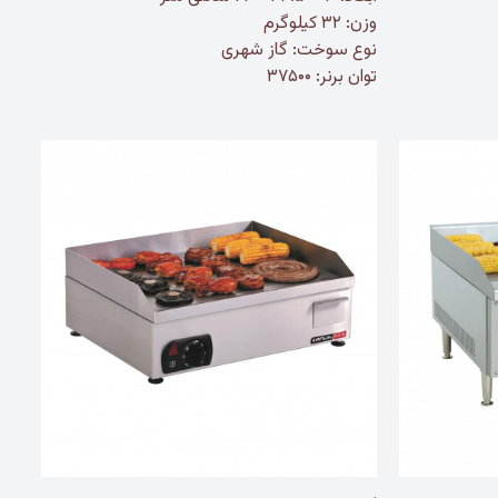
وزن: ۳۲ کیلوگرم
نوع سوخت: گاز شهری
توان برنر: ۳۷۵۰۰