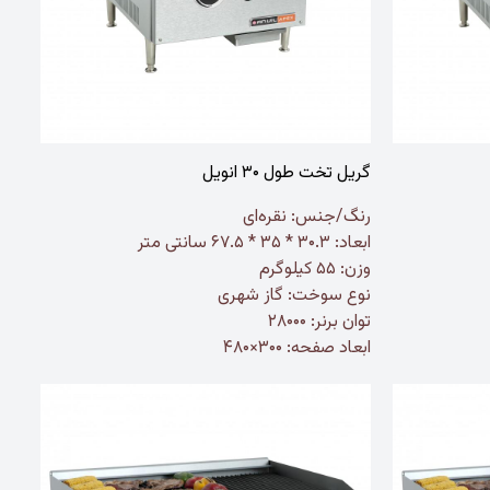
گریل تخت طول ۳۰ انویل
رنگ/جنس:
نقره‌ای
ابعاد: ۳۰.۳ * ۳۵ * ۶۷.۵ سانتی متر
وزن: ۵۵ کیلوگرم
نوع سوخت: گاز شهری
توان برنر: ۲۸۰۰۰
ابعاد صفحه: ۳۰۰×۴۸۰