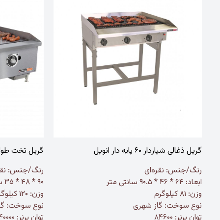
گریل ذغالی شیاردار ۶۰ پایه دار انویل
گریل تخت طول ۹۰ انو
رنگ/جنس:
نقره‌ای
رنگ/جنس:
نقر
ابعاد: ۶۴ * ۴۶ * ۹۰.۵ سانتی متر
۹۰ * ۴۸ * ۳۵ سانتی متر
وزن: ۸۱ کیلوگرم
وزن: ۱۲۰ کیلوگرم
نوع سوخت: گاز شهری
نوع سوخت: گا
توان برنر: ۸۴۶۰۰
توان برنر: ۱۴۰۰۰۰