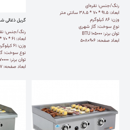
رنگ/جنس:
نقره‌ای
ابعاد: ۹۱.۵ * ۷۰ * ۳۸.۵ سانتی متر
وزن: ۸۶ کیلوگرم
گریل ذغالی شیار دا
نوع سوخت: گاز شهری
رنگ/جنس:
نقر
توان برنر: ۱۰۵۰۰۰ BTU
ابعاد: ۶۱ * ۷۰ * ۳۸.۵ سانتی متر
ابعاد صفحه: ۹۰۶×۵۰۸
وزن: ۶۱ کیلوگرم
نوع سوخت: گا
توان برنر: ۷۰۰۰۰ BTU
ابعاد صفحه: ۶۰۷×۵۱۳