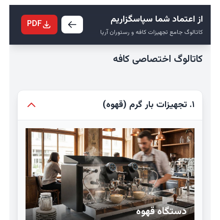
از اعتماد شما سپاسگزاریم
PDF
کاتالوگ جامع تجهیزات کافه و رستوران آریا
کاتالوگ اختصاصی کافه
۱. تجهیزات بار گرم (قهوه)
دستگاه قهوه