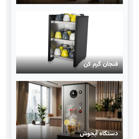
فنجان گرم کن
دستگاه آبجوش