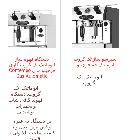
اسپرسو ساز تک گروپ
دستگاه قهوه ساز
اتوماتیک جم فرچینو
اتوماتیک تک گروپ گازی
فرچینو مدل Contempo
Gas Automatic
اتوماتیک
,
تک
گروپ
اتوماتیک
,
تک
گروپ
,
دستگاه
قهوه
,
کافی شاپ
و تجهیزات
نوشیدنی
این دستگاه به عنوان
لوکس ترین مدل و با
کیفت ساخت بالا ولی با
قیمت…