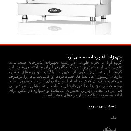
تجهیزات آشپزخانه صنعتی آریا
گروه آریا، با تجربه طولانی در زمینه تجهیزات آشپزخانه صنعتی، به
عنوان یکی از معتبرترین تامین‌کنندگان در ایران شناخته می‌شود. این
گروه با ارائه تنوع بالایی از تجهیزات باکیفیت و برندهای معتبر،
نیازهای رستوران‌ها، هتل‌ها، فست‌فودها و کافی‌شاپ‌ها را برطرف
می‌کند و هدف آن کمک به ایجاد آشپزخانه‌های کارآمد و مدرن است.
تیم متخصص تجهیزات آشپزخانه آریا، آماده ارائه مشاوره و پشتیبانی
فنی برای انتخاب بهترین تجهیزات می‌باشد و همواره در تلاش برای
ارائه محصولات باکیفیت از برندهای معتبر است.
دسترسی سریع
خانه
فروشگاه