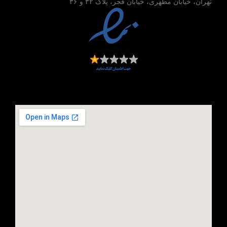
تهران، خیابان مطهری، خیابان فجر، پلاک ۳۲ و ۳۶