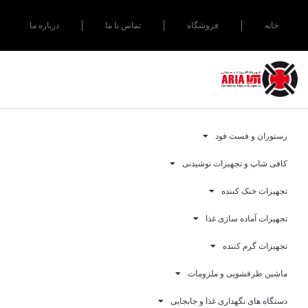
خانه
فروشگاه
تماس با ما
درباره ما
رستوران و فست فود
کافی شاپ و تجهیزات نوشیدنی
تجهیزات خنک کننده
تجهیزات آماده سازی غذا
تجهیزات گرم کننده
ماشین ظرفشویی و ملزومات
دستگاه های نگهداری غذا و جابجایی