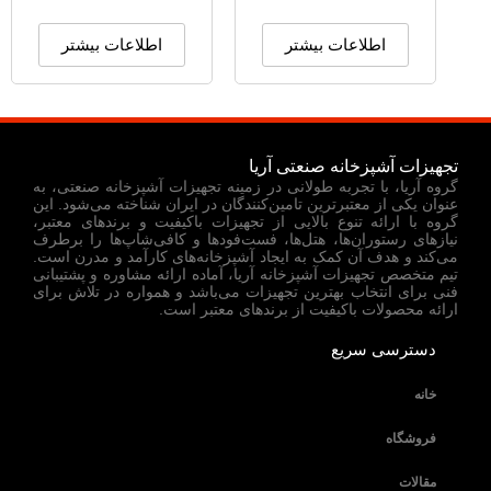
اطلاعات بیشتر
اطلاعات بیشتر
تجهیزات آشپزخانه صنعتی آریا
گروه آریا، با تجربه طولانی در زمینه تجهیزات آشپزخانه صنعتی، به
عنوان یکی از معتبرترین تامین‌کنندگان در ایران شناخته می‌شود. این
گروه با ارائه تنوع بالایی از تجهیزات باکیفیت و برندهای معتبر،
نیازهای رستوران‌ها، هتل‌ها، فست‌فودها و کافی‌شاپ‌ها را برطرف
می‌کند و هدف آن کمک به ایجاد آشپزخانه‌های کارآمد و مدرن است.
تیم متخصص تجهیزات آشپزخانه آریا، آماده ارائه مشاوره و پشتیبانی
فنی برای انتخاب بهترین تجهیزات می‌باشد و همواره در تلاش برای
ارائه محصولات باکیفیت از برندهای معتبر است.
دسترسی سریع
خانه
فروشگاه
مقالات