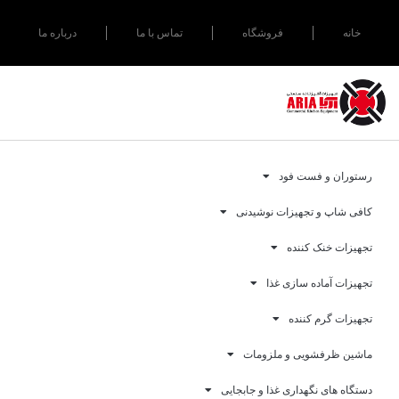
خانه
فروشگاه
تماس با ما
درباره ما
رستوران و فست فود
کافی شاپ و تجهیزات نوشیدنی
تجهیزات خنک کننده
تجهیزات آماده سازی غذا
تجهیزات گرم کننده
ماشین ظرفشویی و ملزومات
دستگاه های نگهداری غذا و جابجایی