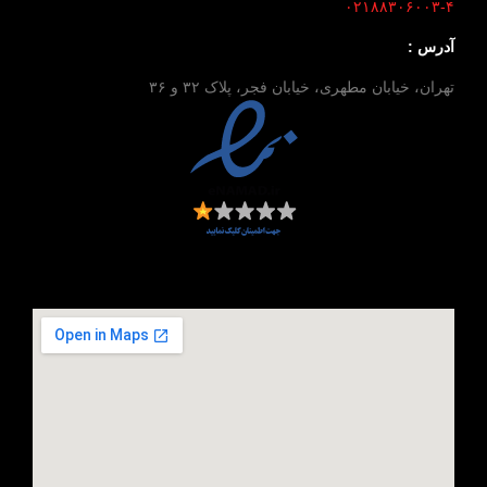
۰۲۱۸۸۳۰۶۰۰۳-۴
آدرس :
تهران، خیابان مطهری، خیابان فجر، پلاک ۳۲ و ۳۶