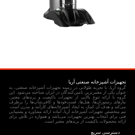
تجهیزات آشپزخانه صنعتی آریا
گروه آریا، با تجربه طولانی در زمینه تجهیزات آشپزخانه صنعتی، به
عنوان یکی از معتبرترین تامین‌کنندگان در ایران شناخته می‌شود. این
گروه با ارائه تنوع بالایی از تجهیزات باکیفیت و برندهای معتبر،
نیازهای رستوران‌ها، هتل‌ها، فست‌فودها و کافی‌شاپ‌ها را برطرف
می‌کند و هدف آن کمک به ایجاد آشپزخانه‌های کارآمد و مدرن است.
تیم متخصص تجهیزات آشپزخانه آریا، آماده ارائه مشاوره و پشتیبانی
فنی برای انتخاب بهترین تجهیزات می‌باشد و همواره در تلاش برای
ارائه محصولات باکیفیت از برندهای معتبر است.
دسترسی سریع