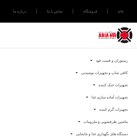
خانه
فروشگاه
تماس با ما
درباره ما
رستوران و فست فود
کافی شاپ و تجهیزات نوشیدنی
تجهیزات خنک کننده
تجهیزات آماده سازی غذا
تجهیزات گرم کننده
ماشین ظرفشویی و ملزومات
دستگاه های نگهداری غذا و جابجایی