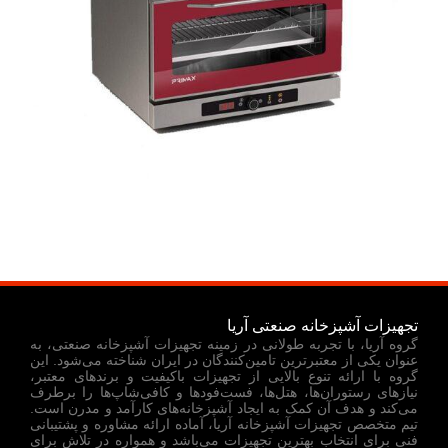
تجهیزات آشپزخانه صنعتی آریا
گروه آریا، با تجربه طولانی در زمینه تجهیزات آشپزخانه صنعتی، به
عنوان یکی از معتبرترین تامین‌کنندگان در ایران شناخته می‌شود. این
گروه با ارائه تنوع بالایی از تجهیزات باکیفیت و برندهای معتبر،
نیازهای رستوران‌ها، هتل‌ها، فست‌فودها و کافی‌شاپ‌ها را برطرف
می‌کند و هدف آن کمک به ایجاد آشپزخانه‌های کارآمد و مدرن است.
تیم متخصص تجهیزات آشپزخانه آریا، آماده ارائه مشاوره و پشتیبانی
فنی برای انتخاب بهترین تجهیزات می‌باشد و همواره در تلاش برای