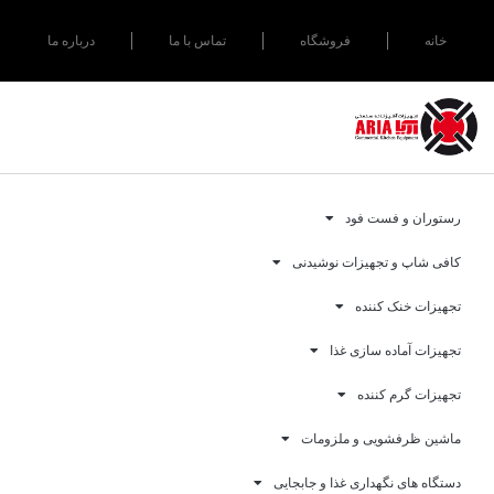
خانه
فروشگاه
تماس با ما
درباره ما
رستوران و فست فود
کافی شاپ و تجهیزات نوشیدنی
تجهیزات خنک کننده
تجهیزات آماده سازی غذا
تجهیزات گرم کننده
ماشین ظرفشویی و ملزومات
دستگاه های نگهداری غذا و جابجایی