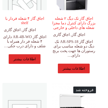
اجاق گاز تک دیگ ۲ شعله
اجاق گاز ۴ شعله فردار با
shelf
بزرگ دارای کنترل دما مجزا
شعله های داخلی و خارجی
اجاق گاز
,
اجاق گازی
اجاق گاز
,
اجاق گازی
اجاق گاز AR-4B-WO دارای
۴ شعله فر دار همراه با
اجاق گاز AR-SPS-18 تک
شلف و دارای درب جکی…
دیگ دو شعله مناسب برای
رستوران ها جهت پخت برنج
دارای…
اطلاعات بیشتر
اطلاعات بیشتر
فروخته شد