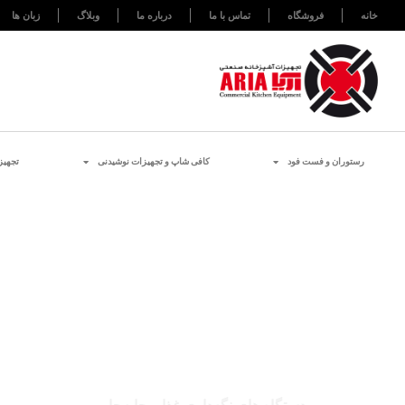
خانه
فروشگاه
تماس با ما
درباره ما
وبلاگ
زبان ها
رستوران و فست فود
کافی شاپ و تجهیزات نوشیدنی
تجهیز