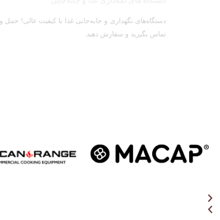
دستگاه های نگه‌داری غذا و جابه‌جایی
دستگاه‌های نگهداری و جابه‌جایی غذا با کیفیت عالی! حمل و
تماس بگیرید و سفارش دهید.
Aristarco
American Range