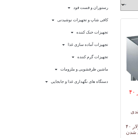
رستوران و فست فود
کافی شاپ و تجهیزات نوشیدنی
تجهیزات خنک کننده
تجهیزات آماده سازی غذا
تجهیزات گرم کننده
ماشین ظرفشویی و ملزومات
دستگاه های نگهداری غذا و جابجایی
میز خط پخت و پز ۴۰
ندی
میز خط پخت و پز مدولار ۴۰
 شدن