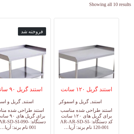
Showing all 10 results
فروخته شد
استند گریل ۱۲۰ سانت
استند گریل ۹۰ سانت
استند
,
گریل و اسموکر
استند
,
گریل و اس
استند طراحی شده مناسب
استند طراحی شده من
برای گریل های ۱۲۰ سانت
برای گریل های
کد دستگاه: AR-AR-SD-SI-
دستگاه: R-SD-SI-090
120-001 نام برند: آریا…
001 نام برند: آریا…