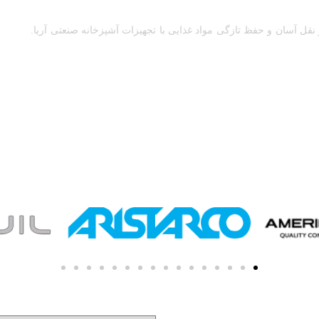
 نقل آسان و حفظ تازگی مواد غذایی با تجهیزات آشپزخانه صنعتی آریا.
Anvil