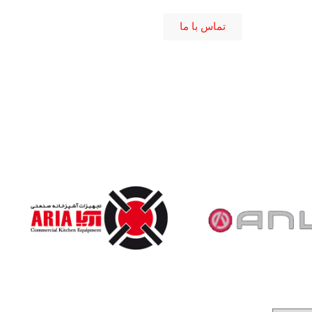
تماس با ما
Bravilor Bonamat
Aria