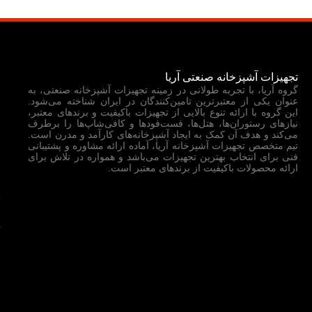
د
تجهیزات آشپزخانه صنعتی آریا
گروه آریا، با تجربه طولانی در زمینه تجهیزات آشپزخانه صنعتی، به
عنوان یکی از معتبرترین تامین‌کنندگان در ایران شناخته می‌شود.
خ
این گروه با ارائه تنوع بالایی از تجهیزات باکیفیت و برندهای معتبر،
نیازهای رستوران‌ها، هتل‌ها، فست‌فودها و کافی‌شاپ‌ها را برطرف
ف
می‌کند و هدف آن کمک به ایجاد آشپزخانه‌های کارآمد و مدرن است.
تیم متخصص تجهیزات آشپزخانه آریا، آماده ارائه مشاوره و پشتیبانی
فنی برای انتخاب بهترین تجهیزات می‌باشد و همواره در تلاش برای
م
ارائه محصولات باکیفیت از برندهای معتبر است.
د
ت
س
ش