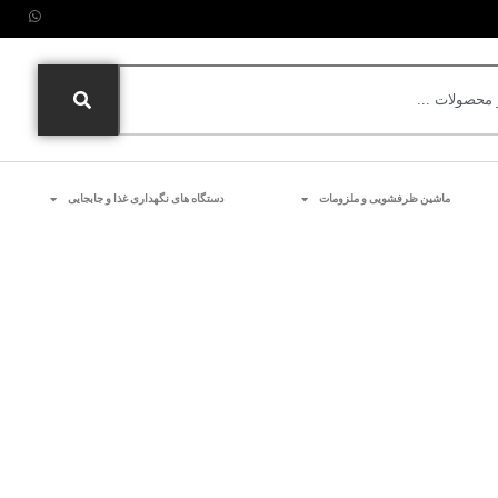
ماشین ظرفشویی و ملزومات
دستگاه های نگهداری غذا و جابجایی