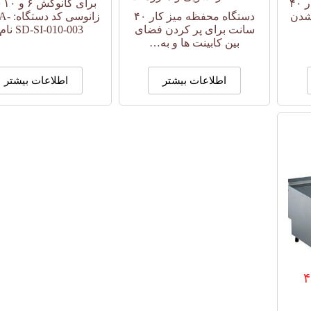
میز خط پخت و پز مدولار ۴۰
برا
شدن
دستگاه محفظه میز کار ۴۰
زانوسی 
سانت برای پر کردن فضای
SD-SI-010-003 نام…
بین کابینت ها و به…
اطلاعات بیشتر
اطلاعات بیشتر
ز کار ۴۰