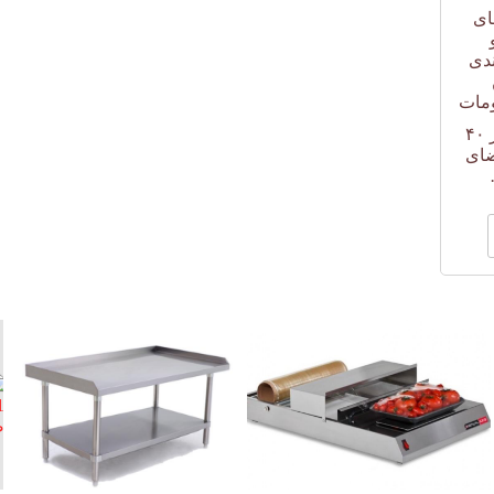
ای
ندی
مات
دستگاه محفظه میز کار ۴۰
ضای