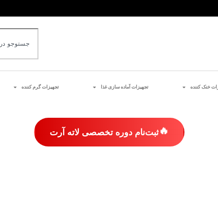
ات خنک کننده
تجهیزات آماده سازی غذا
تجهیزات گرم کننده
🔥
ثبت‌نام دوره تخصصی لاته آرت