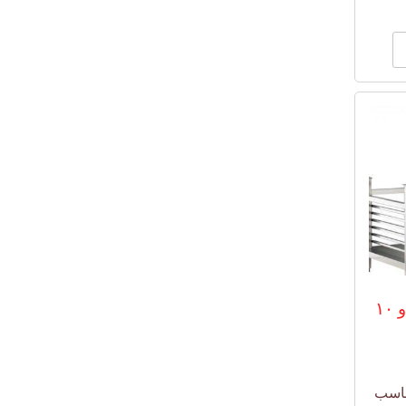
استند کانوکشن ۶ و ۱۰
ناسب