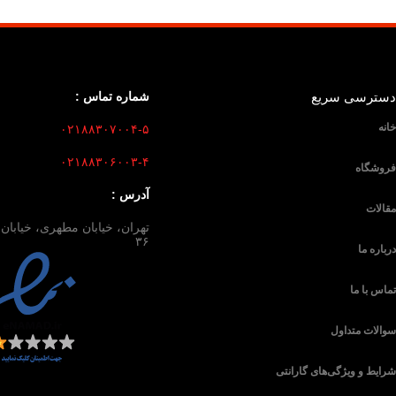
سترسی سریع
شماره تماس :
انه
۰۲۱۸۸۳۰۷۰۰۴-۵
۰۲۱۸۸۳۰۶۰۰۳-۴
روشگاه
آدرس :
قالات
۳۶
رباره ما
ماس با ما
والات متداول
رایط و ویژگی‌های گارانتی