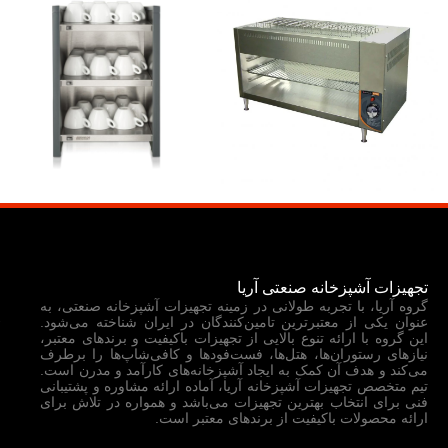
د
تجهیزات آشپزخانه صنعتی آریا
گروه آریا، با تجربه طولانی در زمینه تجهیزات آشپزخانه صنعتی، به
عنوان یکی از معتبرترین تامین‌کنندگان در ایران شناخته می‌شود.
خ
این گروه با ارائه تنوع بالایی از تجهیزات باکیفیت و برندهای معتبر،
نیازهای رستوران‌ها، هتل‌ها، فست‌فودها و کافی‌شاپ‌ها را برطرف
ف
می‌کند و هدف آن کمک به ایجاد آشپزخانه‌های کارآمد و مدرن است.
تیم متخصص تجهیزات آشپزخانه آریا، آماده ارائه مشاوره و پشتیبانی
فنی برای انتخاب بهترین تجهیزات می‌باشد و همواره در تلاش برای
م
ارائه محصولات باکیفیت از برندهای معتبر است.