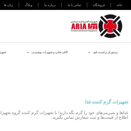
خانه
فروشگاه
تماس با ما
درباره ما
وبلاگ
زبان ها
رستوران و فست فود
کافی شاپ و تجهیزات نوشیدنی
تجهیز
Aristarco
American Ran
تجهیزات گرم کننده غذا
غذاها و شیرینی‌های خود را گرم نگه دارید! با تجهیزات گرم کننده گروه تجهی
اطلاع از قیمت‌ها و ثبت سفارش تماس بگیرید.