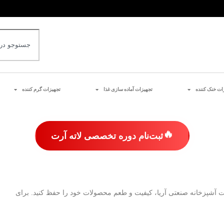
ات خنک کننده
تجهیزات آماده سازی غذا
تجهیزات گرم کننده
🔥
ثبت‌نام دوره تخصصی لاته آرت
Anvil
macap
زات آشپزخانه صنعتی آریا، کیفیت و طعم محصولات خود را حفظ کنید. برای