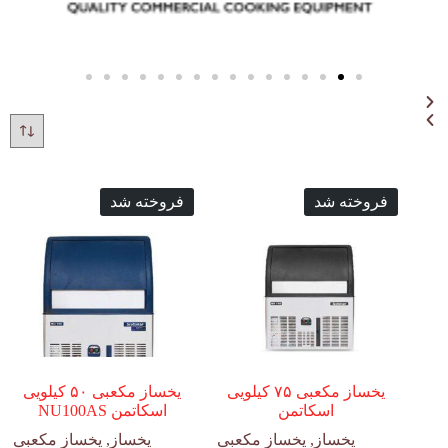
فروخته شد
فروخته شد
یخساز مکعبی ۷۵ کیلویی
یخساز مکعبی ۵۰ کیلویی
اسکاتمن
اسکاتمن NU100AS
یخساز
,
یخساز مکعبی
یخساز
,
یخساز مکعبی