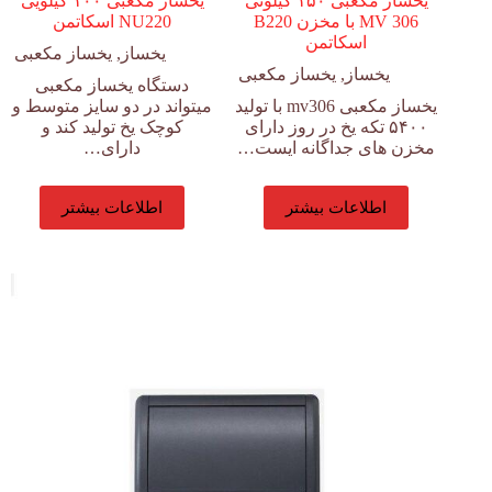
یخساز مکعبی ۱۵۰ کیلوئی
یخساز مکعبی ۱۰۰ کیلویی
MV 306 با مخزن B220
NU220 اسکاتمن
اسکاتمن
یخساز
,
یخساز مکعبی
یخساز
,
یخساز مکعبی
دستگاه یخساز مکعبی
یخساز مکعبی mv306 با تولید
میتواند در دو سایز متوسط و
۵۴۰۰ تکه یخ در روز دارای
کوچک یخ تولید کند و
مخزن های جداگانه ایست…
دارای…
اطلاعات بیشتر
اطلاعات بیشتر