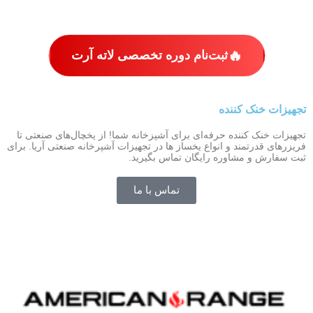
🔥
ثبت‌نام دوره تخصصی لاته آرت
تجهیزات خنک کننده
تجهیزات خنک کننده حرفه‌ای برای آشپزخانه شما! از یخچال‌های صنعتی تا
American Range
فریزرهای قدرتمند و انواع یخساز ها در تجهیزات آشپرخانه صنعتی آریا. برای
ثبت سفارش و مشاوره رایگان تماس بگیرید.
تماس با ما