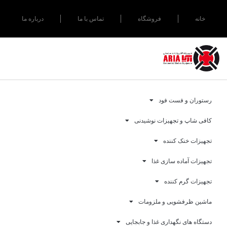
خانه
فروشگاه
تماس با ما
درباره ما
رستوران و فست فود
کافی شاپ و تجهیزات نوشیدنی
تجهیزات خنک کننده
تجهیزات آماده سازی غذا
تجهیزات گرم کننده
ماشین ظرفشویی و ملزومات
دستگاه های نگهداری غذا و جابجایی