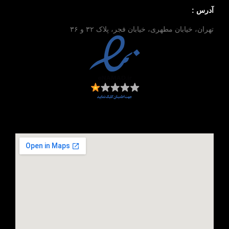
آدرس :
تهران، خیابان مطهری، خیابان فجر، پلاک ۳۲ و ۳۶