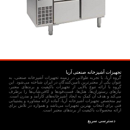
تجهیزات آشپزخانه صنعتی آریا
گروه آریا، با تجربه طولانی در زمینه تجهیزات آشپزخانه صنعتی، به
عنوان یکی از معتبرترین تامین‌کنندگان در ایران شناخته می‌شود. این
گروه با ارائه تنوع بالایی از تجهیزات باکیفیت و برندهای معتبر،
نیازهای رستوران‌ها، هتل‌ها، فست‌فودها و کافی‌شاپ‌ها را برطرف
می‌کند و هدف آن کمک به ایجاد آشپزخانه‌های کارآمد و مدرن است.
تیم متخصص تجهیزات آشپزخانه آریا، آماده ارائه مشاوره و پشتیبانی
فنی برای انتخاب بهترین تجهیزات می‌باشد و همواره در تلاش برای
ارائه محصولات باکیفیت از برندهای معتبر است.
دسترسی سریع