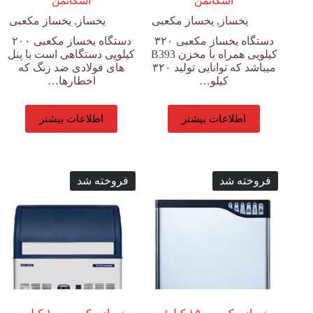
اسکاتمن
اسکاتمن
یخساز
,
یخساز مکعبی
یخساز
,
یخساز مکعبی
دستگاه یخساز مکعبی ۳۲۰
دستگاه یخساز مکعبی ۲۰۰
کیلویی همراه با مخزن B393
کیلویی دستگاهی است با پنل
میباشد که توانایی تولید ۳۲۰
های فولادی ضد زنگ که
کیلو…
اخطارها…
اطلاعات بیشتر
اطلاعات بیشتر
فروخته شد
فروخته شد