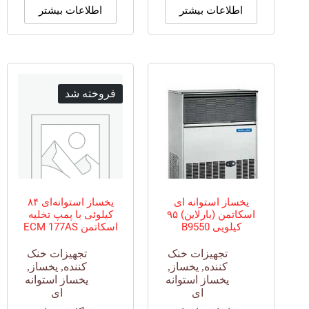
اطلاعات بیشتر
اطلاعات بیشتر
فروخته شد
یخساز استوانه ای
یخساز استوانه‌ای ۸۴
اسکاتمن (بارلاین) ۹۵
کیلوئی با پمپ تخلیه
کیلویی B9550
اسکاتمن ECM 177AS
تجهیزات خنک
تجهیزات خنک
کننده
,
یخساز
,
کننده
,
یخساز
,
یخساز استوانه
یخساز استوانه
ای
ای