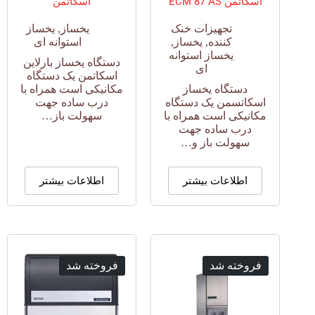
اسکاتمن ECM 87 AS
اسکاتمن
تجهیزات خنک
یخساز
,
یخساز
کننده
,
یخساز
,
استوانه ای
یخساز استوانه
دستگاه یخساز بارلاین
ای
اسکاتمن یک دستگاه
دستگاه یخساز
مکانیکی است همراه با
اسکاتسمن یک دستگاه
درب ساده جهت
مکانیکی است همراه با
سهولت باز…
درب ساده جهت
سهولت باز و…
اطلاعات بیشتر
اطلاعات بیشتر
فروخته شد
فروخته شد