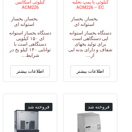
کیلوئی با پمپ تخلیه
کیلوئی اسکاتمن
ACM226
ACM226 – EC
یخساز
,
یخساز
یخساز
,
یخساز
استوانه ای
استوانه ای
دستگاه یخساز استوانه
دستگاه یخساز استوانه
ایی دستگاهی است
ای ۱۵۰ کیلویی
برای تولید یخهای
دستگاهی است با
شفاف و دارای بدنه ایی
توانایی ۱۴۰ کیلو یخ در
از…
شرایط…
اطلاعات بیشتر
اطلاعات بیشتر
فروخته شد
فروخته شد