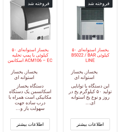
فروخته شد
فروخته شد
یخساز استوانه‌ای ۵۰
یخساز استوانه‌ای ۵۰
کیلوئی B5022 / BAR
کیلوئی با پمپ تخلیه
LINE
ACM106 – EC اسکاتمن
یخساز
,
یخساز
یخساز
,
یخساز
استوانه ای
استوانه ای
این دستگاه با توانایی
دستگاه یخساز
تولید ۵۰ کیلوگرم یخ در
اسکاتسمن یک دستگاه
روز و نوع یخ استوانه
مکانیکی است همراه با
ای…
درب ساده جهت
سهولت باز و…
اطلاعات بیشتر
اطلاعات بیشتر