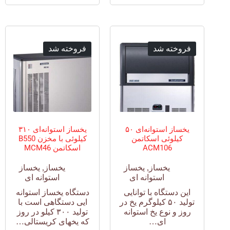
فروخته شد
فروخته شد
یخساز استوانه‌ای ۵۰
یخساز استوانه‌ای ۳۱۰
کیلوئی اسکاتمن
کیلوئی با مخزن B550
ACM106
اسکاتمن MCM46
یخساز
,
یخساز
یخساز
,
یخساز
استوانه ای
استوانه ای
این دستگاه با توانایی
دستگاه یخساز استوانه
تولید ۵۰ کیلوگرم یخ در
ایی دستگاهی است با
روز و نوع یخ استوانه
تولید ۳۰۰ کیلو در روز
ای…
که یخهای کریستالی…