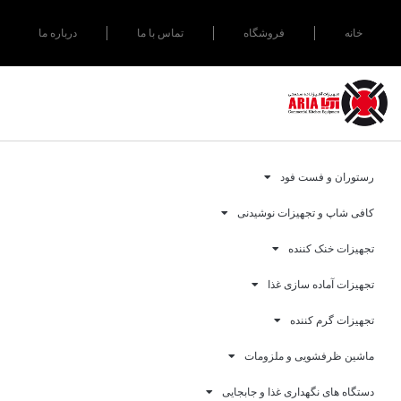
خانه
فروشگاه
تماس با ما
درباره ما
رستوران و فست فود
کافی شاپ و تجهیزات نوشیدنی
تجهیزات خنک کننده
تجهیزات آماده سازی غذا
تجهیزات گرم کننده
ماشین ظرفشویی و ملزومات
دستگاه های نگهداری غذا و جابجایی