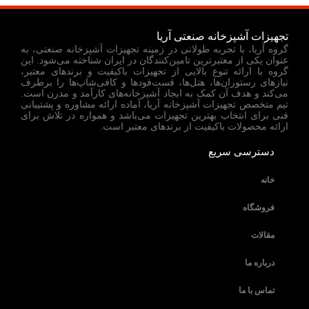
تجهیزات آشپزخانه صنعتی آریا
گروه آریا، با تجربه طولانی در زمینه تجهیزات آشپزخانه صنعتی، به
عنوان یکی از معتبرترین تامین‌کنندگان در ایران شناخته می‌شود. این
گروه با ارائه تنوع بالایی از تجهیزات باکیفیت و برندهای معتبر،
نیازهای رستوران‌ها، هتل‌ها، فست‌فودها و کافی‌شاپ‌ها را برطرف
می‌کند و هدف آن کمک به ایجاد آشپزخانه‌های کارآمد و مدرن است.
تیم متخصص تجهیزات آشپزخانه آریا، آماده ارائه مشاوره و پشتیبانی
فنی برای انتخاب بهترین تجهیزات می‌باشد و همواره در تلاش برای
ارائه محصولات باکیفیت از برندهای معتبر است.
دسترسی سریع
خانه
فروشگاه
مقالات
درباره ما
تماس با ما