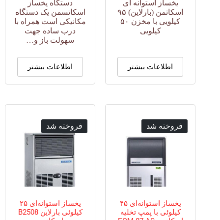
یخساز استوانه ای
دستگاه یخساز
اسکاتمن (بارلاین) ۹۵
اسکاتسمن یک دستگاه
کیلویی با مخزن ۵۰
مکانیکی است همراه با
کیلویی
درب ساده جهت
سهولت باز و…
اطلاعات بیشتر
اطلاعات بیشتر
فروخته شد
فروخته شد
یخساز استوانه‌ای ۴۵
یخساز استوانه‌ای ۲۵
کیلوئی با پمپ تخلیه
کیلوئی بارلاین B2508