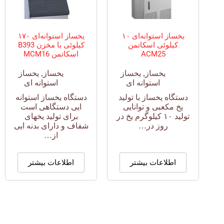
یخساز استوانه‌ای ۱۰
یخساز استوانه‌ای ۱۷۰
کیلوئی اسکاتمن
کیلوئی با مخزن B393
ACM25
اسکاتمن MCM16
یخساز
,
یخساز
یخساز
,
یخساز
استوانه ای
استوانه ای
دستگاه یخساز با تولید
دستگاه یخساز استوانه
یخ مکعبی و توانایی
ایی دستگاهی است
تولید ۱۰ کیلوگرم یخ در
برای تولید یخهای
روز در…
شفاف و دارای بدنه ایی
از…
اطلاعات بیشتر
اطلاعات بیشتر