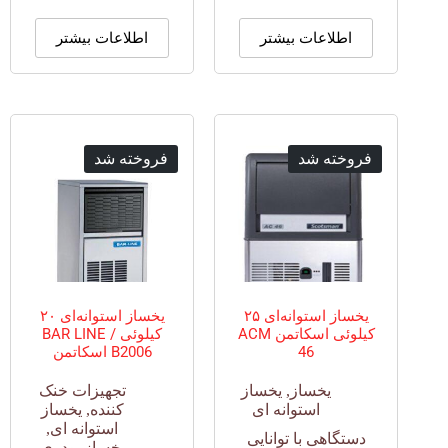
اطلاعات بیشتر
اطلاعات بیشتر
فروخته شد
فروخته شد
یخساز استوانه‌ای ۲۵
یخساز استوانه‌ای ۲۰
کیلوئی اسکاتمن ACM
کیلوئی BAR LINE /
46
B2006 اسکاتمن
یخساز
,
یخساز
تجهیزات خنک
استوانه ای
کننده
,
یخساز
استوانه ای
,
دستگاهی با توانایی
یخساز پودری