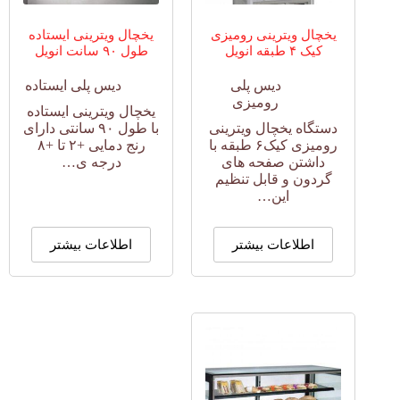
یخچال ویترینی رومیزی
یخچال ویترینی ایستاده
کیک ۴ طبقه انویل
طول ۹۰ سانت انویل
دیس پلی
دیس پلی ایستاده
رومیزی
یخچال ویترینی ایستاده
دستگاه یخچال ویترینی
با طول ۹۰ سانتی دارای
رومیزی کیک۶ طبقه با
رنج دمایی +۲ تا +۸
داشتن صفحه های
درجه ی…
گردون و قابل تنظیم
این…
اطلاعات بیشتر
اطلاعات بیشتر