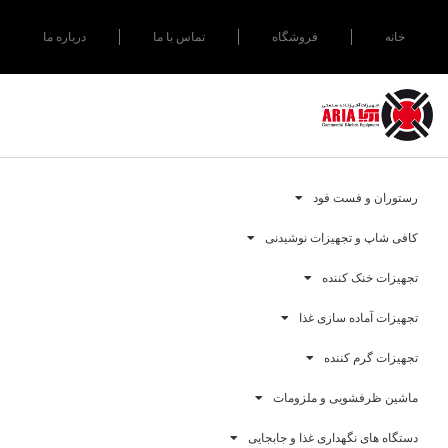
خانه
فروشگاه
تماس با ما
درباره ما
رستوران و فست فود
کافی شاپ و تجهیزات نوشیدنی
تجهیزات خنک کننده
تجهیزات آماده سازی غذا
تجهیزات گرم کننده
ماشین ظرفشویی و ملزومات
دستگاه های نگهداری غذا و جابجایی