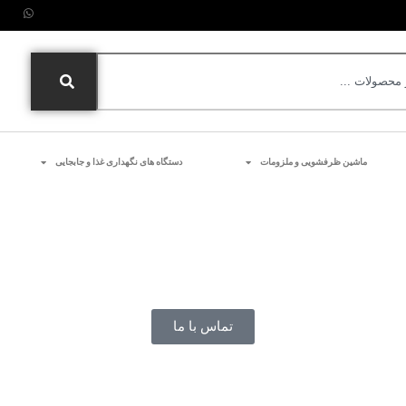
ماشین ظرفشویی و ملزومات
دستگاه های نگهداری غذا و جابجایی
Bravilor Bonamat
Aria
تماس با ما