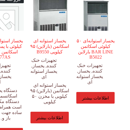
یخساز استوانه‌ای ۵۰
یخساز استوانه ای
کیلوئی اسکاتمن
اسکاتمن (بارلاین) ۹۵
کیلوئی با پم
BAR LINE بارلاین
کیلویی B9550
ا
77AS
B5022
تجهیزات خنک
تجهیزات خنک
تجهیز
کننده
,
یخساز
,
کننده
,
یخساز
,
کننده
,
یخساز استوانه
یخساز استوانه
یخساز 
ای
ای
ا
یخساز استوانه ای
دستگاه ی
اسکاتمن (بارلاین) ۹۵
اسکاتسمن
کیلویی با مخزن ۵۰
اطلاعات بیشتر
دستگاه مک
کیلویی
است همراه 
ساده جهت 
اطلاعات بیشتر
باز و