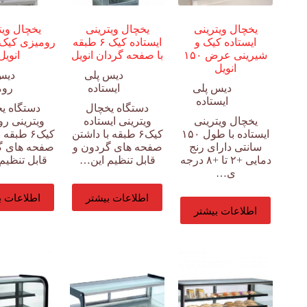
یخچال ویترینی
یخچال ویترینی
یخچال ویت
ایستاده کیک و
ایستاده کیک ۶ طبقه
شیرینی عرض ۱۵۰
با صفحه گردان انویل
انویل
انویل
دیس پلی
دیس
دیس پلی
ایستاده
روم
ایستاده
دستگاه یخچال
دستگاه ی
یخچال ویترینی
ویترینی ایستاده
ویترینی ر
ایستاده با طول ۱۵۰
کیک۶ طبقه با داشتن
کیک۶ طبقه
سانتی دارای رنج
صفحه های گردون و
صفحه های گ
دمایی +۲ تا +۸ درجه
قابل تنظیم این…
قابل تنظیم
ی…
اطلاعات بیشتر
اطلاعات ب
اطلاعات بیشتر