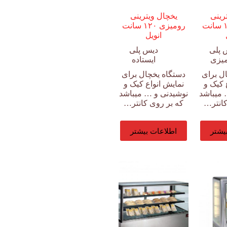
رینی
یخچال ویترینی
رومیزی ۱۲۰ سانت
رومیزی ۱۲۰ سانت
انویل
 پلی
دیس پلی
یزی
ایستاده
ل برای
دستگاه یخچال برای
 کیک و
نمایش انواع کیک و
 میباشد
نوشیدنی و … میباشد
کانتر…
که بر روی کانتر…
یشتر
اطلاعات بیشتر