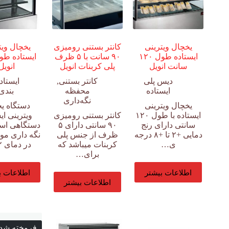
یخچال ویترینی
کانتر بستنی رومیزی
یخچال ویت
ایستاده طول ۱۲۰
۹۰ سانت با ۵ ظرف
سانت انویل
پلی کربنات انویل
انویل
دیس پلی
کانتر بستنی
,
ایستاد
ایستاده
محفظه
بندی
نگه‌داری
یخچال ویترینی
دستگاه ی
ایستاده با طول ۱۲۰
کانتر بستنی رومیزی
ویترینی ای
سانتی دارای رنج
۹۰ سانتی دارای ۵
دستگاهی اس
دمایی +۲ تا +۸ درجه
ظرف از جنس پلی
نگه داری موا
ی…
کربنات میباشد که
در دمای ۲ تا…
برای…
اطلاعات بیشتر
اطلاعات ب
اطلاعات بیشتر
فروخته شد