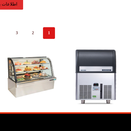
اطلاعات ب
3
2
1