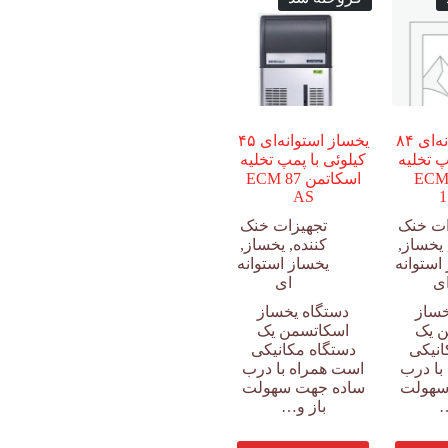
یخساز استوانه‌ای ۸۴
یخساز استوانه‌ای ۴۵
پ تخلیه
کیلوئی با پمپ تخلیه
سکاتمن ECM
اسکاتمن ECM 87
AS
1
ات خنک
تجهیزات خنک
یخساز
,
کننده
,
یخساز
,
استوانه
یخساز استوانه
ی
ای
خساز
دستگاه یخساز
 یک
اسکاتسمن یک
انیکی
دستگاه مکانیکی
با درب
است همراه با درب
سهولت
ساده جهت سهولت
…
باز و…