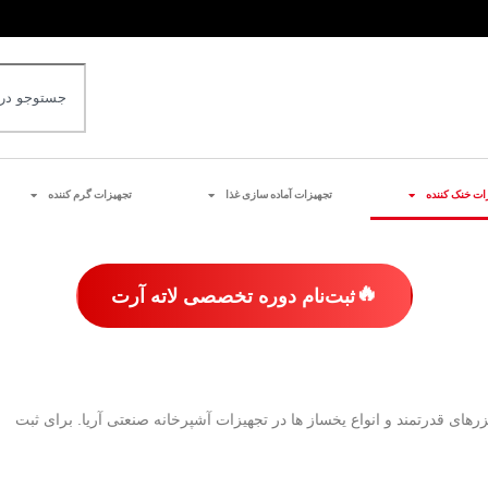
ات خنک کننده
تجهیزات آماده سازی غذا
تجهیزات گرم کننده
🔥
ثبت‌نام دوره تخصصی لاته آرت
Anvil
رهای قدرتمند و انواع یخساز ها در تجهیزات آشپرخانه صنعتی آریا. برای ثبت