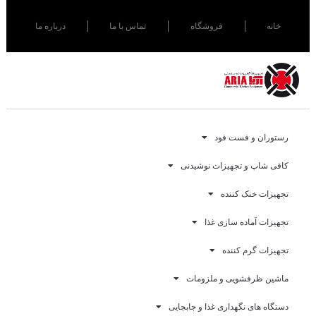
خانه
فروشگاه
تماس با ما
درباره ما
رستوران و فست فود
کافی شاپ و تجهیزات نوشیدنی
تجهیزات خنک کننده
تجهیزات آماده سازی غذا
تجهیزات گرم کننده
ماشین ظرفشویی و ملزومات
دستگاه های نگهداری غذا و جابجایی