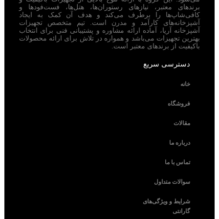
برندهای معتبر، نیازهای رستوران‌ها، هتل‌ها، فست‌فودها و
کافی‌شاپ‌ها را برطرف می‌کند و هدف آن کمک به ایجاد
آشپزخانه‌های کارآمد و مدرن است. تیم متخصص تجهیزات
آشپزخانه آریا، آماده ارائه مشاوره و پشتیبانی فنی برای انتخاب
بهترین تجهیزات می‌باشد و همواره در تلاش برای ارائه محصولات
باکیفیت از برندهای معتبر است.
دسترسی سریع
خانه
فروشگاه
مقالات
درباره ما
تماس با ما
سوالات متداول
شرایط و ویژگی‌های
گارانتی