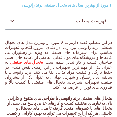
۶ مورد از بهترین مدل های یخچال صنعتی برند زانوسی
فهرست مطالب
در این مطلب قصد داریم به ۶ مورد از بهترین مدل های یخچال
صنعتی برند زانوسی بپردازیم. در دنیای امروز، انتخاب تجهیزات
مناسب برای آشپزخانه های صنعتی به ویژه در رستوران ها،
کافه ها و فروشگاه های مواد غذایی، به یکی از دغدغه های اصلی
صاحبان کسب و کار تبدیل شده است.
یخچال های صنعتی
به
عنوان یکی از مهم ترین تجهیزات در این زمینه، نقش کلیدی در
حفظ تازگی و کیفیت مواد غذایی ایفا می کنند. برند زانوسی، با
سابقه ای درخشان و شهرتی جهانی، به عنوان یکی از پیشروان
صنعت تجهیزات آشپزخانه، یخچال های صنعتی با کیفیت بالا و
فناوری های نوین را عرضه می کند.
یخچال صنعتی برند زانوسی
یخچال های صنعتی برند زانوسی با طراحی های متنوع و کارایی
بالا، به نیازهای مختلف کسب و کارهای غذایی پاسخ می دهند. از
یخچال های با کشوهای متعدد گرفته تا مدل های دیجیتال و
کابینتی، هر یک از این تجهیزات می تواند به بهبود کارایی و کیفیت