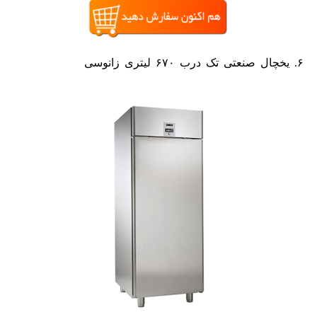
۶. یخچال صنعتی تک درب ۶۷۰ لیتری زانوسی
یخچال صنعتی
برند زانوسی