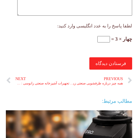
لطفا پاسخ را به عدد انگلیسی وارد کنید:
چهار × 3 =
فرستادن دیدگاه
NEXT
PREVIOUS
همه چیز درباره ظرفشویی صنعتی زیر کانتری زانوسی و ۱۰ محصول برتر
تجهیزات آشپزخانه صنعتی زانوسی : ۷ محصولی که تفاوت ایجاد می‌کنند
مطالب مرتبط: