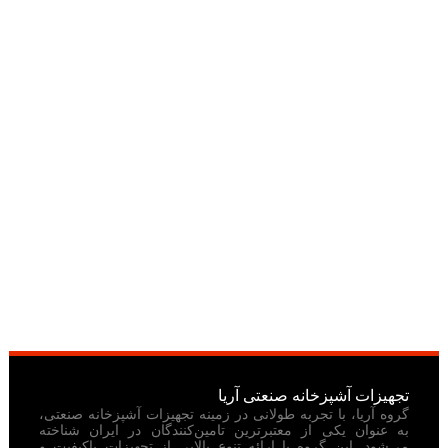
تجهیزات آشپزخانه صنعتی آریا
گروه آریا، با تجربه طولانی در زمینه تجهیزات آشپزخانه صنعتی،
به عنوان یکی از معتبرترین تامین‌کنندگان در ایران شناخته
می‌شود. این گروه با ارائه تنوع بالایی از تجهیزات باکیفیت و