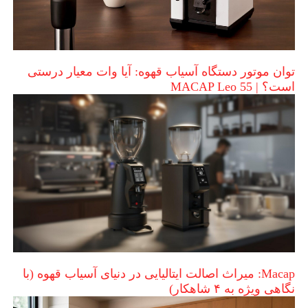
توان موتور دستگاه آسیاب قهوه: آیا وات معیار درستی
است؟ | MACAP Leo 55
Macap: میراث اصالت ایتالیایی در دنیای آسیاب قهوه (با
نگاهی ویژه به ۴ شاهکار)