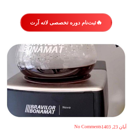
🔥
ثبت‌نام دوره تخصصی لاته آرت
No Comments
آبان 23, 1403