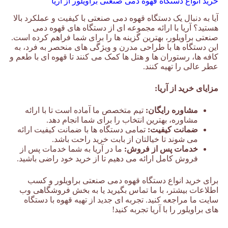
خرید انواع دستگاه قهوه دمی صنعتی براویلور از آریا
آیا به دنبال یک دستگاه قهوه دمی صنعتی با کیفیت و عملکرد بالا
هستید؟ آریا با ارائه مجموعه ای از دستگاه های قهوه دمی
صنعتی براویلور، بهترین گزینه ها را برای شما فراهم کرده است.
این دستگاه ها با طراحی مدرن و ویژگی های منحصر به فرد، به
کافه ها، رستوران ها و هتل ها کمک می کنند تا قهوه ای با طعم و
عطر عالی را تهیه کنند.
مزایای خرید از آریا:
مشاوره رایگان:
تیم متخصص ما آماده است تا با ارائه
مشاوره، بهترین انتخاب را برای شما انجام دهد.
ضمانت کیفیت:
تمامی دستگاه ها با ضمانت کیفیت ارائه
می شوند تا خیالتان از بابت خرید راحت باشد.
خدمات پس از فروش:
ما در آریا به شما خدمات پس از
فروش کامل ارائه می دهیم تا از خرید خود راضی باشید.
برای خرید انواع دستگاه قهوه دمی صنعتی براویلور و کسب
اطلاعات بیشتر، با ما تماس بگیرید یا به بخش فروشگاهی وب
سایت ما مراجعه کنید. تجربه ای جدید از تهیه قهوه با دستگاه
های براویلور را با آریا تجربه کنید!