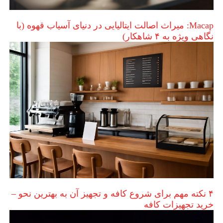
Macap: میراث اصالت ایتالیایی در دنیای آسیاب قهوه (با
نگاهی ویژه به ۴ شاهکار)
۴ نکته مهم برای شروع کافه و تجهیز آن به بهترین نحو –
خرید تجهیزات کافه