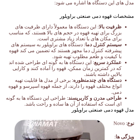
مدل های این دستگاه ها اشاره می شود:
مشخصات قهوه دمی صنعتی براویلور
ظرفیت بالا
: این دستگاه ها معمولاً دارای ظرفیت های
بزرگ برای تهیه قهوه در حجم های بالا هستند، که مناسب
برای مکان های با تعداد زیاد مشتری است.
سیستم کنترل دما
: دستگاه های براویلور به سیستم های
پیشرفته کنترل دما مجهز هستند که تضمین می کند قهوه
با کیفیت و طعم مطلوب تهیه شود.
عملکرد سریع
: این دستگاه ها به گونه ای طراحی شده اند
که در کمترین زمان ممکن، قهوه را آماده کنند و کارایی
بالایی داشته باشند.
دستگاه های چندمنظوره
: برخی از مدل ها قابلیت تهیه
انواع مختلف قهوه را دارند، از جمله قهوه اسپرسو و قهوه
دمی.
طراحی مدرن و کاربرپسند
: طراحی این دستگاه ها به گونه
ای است که استفاده از آن ها ساده و راحت باشد.
مدل قهوه دمی صنعتی براویلور
نوع
: Novo
ویژگی ها
: