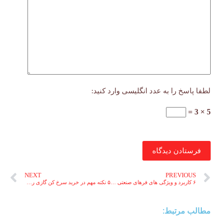
لطفا پاسخ را به عدد انگلیسی وارد کنید:
5 × 3 =
فرستادن دیدگاه
NEXT
PREVIOUS
۶ کاربرد و ویژگی های فرهای صنعتی اینوکس ترند inoxtrend
۵ نکته مهم در خرید سرخ کن گازی رومیزی صنعتی
مطالب مرتبط: