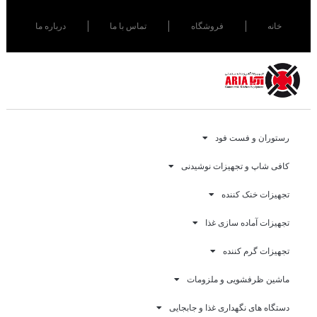
خانه
فروشگاه
تماس با ما
درباره ما
رستوران و فست فود
کافی شاپ و تجهیزات نوشیدنی
تجهیزات خنک کننده
تجهیزات آماده سازی غذا
تجهیزات گرم کننده
ماشین ظرفشویی و ملزومات
دستگاه های نگهداری غذا و جابجایی