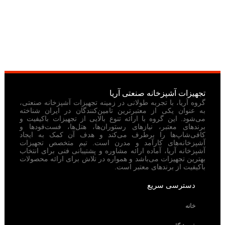
تجهیزات آشپزخانه صنعتی آریا
گروه آریا، با تجربه طولانی در زمینه تجهیزات آشپزخانه صنعتی،
به عنوان یکی از معتبرترین تامین‌کنندگان در ایران شناخته
می‌شود. این گروه با ارائه تنوع بالایی از تجهیزات باکیفیت و
برندهای معتبر، نیازهای رستوران‌ها، هتل‌ها، فست‌فودها و
کافی‌شاپ‌ها را برطرف می‌کند و هدف آن کمک به ایجاد
آشپزخانه‌های کارآمد و مدرن است. تیم متخصص تجهیزات
آشپزخانه آریا، آماده ارائه مشاوره و پشتیبانی فنی برای انتخاب
بهترین تجهیزات می‌باشد و همواره در تلاش برای ارائه محصولات
باکیفیت از برندهای معتبر است.
دسترسی سریع
خانه