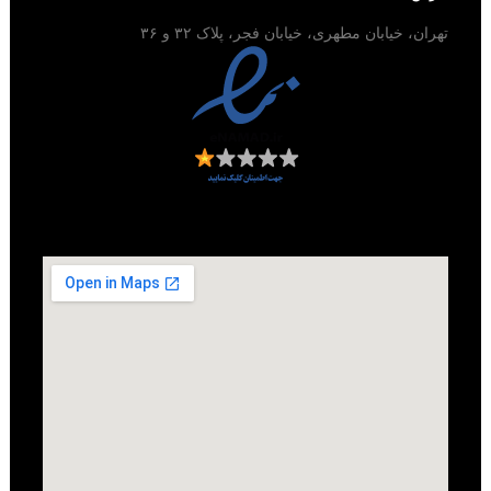
تهران، خیابان مطهری، خیابان فجر، پلاک ۳۲ و ۳۶