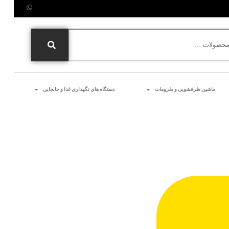
ماشین ظرفشویی و ملزومات
دستگاه های نگهداری غذا و جابجایی