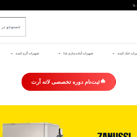
 ها
یزات خنک کننده
تجهیزات آماده سازی غذا
تجهیزات گرم کننده
🔥
ثبت‌نام دوره تخصصی لاته آرت