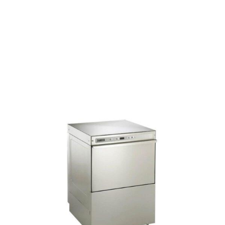
ر کانتری زانوسی