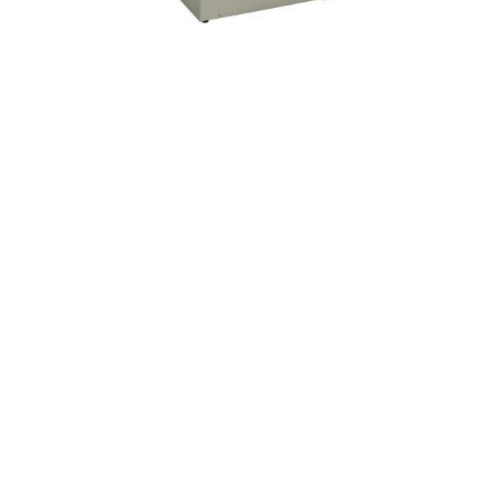
 زیر کانتری زانوسی