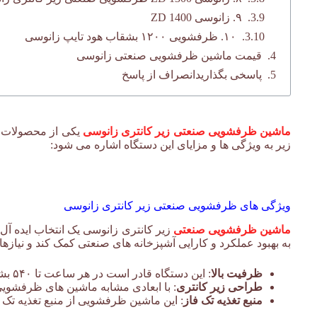
۹. زانوسی ZD 1400
۱۰. ظرفشویی ۱۲۰۰ بشقاب هود تایپ زانوسی
قیمت ماشین ظرفشویی صنعتی زانوسی
پاسخی بگذاریدانصراف از پاسخ
ماشین ظرفشویی صنعتی زیر کانتری زانوسی
یکی از محصولات ب
زیر به ویژگی ها و مزایای این دستگاه اشاره می شود:
ظرفشویی صنعتی زیر کانتری زانوسی
ویژگی های ظرفشویی صنعتی زیر کانتری زانوسی
ماشین ظرفشویی صنعتی
زیر کانتری زانوسی یک انتخاب ایده آ
به بهبود عملکرد و کارایی آشپزخانه های صنعتی کمک کند و نی
ظرفیت بالا
: این دستگاه قادر است در هر ساعت تا ۵۴۰ بشقاب را شستشو دهد که این ویژگی آن را برای محیط های شلوغ و پرکاربرد مناسب می سازد.
طراحی زیر کانتری
: با ابعادی مشابه ماشین های ظرفشویی
منبع تغذیه تک فاز
: این ماشین ظرفشویی از منبع تغذیه تک ف