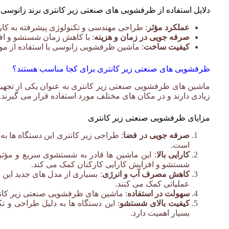
دلایل استفاده از ظرفشویی های صنعتی زیر کانتری برند زانو
عملکرد مؤثر
: طراحی مهندسی و تکنولوژی پیشرفته به کار
صرفه جویی در زمان و هزینه
: با کاهش زمان شستشو و اف
کیفیت ساخت
: ماشین ظرفشویی زانوسی با استفاده از موا
ظرفشویی های صنعتی زیر کانتری برای کجا مناسب هستند؟
ماشین های ظرفشویی صنعتی زیر کانتری به عنوان یکی از تجهیز
زیادی دارند و در مکان های مختلف مورد استفاده قرار می گیرند. 
مزایای ظرفشویی صنعتی زیر کانتری
ظرفشویی صنعتی زیر کانت
صرفه جویی در فضا
: طراحی زیر کانتری این دستگاه ها به
است.
کارایی بالا
: این ماشین ها قادر به شستشوی سریع و مؤث
شستشو و افزایش کارایی کارکنان کمک می کند.
کاهش مصرف آب و انرژی
: بسیاری از مدل های جدید این
عملیاتی کمک می کنند.
سهولت در استفاده
: ماشین های ظرفشویی صنعتی زیر کانتری
کیفیت بالای شستشو
: این دستگاه ها به دلیل طراحی و 
بسیار اهمیت دارد.
ظرفشویی صنعتی زیر کانتری زانوسی