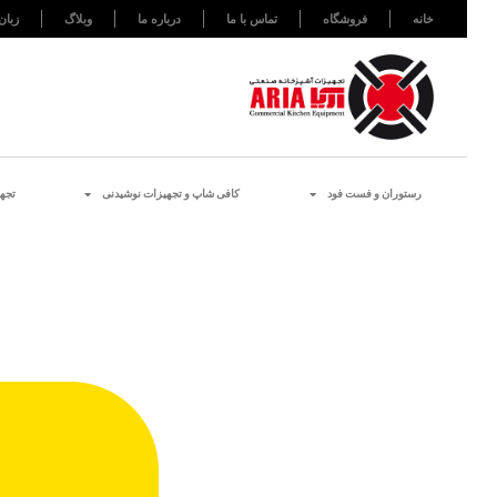
خانه
فروشگاه
تماس با ما
درباره ما
وبلاگ
زبان
رستوران و فست فود
کافی شاپ و تجهیزات نوشیدنی
تجه