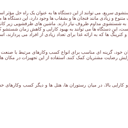
شوی سریع، می توانند از این دستگاه ها به عنوان یک راه حل مؤثر استف
متنوع و زیادی مانند فنجان ها و بشقاب ها وجود دارد، این دستگاه ها می
د، به شستشوی مداوم ظروف نیاز دارند. ماشین های ظرفشویی زیر کانتری
، این دستگاه ها می توانند به بهبود کارایی و کاهش زمان شستشو ک
 کترینگ ها که به ارائه غذا برای تعداد زیادی از افراد می پردازند، 
 خود، گزینه ای مناسب برای انواع کسب وکارهای مرتبط با صنعت غذا 
ایش رضایت مشتریان کمک کنند. استفاده از این تجهیزات در مکان های م
صنعتی زیر کانتری زانوسی
نعتی زیر کانتری زانوسی
کانتری زانوسی