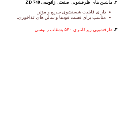
۲. ماشین های ظرفشویی صنعتی
زانوسی ZD 740
دارای قابلیت شستشوی سریع و مؤثر.
ظرفشویی صنعتی زی
مناسب برای فست فودها و سالن های غذاخوری.
۳.
ظرفشویی زیرکانتری ۵۴۰ بشقاب زانوسی