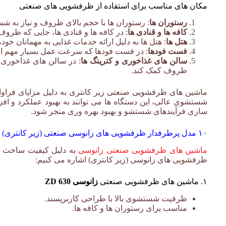
مکان های مناسب برای استفاده از ظرفشویی های صنعتی
رستوران ها
: رستوران ها با حجم بالای ظروف و نیاز به شست
کافه ها و قنادی ها
: در کافه ها و قنادی ها، جایی که ظروف 
هتل ها
: هتل ها به دلیل ارائه خدمات غذایی به مهمانان خو
فست فودها
: در فست فودها که سرعت عمل بسیار مهم است
سالن های غذاخوری و کترینگ ها
: در سالن های غذاخوری و
ظروف کمک کند.
ظرفشویی صنعتی زیر کانتری زانوسی
ماشین های ظرفشویی صنعتی زیر کانتری به دلیل مزایای فراوان
شستشوی عالی، این دستگاه ها می توانند به بهبود عملکرد و افز
سازی فرآیندهای شستشو و بهبود بهره وری منجر شود.
ظرفشویی 
۱۰ مدل پرطرفدار ظرفشویی های زانوسی صنعتی (زیر کانتری)
ماشین های ظرفشویی صنعتی زانوسی
ظرفشویی های زانوسی (زیر کانتری) اشاره می کنیم:
ظرفشویی ص
۱. ماشین های ظرفشویی صنعتی
زانوسی ZD 630
ظرفیت شستشوی بالا با طراحی کاربرپسند.
مناسب برای رستوران ها و کافه ها.
ظرفشویی صنعتی زیر 