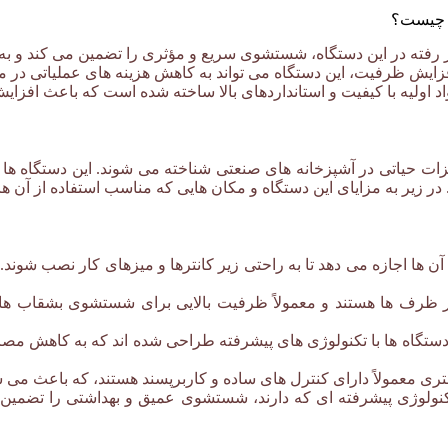
سی چیست؟
ظرفشویی صنعتی زیر کانتری زانوسی
 رفته در این دستگاه، شستشوی سریع و مؤثری را تضمین می کند و به 
زایش ظرفیت، این دستگاه می تواند به کاهش هزینه های عملیاتی در 
د اولیه با کیفیت و استانداردهای بالا ساخته شده است که باعث افزا
ات حیاتی در آشپزخانه های صنعتی شناخته می شوند. این دستگاه ها
در زیر به مزایای این دستگاه و مکان هایی که مناسب استفاده از آن ه
ری زانوسی
 آن ها اجازه می دهد تا به راحتی زیر کانترها و میزهای کار نصب شوند
ر ظرف ها هستند و معمولاً ظرفیت بالایی برای شستشوی بشقاب ها
 دستگاه ها با تکنولوژی های پیشرفته طراحی شده اند که به کاهش مص
 معمولاً دارای کنترل های ساده و کاربرپسند هستند، که باعث می شود
تکنولوژی پیشرفته ای که دارند، شستشوی عمیق و بهداشتی را تضمین 