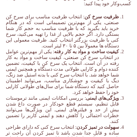
کسب‌وکار خود پیدا کنید:
ظرفیت سرخ کن
: انتخاب ظرفیت مناسب برای سرخ کن
صنعتی، یکی از مهم‌ترین تصمیماتی است که در هنگام
خرید باید بگیرید که با ظرفیت مناسب به حجم کار شما
بستگی دارد. اگر حجم بالایی از غذا را تهیه می‌کنید، سرخ
کنی با ظرفیت بزرگتر انتخاب کنید. ظرفیت معمولی این
دستگاه ها معمولاً بین ۵ تا ۳۰ لیتر است.
کیفیت ساخت و مواد به کار رفته
: یکی از مهم‌ترین عوامل
در انتخاب سرخ کن صنعتی، کیفیت ساخت و مواد به کار
رفته در آن است. انتخاب یک سرخ کن با کیفیت، تضمین
کننده دوام و کارایی طولانی مدت دستگاه و همچنین ایمنی
شما خواهد شد. با انتخاب سرخ کنی با بدنه استیل ضد زنگ،
دیگ با کیفیت و جوشکاری مناسب، می‌توانید اطمینان
حاصل کنید که دستگاه شما برای سال‌های طولانی کارایی
خود را حفظ خواهد کرد.
ویژگی‌های ایمنی
: بررسی امکانات ایمنی مانند ترموستات
قابل تنظیم، سیستم قطع خودکار در صورت داغ شدن
بیش از حد و فیلترهای ایمنی. این ویژگی‌ها می‌توانند
خطرات احتمالی را کاهش دهند و ایمنی کاربر را تضمین
کنند.
سهولت در تمیز کردن
: انتخاب سرخ کنی که دارای طراحی
ساده و قابل جدا شدن باشد تا تمیز کردن آن راحت تر