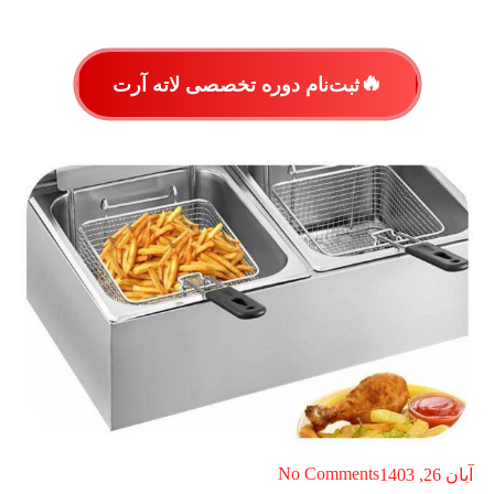
🔥
ثبت‌نام دوره تخصصی لاته آرت
No Comments
آبان 26, 1403