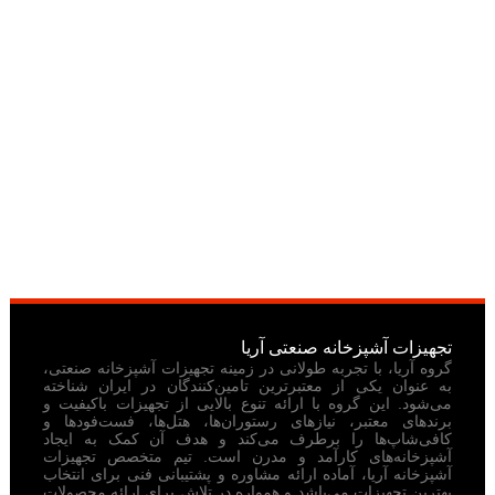
تجهیزات آشپزخانه صنعتی آریا
گروه آریا، با تجربه طولانی در زمینه تجهیزات آشپزخانه صنعتی،
به عنوان یکی از معتبرترین تامین‌کنندگان در ایران شناخته
می‌شود. این گروه با ارائه تنوع بالایی از تجهیزات باکیفیت و
برندهای معتبر، نیازهای رستوران‌ها، هتل‌ها، فست‌فودها و
کافی‌شاپ‌ها را برطرف می‌کند و هدف آن کمک به ایجاد
آشپزخانه‌های کارآمد و مدرن است. تیم متخصص تجهیزات
آشپزخانه آریا، آماده ارائه مشاوره و پشتیبانی فنی برای انتخاب
بهترین تجهیزات می‌باشد و همواره در تلاش برای ارائه محصولات