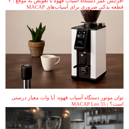
افزایش عمر دستگاه آسیاب قهوه با تعویض به موقع : ۴
قطعه یدکی ضروری برای آسیاب‌های MACAP
توان موتور دستگاه آسیاب قهوه: آیا وات معیار درستی
است؟ | MACAP Leo 55