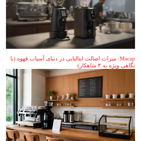
Macap: میراث اصالت ایتالیایی در دنیای آسیاب قهوه (با
نگاهی ویژه به ۴ شاهکار)