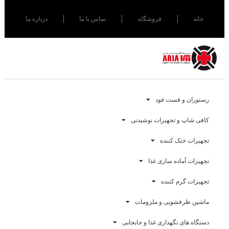
خانه
فروشگاه
تماس با ما
درباره ما
رستوران و فست فود
کافی شاپ و تجهیزات نوشیدنی
تجهیزات خنک کننده
تجهیزات آماده سازی غذا
تجهیزات گرم کننده
ماشین ظرفشویی و ملزومات
دستگاه های نگهداری غذا و جابجایی