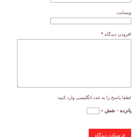
وبسایت
*
افزودن دیدگاه
لطفا پاسخ را به عدد انگلیسی وارد کنید:
پانزده − شش =
فرستادن دیدگاه