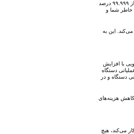
ویروس‌های کرونا نیز می‌شود. آزمایش‌های مستقل توسط آزمایشگاه‌های معتبر BCS نشان داده است که XSafe بیش از ۹۹.۹۹۹ درصد
رامش خاطر شما و
 می‌کند. این به
هش دهد؟ این صرفه‌جویی با افزایش
ملیاتی دستگاه
ینی دستگاه و در
ند که بازگشت سرمایه (ROI) قوی را از طریق کاهش هزینه‌های
 کار می‌کند، هیچ