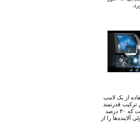
رد.
فاده از یک لامپ
ین ترکیب قدرتمند
از اتم‌های اکسیژن آزاد، رادیکال‌های هیدروکسیل، ازن و یون‌های سوپراکسید ساخته شده و از نظر علمی ثابت شده است که ۳۰ درصد
آلاینده‌ها را از