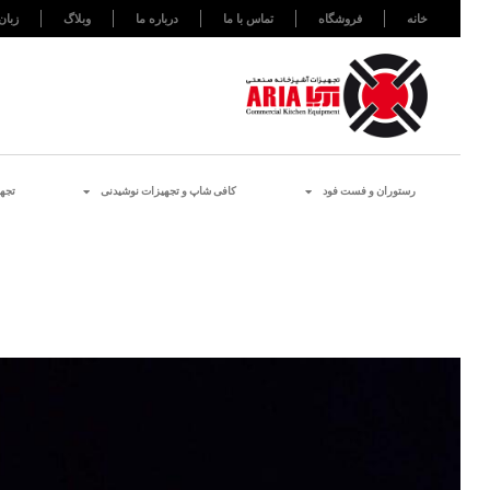
خانه
فروشگاه
تماس با ما
درباره ما
وبلاگ
زبان
رستوران و فست فود
کافی شاپ و تجهیزات نوشیدنی
تجه