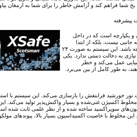
 یخ شما فراهم کند و آرامش خاطر را برای شما به ارمغان بیاو
 و یکپارچه است که در داخل
ر می‌کند. این یعنی XSafe یک قطعه جانبی نیست، بلکه از ابتدا
بخشی از طراحی دستگاه است تا عملکردی بی‌نقص داشته باشد. این سیستم به صورت ۲۴
نیازی به دخالت دستی ندارد. یکی
یایی عمل می‌کند و خطر
هند، به طور کامل از بین می‌برد.
مثبت نور خورشید فرابنفش را بازسازی می‌کند. این سیستم با است
)، یک مخلوط اکسیژن غنی‌شده و بسیار واکنش‌پذیر تولید می‌کند. ا
این مخلوط با خاصیت اکسیداسیون بسیار بالا، پیوندهای مولکولی 