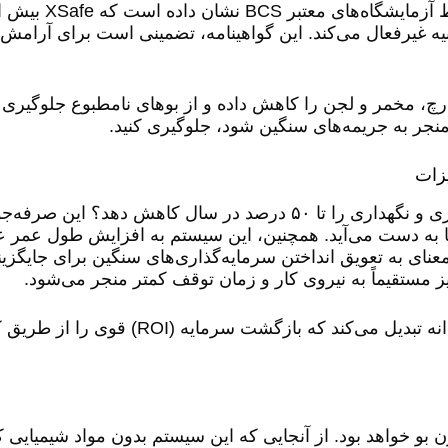
-۱۹) را در کمتر از یک ثانیه غیرفعال می‌کند. این گواهینامه، تضمینی است برای آ
شکیل کپک، قارچ، مخمر و لجن را کاهش داده و از بوهای نامطبوع جلوگیری
منجر به جریمه‌های سنگین شود، جلوگیری کنید.
زات
آیا می‌دانستید XSafe می‌تواند هزینه‌های سرویس، پاکسازی و نگهداری را تا ۵۰ درصد در سال کا
ا به دست می‌آید. همچنین، این سیستم به افزایش طول عمر ع
ر به معنای به تعویق انداختن سرمایه‌گذاری‌های سنگین برای جایگز
ز مستقیماً به نیروی کار و زمان توقف کمتر منجر می‌شود.
این مزایای مالی، XSafe را به یک سرمایه‌گذاری هوشمندانه تبدیل می‌ک
شفاف و بدون بو خواهد بود. از آنجایی که این سیستم بدون مواد شیمیایی