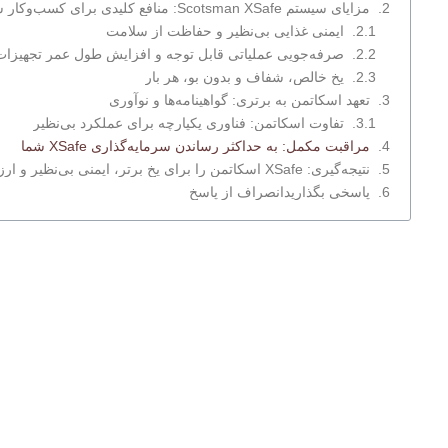
مزایای سیستم Scotsman XSafe: منافع کلیدی برای کسب‌وکار شما
ایمنی غذایی بی‌نظیر و حفاظت از سلامت
صرفه‌جویی عملیاتی قابل توجه و افزایش طول عمر تجهیزات
یخ خالص، شفاف و بدون بو، هر بار
تعهد اسکاتمن به برتری: گواهینامه‌ها و نوآوری
تفاوت اسکاتمن: فناوری یکپارچه برای عملکرد بی‌نظیر
مراقبت مکمل: به حداکثر رساندن سرمایه‌گذاری XSafe شما
نتیجه‌گیری: XSafe اسکاتمن را برای یخ برتر، ایمنی بی‌نظیر و ارزش ماندگار انتخاب کنید
پاسخی بگذاریدانصراف از پاسخ