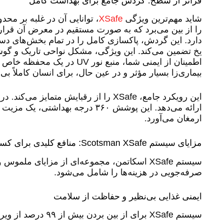
فراتر از سطح: گردش جامع برای بهداشت کامل
شاید مهم‌ترین ویژگی
XSafe
دارد. این گردش، پاکسازی کامل را در تمام بخش‌های دس
اطمینان از ایمنی شما، منبع
بیماری‌زا بسیار مؤثر و در عین حال، برای انسان کاملاً بی
این رویکرد جامع، XSafe را از رقبایش 
ارائه می‌دهد. این پوشش ۳۶۰ درجه 
ارمغان می‌آورد.
مزایای سیستم Scotsman XSafe: منافع کلیدی برای کسب‌وکار شما
سیستم XSafe اسکاتمن، مجموعه‌ای از مزایای م
صرفه‌جویی در هزینه‌ها را شامل می‌شود.
ایمنی غذایی بی‌نظیر و حفاظت از سلامت
سیستم XSafe برای 