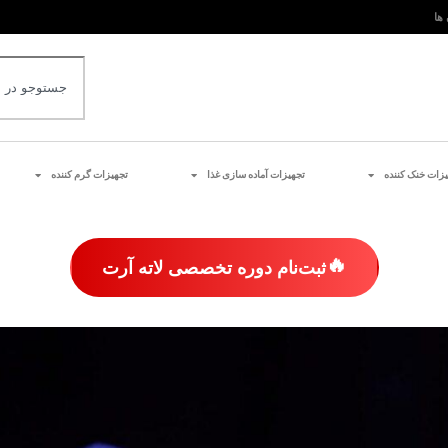
 ها
یزات خنک کننده
تجهیزات آماده سازی غذا
تجهیزات گرم کننده
🔥
ثبت‌نام دوره تخصصی لاته آرت