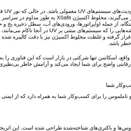
، توانایی آن
را از بین می‌برد که به صورت مستقیم در معرض آن قرار می‌گیرند، مخلوط اکسیژن fe
تگاه، از جمله اواپراتورها، ورودی‌های آب، سطل ذخیره یخ و
یخ تضمین می‌کند. این ویژگی، مشکل نواحی تاریک و گوشه‌هایی را که سیستم‌های 
 نور UV در یک محفظه خاص قرار گرفته و غلظت مخلوط اکسیژن نیز با دقت کالیبره ش
‌خطر باشد.
متمایز می‌کند. در واقع، اسکاتمن تنها شرکتی در بازار است که این فناوری 
بهداشتی، یک مزیت رقابتی واضح برای شما ایجاد می‌کند و آرامش خاطر بی‌نظیر
لموس و ناملموس را برای کسب‌وکار شما به همراه دارد که از ایمنی
از بین بردن بیش از ۹۹ درصد از ویروس‌ها و باکتری‌های شناخته‌شده طراحی شده است. 