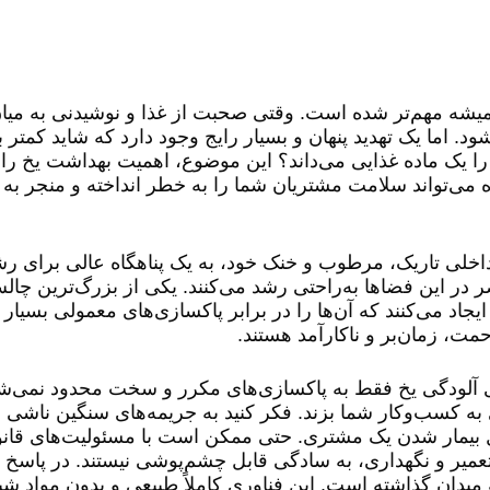
یشه مهم‌تر شده است. وقتی صحبت از غذا و نوشیدنی به میان
 اما یک تهدید پنهان و بسیار رایج وجود دارد که شاید کمتر به
دانستید که سازمان غذا و داروی آمریکا (FDA) یخ را یک ماده غذایی می‌داند؟ این موضوع، اهمیت بهدا
 می‌تواند سلامت مشتریان شما را به خطر انداخته و منجر به بی
خلی تاریک، مرطوب و خنک خود، به یک پناهگاه عالی برای رش
در این فضاها به‌راحتی رشد می‌کنند. یکی از بزرگ‌ترین چالش
ایجاد می‌کنند که آن‌ها را در برابر پاکسازی‌های معمولی بسیار
ت، زمان‌بر و ناکارآمد هستند.
‌های آلودگی یخ فقط به پاکسازی‌های مکرر و سخت محدود نمی‌شو
ی به کسب‌وکار شما بزند. فکر کنید به جریمه‌های سنگین ناشی 
یل بیمار شدن یک مشتری. حتی ممکن است با مسئولیت‌های قان
عمیر و نگهداری، به سادگی قابل چشم‌پوشی نیستند. در پاسخ ب
بی پا به میدان گذاشته است. این فناوری کاملاً طبیعی و بدون مواد ش