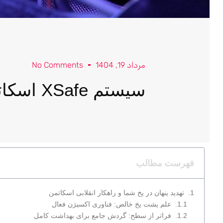
مرداد 19, 1404
No Comments
سیستم XSafe اسکاتمن چیست؟ نگاهی عمیق به بهداشت پیشرفته
فهرست مطالب
تهدید پنهان در یخ شما و راهکار انقلابی اسکاتمن
علم پشت یخ خالص: فناوری اکسیژن فعال
فراتر از سطح: گردش جامع برای بهداشت کامل