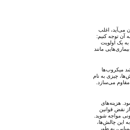
 می‌آید، اغلب
 آن توجه کنیم:
شت یخ را به یک اولویت
ماری‌هایی مانند
د میکروب‌ها
‌ها، چیزی به نام
 مقاوم می‌سازد.
د. هزینه‌های
از نقض قوانین
ونی مواجه شوید.
ه این چالش‌ها،
یمیایی، به طور