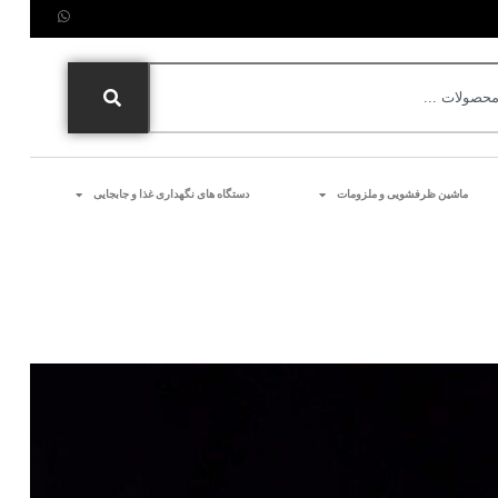
ماشین ظرفشویی و ملزومات
دستگاه های نگهداری غذا و جابجایی