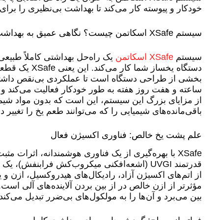
خودکار و پیوسته کار می‌کند تا بهداشت بی‌نظیری را برای
سیستم XSafe اسکاتمن چیست؟ نگاهی عمیق به بهداشت پیشرفته
سیستم
XSafe اسکاتمن
یک راه‌حل بهداشتی کاملاً طبیعی
دستگاه یخساز شما کا
ساعته و هفت روز هفته به طور خودکار فعالیت می‌کند و 
از مزایای بزرگ این سیستم، این است که بدون مواد شیم
باقی‌مانده‌های شیمیایی را که می‌توانند طعم یخ را تغییر د
علم پشت یخ خالص: فناوری اکسیژن فعال
XSafe با بهره‌گیری از یک فناوری هوشمندانه، اثرات 
قدرتمند UVGI (اشعه‌افکنی میکروب‌کش فرابنفش
مؤثرتر از ازن خالص در از بین بردن آلاینده‌های آلی است. 
بین می‌برد و آن‌ها را به مولکول‌های بی‌ضرر تبدیل می‌کند.