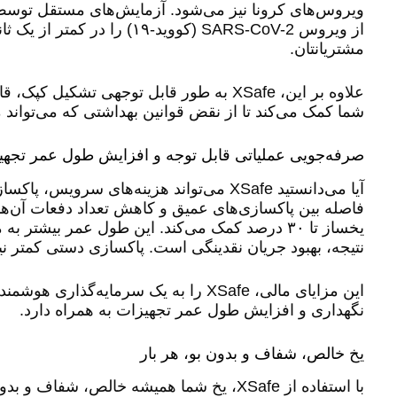
از ویروس SARS-CoV-2 (کووید
مشتریانتان.
علاوه بر این، XSafe به طور قابل توجهی ت
شما کمک می‌کند تا از نقض قوانین بهداشتی که می‌تواند 
صرفه‌جویی عملیاتی قابل توجه و افزایش طول عمر تجهی
فاصله بین پاکسازی‌های عمیق و کاهش تعداد دفعات آن‌ه
یخساز تا ۳۰ درصد کمک می‌کند. این طول عمر بیشت
نتیجه، بهبود جریان نقدینگی است. پاکسازی دستی کمتر نی
نگهداری و افزایش طول عمر تجهیزات به همراه دارد.
یخ خالص، شفاف و بدون بو، هر بار
با استفاده از XSafe، یخ شما همیشه خالص، 