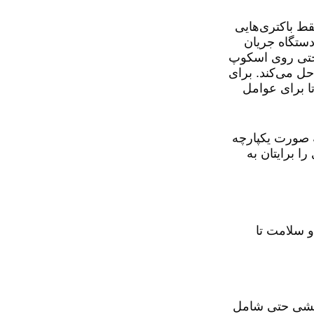
 در غلبه بر محدودیت‌های سیستم‌های UV معمولی باشد. در حالی که نور UV فقط باکتری‌هایی
XSa به طور مداوم در سراسر دستگاه جریان
 حتی روی اسکوپ
مبتنی بر UV در آنجا ناکام می‌مانند، حل می‌کند. برای
ده تا برای عوامل
را به صورت یکپارچه
ی را برایتان به
 و سلامت تا
این اثربخشی حتی شامل