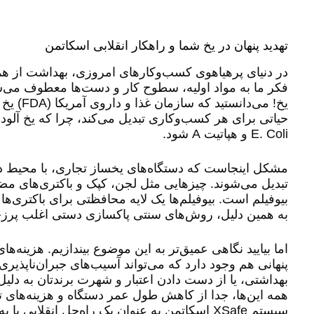
تهدید پنهان در یخ شما و راهکار انقلابی اسکاتمن
در دنیای پرهیاهوی کسب‌وکارهای امروزی، بهداشت از هم
فکر ما به مواد اولیه، سطوح کار و دست‌ها معطوف می‌شود.
یخ! می‌
حیاتی برای هر کسب‌وکاری تبدیل می‌کند، چرا که یخ آلوده
E. Coli و هپاتیت A شود.
مشکل اینجاست که دستگاه‌های یخساز تجاری، با محیط دا
تبدیل می‌شوند. چیزهایی مثل لجن، کپک و باکتری‌های مضر 
بیوفیلم است. بیوفیلم‌ها یک لایه محافظتی برای باکتری‌ها 
به همین دلیل، روش‌های سنتی پاکسازی دستی اغلب پرزحم
اما بیایید نگاهی عمیق‌تر به این موضوع بیندازیم. هزینه
پنهانی هم وجود دارد که می‌تواند آسیب‌های جبران‌ناپذیر
بهداشتی، یا از دست دادن اعتبار و شهرت برندتان به دل
همه این‌ها، جدا از کاهش طول عمر دستگاه و هزینه‌های ت
سیستم XSafe اسکاتمن به عنوان یک راه‌حل انقلا