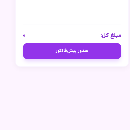
مبلغ کل:
۰
صدور پیش‌فاکتور