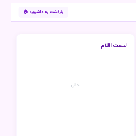
بازگشت به داشبورد 🏠
لیست اقلام
خالی