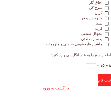
اجاق گاز
سرخ کن
گریل
کانوکشن و فر
تستر
کرپ
یخچال صنعتی
یخساز صنعتی
ماشین ظرفشویی صنعتی و ملزومات
لطفا پاسخ را به عدد انگلیسی وارد کنید:
۸ + ۱۵ =
ثبت نام
بازگشت به ورود