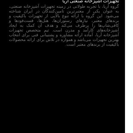
تجهیزات آشپزخانه صنعتی آریا
گروه آریا، با تجربه طولانی در زمینه تجهیزات آشپزخانه صنعتی،
به عنوان یکی از معتبرترین تامین‌کنندگان در ایران شناخته
می‌شود. این گروه با ارائه تنوع بالایی از تجهیزات باکیفیت و
برندهای معتبر، نیازهای رستوران‌ها، هتل‌ها، فست‌فودها و
کافی‌شاپ‌ها را برطرف می‌کند و هدف آن کمک به ایجاد
آشپزخانه‌های کارآمد و مدرن است. تیم متخصص تجهیزات
آشپزخانه آریا، آماده ارائه مشاوره و پشتیبانی فنی برای انتخاب
بهترین تجهیزات می‌باشد و همواره در تلاش برای ارائه محصولات
باکیفیت از برندهای معتبر است.