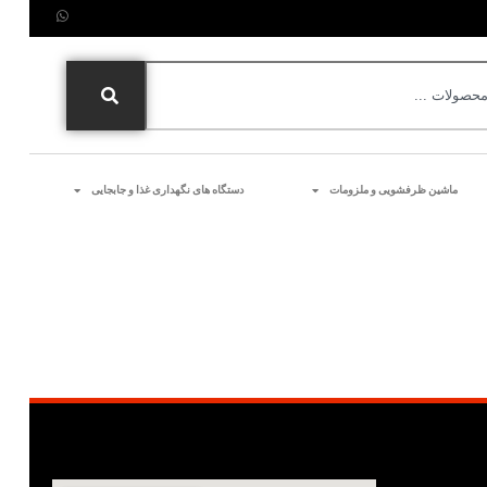
ماشین ظرفشویی و ملزومات
دستگاه های نگهداری غذا و جابجایی