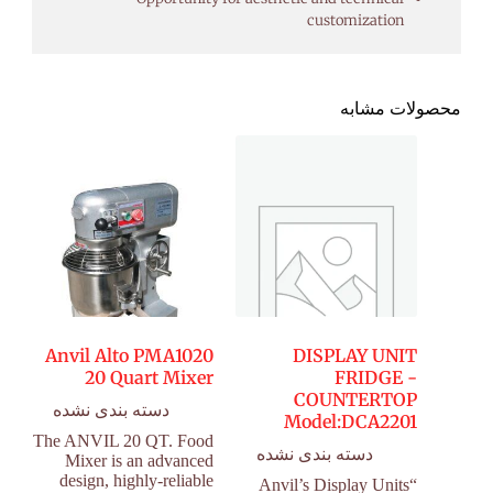
customization
محصولات مشابه
Anvil Alto PMA1020
DISPLAY UNIT
20 Quart Mixer
FRIDGE -
COUNTERTOP
دسته بندی نشده
Model:DCA2201
The ANVIL 20 QT. Food
دسته بندی نشده
Mixer is an advanced
design, highly-reliable
“Anvil’s Display Units