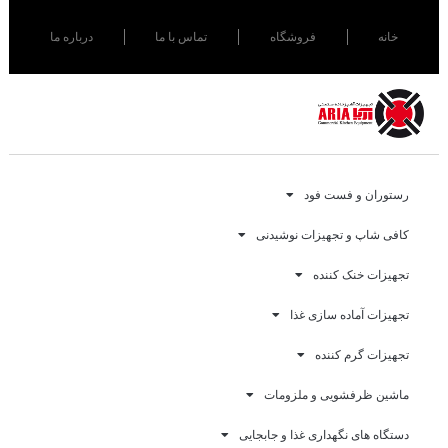
خانه
فروشگاه
تماس با ما
درباره ما
رستوران و فست فود
کافی شاپ و تجهیزات نوشیدنی
تجهیزات خنک کننده
تجهیزات آماده سازی غذا
تجهیزات گرم کننده
ماشین ظرفشویی و ملزومات
دستگاه های نگهداری غذا و جابجایی