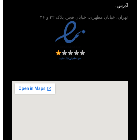
آدرس :
تهران، خیابان مطهری، خیابان فجر، پلاک ۳۲ و ۳۶