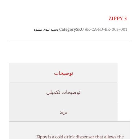
ZIPPY 3
AR-CA-FD-BK-003-001
SKU
Category
دسته بندی نشده
توضیحات
توضیحات تکمیلی
برند
Zippy is a cold drink dispenser that allows the