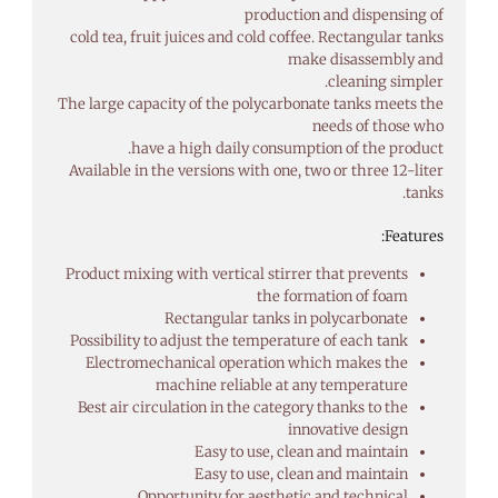
production and dispensing of
cold tea, fruit juices and cold coffee. Rectangular tanks
make disassembly and
cleaning simpler.
The large capacity of the polycarbonate tanks meets the
needs of those who
have a high daily consumption of the product.
Available in the versions with one, two or three 12-liter
tanks.
Features:
Product mixing with vertical stirrer that prevents
the formation of foam
Rectangular tanks in polycarbonate
Possibility to adjust the temperature of each tank
Electromechanical operation which makes the
machine reliable at any temperature
Best air circulation in the category thanks to the
innovative design
Easy to use, clean and maintain
Easy to use, clean and maintain
Opportunity for aesthetic and technical