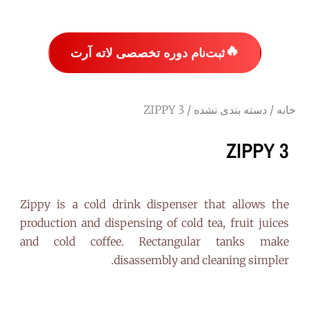
🔥
ثبت‌نام دوره تخصصی لاته آرت
خانه
/
دسته بندی نشده
/ ZIPPY 3
ZIPPY 3
Zippy is a cold drink dispenser that allows the
production and dispensing of cold tea, fruit juices
and cold coffee. Rectangular tanks make
disassembly and cleaning simpler.