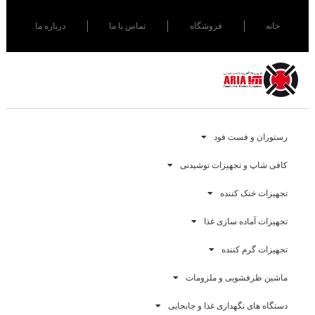
خانه
فروشگاه
تماس با ما
درباره ما
رستوران و فست فود
کافی شاپ و تجهیزات نوشیدنی
تجهیزات خنک کننده
تجهیزات آماده سازی غذا
تجهیزات گرم کننده
ماشین ظرفشویی و ملزومات
دستگاه های نگهداری غذا و جابجایی