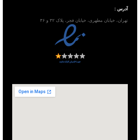
آدرس :
تهران، خیابان مطهری، خیابان فجر، پلاک ۳۲ و ۳۶