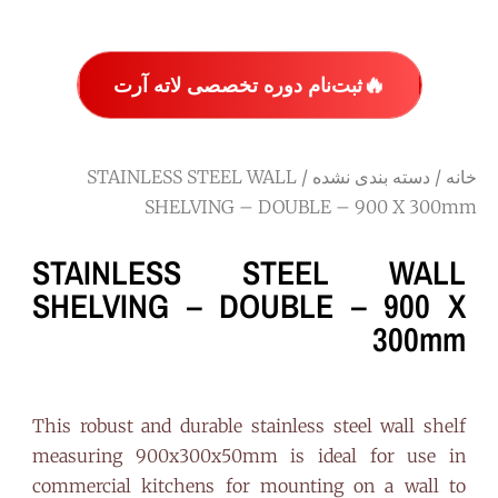
🔥
ثبت‌نام دوره تخصصی لاته آرت
خانه
/
دسته بندی نشده
/ STAINLESS STEEL WALL
SHELVING – DOUBLE – 900 X 300mm
STAINLESS STEEL WALL
SHELVING – DOUBLE – 900 X
300mm
This robust and durable stainless steel wall shelf
measuring 900x300x50mm is ideal for use in
commercial kitchens for mounting on a wall to