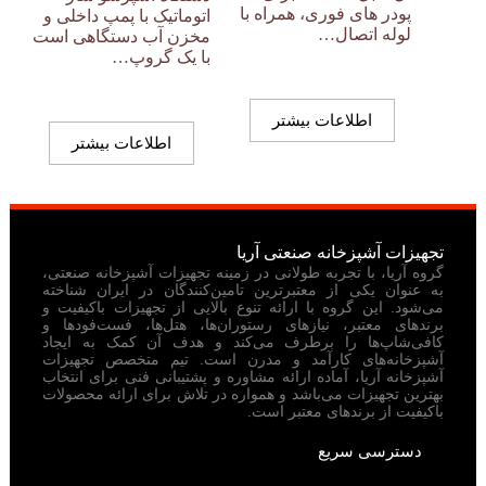
پودر های فوری، همراه با
اتوماتیک با پمپ داخلی و
لوله اتصال…
مخزن آب دستگاهی است
با یک گروپ…
اطلاعات بیشتر
اطلاعات بیشتر
تجهیزات آشپزخانه صنعتی آریا
گروه آریا، با تجربه طولانی در زمینه تجهیزات آشپزخانه صنعتی،
به عنوان یکی از معتبرترین تامین‌کنندگان در ایران شناخته
می‌شود. این گروه با ارائه تنوع بالایی از تجهیزات باکیفیت و
برندهای معتبر، نیازهای رستوران‌ها، هتل‌ها، فست‌فودها و
کافی‌شاپ‌ها را برطرف می‌کند و هدف آن کمک به ایجاد
آشپزخانه‌های کارآمد و مدرن است. تیم متخصص تجهیزات
آشپزخانه آریا، آماده ارائه مشاوره و پشتیبانی فنی برای انتخاب
بهترین تجهیزات می‌باشد و همواره در تلاش برای ارائه محصولات
باکیفیت از برندهای معتبر است.
دسترسی سریع