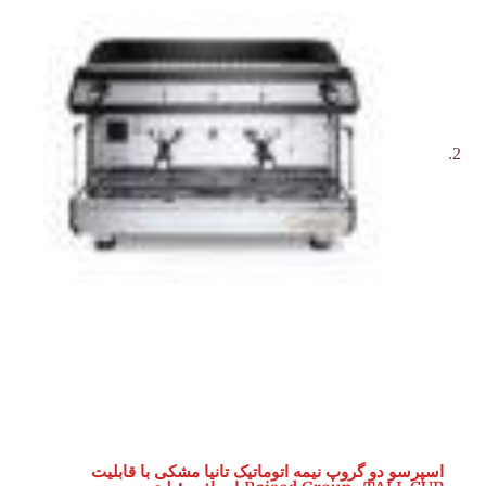
اسپرسو دو گروپ نیمه اتوماتیک تانیا مشکی با قابلیت