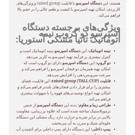
هستند. این
دستگاه اسپرسو
با قابلیت raised group و ویژگی‌های
کاربردی، امکان تهیه اسپرسو با کیفیت و طعم عالی را در حجم بالا
فراهم می‌کند.
ویژگی‌های برجسته دستگاه
اسپرسو دو گروپ نیمه
اتوماتیک تانیا مشکی آستوریا:
نیمه اتوماتیک:
این
دستگاه اسپرسو
نیمه اتوماتیک است و
کنترل بیشتری بر فرآیند تهیه اسپرسو به کاربر می‌دهد.
دو گروپ:
این
دستگاه اسپرسو
دارای دو گروپ است که
امکان تهیه همزمان دو فنجان اسپرسو را فراهم می‌کند و
سرعت سرویس‌دهی را افزایش می‌دهد.
قابلیت raised group (TALL CUP):
این قابلیت، فضای
بیشتری را برای قرار دادن فنجان‌های بلندتر فراهم می‌کند و
امکان تهیه انواع نوشیدنی‌های قهوه را با سهولت بیشتری
فراهم می‌کند.
طراحی زیبا و مقاوم:
بدنه این
دستگاه اسپرسو
از جنس
ترموپلاستیک ساخته شده است که علاوه بر زیبایی، مقاومت
بالایی در برابر ضربه و حرارت دارد. رنگ مشکی این دستگاه،
جلوه‌ای شیک و مدرن به آن می‌بخشد.
پمپ داخلی:
این دستگاه دارای پمپ داخلی برای کشیدن آب