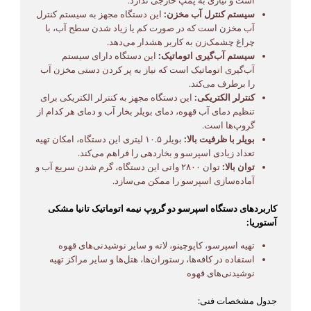
است و نیازی به پمپ خارجی ندارد.
سیستم کنترل آب مخزن:
این دستگاه مجهز به سیستم کنترل
آب مخزن است که در صورت کم یا زیاد شدن سطح آب، با
چراغ چشمک‌زن به کاربر هشدار می‌دهد.
سیستم آب‌گیری اتوماتیک:
این دستگاه دارای سیستم
آب‌گیری اتوماتیک است که نیاز به پر کردن دستی مخزن آب
را برطرف می‌کند.
کنترلر الکتریکی:
این دستگاه مجهز به کنترلر الکتریکی برای
تنظیم دمای آب قهوه، دمای بویلر بخار آب و دمای هر کدام از
گروپ‌ها است.
بویلر با ظرفیت بالا:
بویلر ۱۰.۵ لیتری این دستگاه، امکان تهیه
تعداد زیادی اسپرسو و بخاردهی را فراهم می‌کند.
توان بالا:
توان ۲۸۰۰ واتی این دستگاه، گرم شدن سریع آب و
آماده‌سازی اسپرسو را ممکن می‌سازد.
کاربردهای دستگاه اسپرسو دو گروپ نیمه اتوماتیک تانیا مشکی
آستوریا:
تهیه اسپرسو، کاپوچینو، لاته و سایر نوشیدنی‌های قهوه
استفاده در کافه‌ها، رستوران‌ها، هتل‌ها و سایر مراکز تهیه
نوشیدنی‌های قهوه
جدول مشخصات فنی: