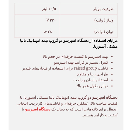
ظرفیت بویلر
۱۰/۵ لیتر
ولتاژ ( ولت)
۲۳۰ V
توان ( وات)
۲۸۰۰ w
مزایای استفاده از دستگاه اسپرسو دو گروپ نیمه اتوماتیک تانیا
مشکی آستوریا:
تهیه اسپرسو با کیفیت حرفه‌ای در حجم بالا
کنترل بیشتر بر فرآیند تهیه اسپرسو
قابلیت raised group برای استفاده از فنجان‌های بلندتر
طراحی زیبا و مقاوم
استفاده آسان و راحت
دوام و طول عمر بالا
دستگاه اسپرسو
دو گروپ نیمه اتوماتیک تانیا مشکی آستوریا، با
کیفیت ساخت بالا، عملکرد حرفه‌ای و قابلیت‌های کاربردی، انتخابی
ایده‌آل برای کافه‌هایی است که به دنبال یک
دستگاه اسپرسو
با
کیفیت و کارآمد هستند.