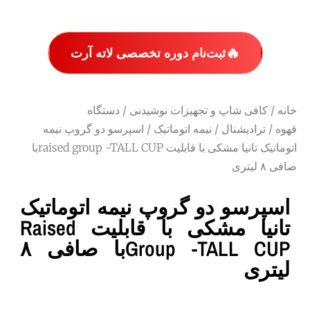
🔥
ثبت‌نام دوره تخصصی لاته آرت
خانه
/
کافی شاپ و تجهیزات نوشیدنی
/
دستگاه
قهوه
/
ترادیشنال
/
نیمه اتوماتیک
/ اسپرسو دو گروپ نیمه
اتوماتیک تانیا مشکی با قابلیت raised group -TALL CUPبا
صافی ۸ لیتری
اسپرسو دو گروپ نیمه اتوماتیک
تانیا مشکی با قابلیت Raised
Group -TALL CUPبا صافی ۸
لیتری