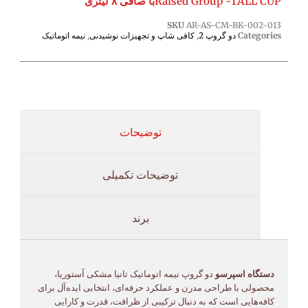
Raised Group -TALL CUPبا صافی ۸ لیتری
SKU
AR-AS-CM-BK-002-013
Categories
دو گروپ 2
,
کافی شاپ و تجهیزات نوشیدنی
,
نیمه اتوماتیک
توضیحات
توضیحات تکمیلی
برند
دستگاه اسپرسو
دو گروپ نیمه اتوماتیک تانیا مشکی آستوریا،
محصولی با طراحی مدرن و عملکرد حرفه‌ای، انتخابی ایده‌آل برای
کافه‌هایی است که به دنبال ترکیبی از ظرافت، قدرت و کارایی