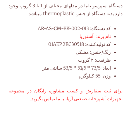
دستگاه اسپرسو تانیا در مدلهای مختلف از 1 تا 3 گروپ وجود
دارد بدنه دستگاه از جنس thermoplastic میباشد.
کد دستگاه:
AR-AS-CM-BK-002-013
نام برند:
آستوریا
کد تولیدکننده:
01AEP.2EC30518
رنگ/جنس:
مشکی
ظرفیت:
۲ گروپ
ابعاد:
73/5 * 51/5 * 53/5 سانتی متر
وزن:
55 کیلوگرم
برای ثبت سفارش و کسب مشاوره رایگان در مجموعه
تجهیزات آشپزخانه صنعتی آریا، با ما تماس بگیرید.