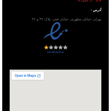
۰۲۱۸۸۳۰۶۰۰۳-۴
آدرس :
تهران، خیابان مطهری، خیابان فجر، پلاک ۳۲ و ۳۶