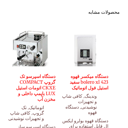
محصولات مشابه
دستگاه میکسر قهوه
دستگاه اسپرسو تک
bolero xl 423 سفید
گروپ COMPACT
استیل فول اتوماتیک
CKXE اتومات استیل
LUX باپمپ داخلی و
وندینگ
,
کافی شاپ
مخزن آب
و تجهیزات
نوشیدنی
,
دستگاه
اتوماتیک
,
تک
قهوه
گروپ
,
کافی شاپ
و تجهیزات نوشیدنی
دستگاه قهوه بولرو ایکس
ال قابل استفاده برای
دستگاه اسپرسو ساز