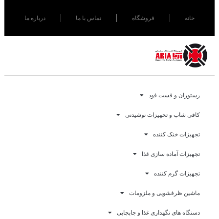
خانه
فروشگاه
تماس با ما
درباره ما
رستوران و فست فود
کافی شاپ و تجهیزات نوشیدنی
تجهیزات خنک کننده
تجهیزات آماده سازی غذا
تجهیزات گرم کننده
ماشین ظرفشویی و ملزومات
دستگاه های نگهداری غذا و جابجایی