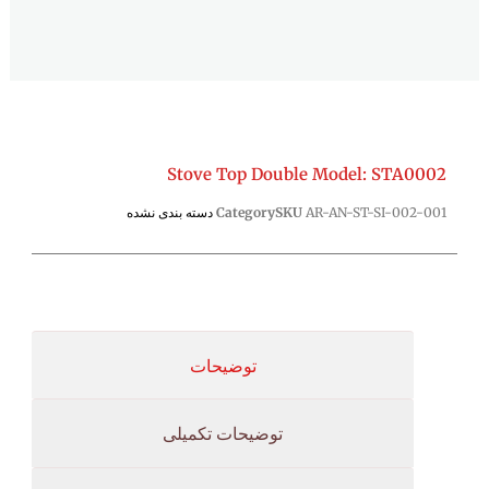
Stove Top Double Model: STA0002
AR-AN-ST-SI-002-001
SKU
Category
دسته بندی نشده
توضیحات
توضیحات تکمیلی