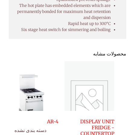
The hot plate has embedded elements which are
permanently bonded for maximum heat retention
and dispersion
Rapid heat up to 300°C
Six stage heat switch for simmering and boiling
محصولات مشابه
AR-4
DISPLAY UNIT
FRIDGE -
دسته بندی نشده
COUNTERTOP