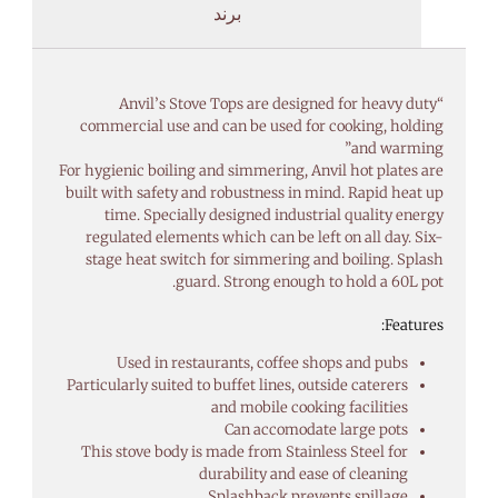
برند
“Anvil’s Stove Tops are designed for heavy duty
commercial use and can be used for cooking, holding
and warming”
For hygienic boiling and simmering, Anvil hot plates are
built with safety and robustness in mind. Rapid heat up
time. Specially designed industrial quality energy
regulated elements which can be left on all day. Six-
stage heat switch for simmering and boiling. Splash
guard. Strong enough to hold a 60L pot.
Features:
Used in restaurants, coffee shops and pubs
Particularly suited to buffet lines, outside caterers
and mobile cooking facilities
Can accomodate large pots
This stove body is made from Stainless Steel for
durability and ease of cleaning
Splashback prevents spillage