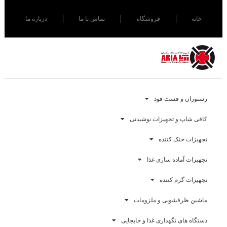
خانه
فروشگاه
تماس با ما
درباره ما
رستوران و فست فود
کافی شاپ و تجهیزات نوشیدنی
تجهیزات خنک کننده
تجهیزات آماده سازی غذا
تجهیزات گرم کننده
ماشین ظرفشویی و ملزومات
دستگاه های نگهداری غذا و جابجایی