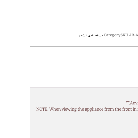
AR-A
SKU
Category
دسته بندی نشده
NOTE: When viewing the appliance from the front in it’