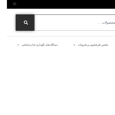
ماشین ظرفشویی و ملزومات
دستگاه های نگهداری غذا و جابجایی