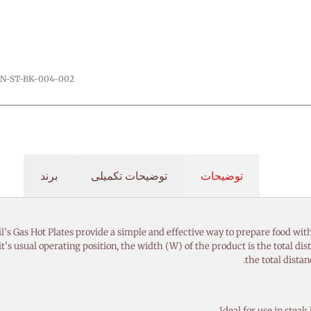
N-ST-BK-004-002
توضیحات
توضیحات تکمیلی
برند
s usual operating position, the width (W) of the product is the total dista
the total distan
Ideal for use in steak