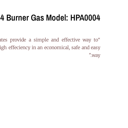
e 4 Burner Gas Model: HPA0004
lates provide a simple and effective way to
igh effeciency in an economical, safe and easy
way.”