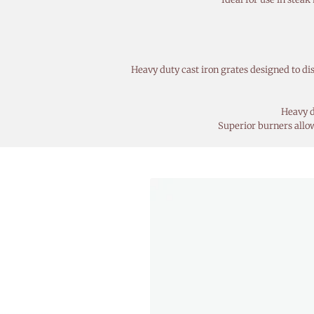
Heavy duty cast iron grates designed to di
Heavy d
Superior burners allow