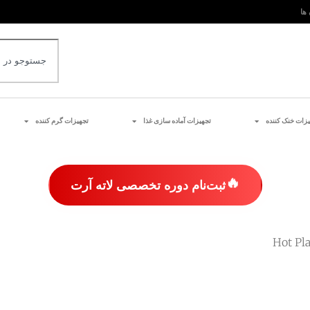
 ها
یزات خنک کننده
تجهیزات آماده سازی غذا
تجهیزات گرم کننده
🔥
ثبت‌نام دوره تخصصی لاته آرت