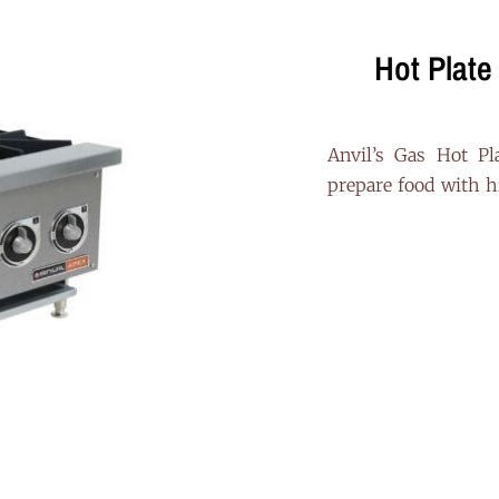
Hot Plat
“Anvil’s Gas Hot P
prepare food with h