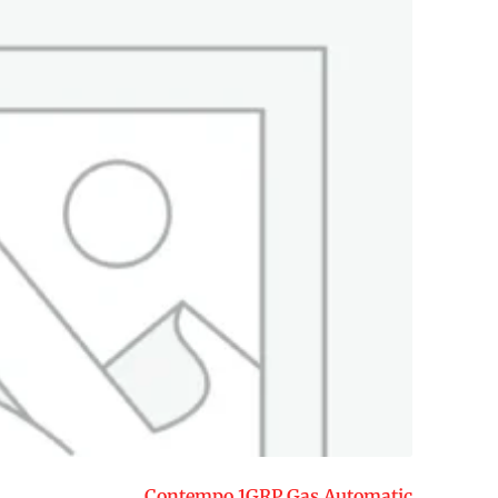
Contempo 1GRP Gas Automatic