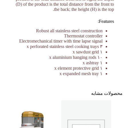
(D) of the product is the total distance from the front to
the back; the height (H) is the top.
Features:
Robust all stainless steel construction
Thermostat controller
Electromechanical timer with time lapse signal
۳ x perforated stainless steel cooking trays
۱ x sawdust grid
۱۰ x aluminium hanging rods
۱ x ashtray
۱ x element protective grid
۱ x expanded mesh tray
محصولات مشابه