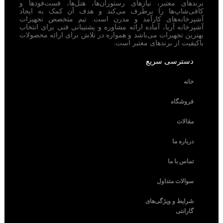
برندهای معتبر، نیازهای رستوران‌ها، هتل‌ها، فست‌فودها و
کافی‌شاپ‌ها را برطرف می‌کند و هدف آن کمک به ایجاد
آشپزخانه‌های کارآمد و مدرن است. تیم متخصص تجهیزات
آشپزخانه آریا، آماده ارائه مشاوره و پشتیبانی فنی برای انتخاب
بهترین تجهیزات می‌باشد و همواره در تلاش برای ارائه محصولات
باکیفیت از برندهای معتبر است.
دسترسی سریع
خانه
فروشگاه
مقالات
درباره ما
تماس با ما
سوالات متداول
شرایط و ویژگی‌های
گارانتی