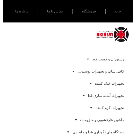
خانه
فروشگاه
تماس با ما
درباره ما
رستوران و فست فود
کافی شاپ و تجهیزات نوشیدنی
تجهیزات خنک کننده
تجهیزات آماده سازی غذا
تجهیزات گرم کننده
ماشین ظرفشویی و ملزومات
دستگاه های نگهداری غذا و جابجایی