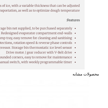
s of ice, with a variable thickness that can be adjusted
ansportation, as well as to optimize dough temperature.
Features:
orage bin not supplied, to be purchased separately
de. Redesigned evaporator compartment end-walls
mp tray, easy remove for cleaning and sanitising
tections, rotation speed & reverse phase controls.
essor. Storage bin thermostatic ice level sensor
Drive motor / gear reducer with V-Belt drive
h rounded corners, easy to remove for maintenance
anual switch, with weekly programmable timer
محصولات مشابه