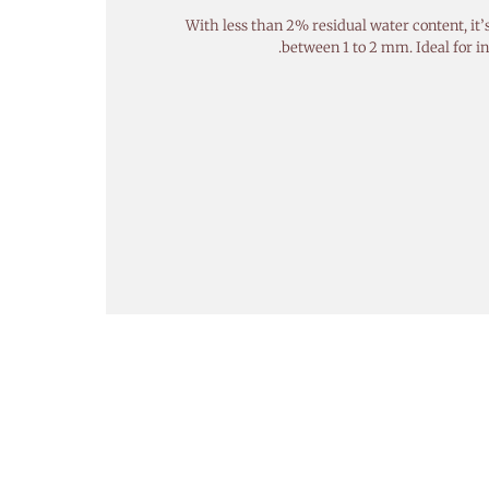
With less than 2% residual water content, it’s
between 1 to 2 mm. Ideal for in