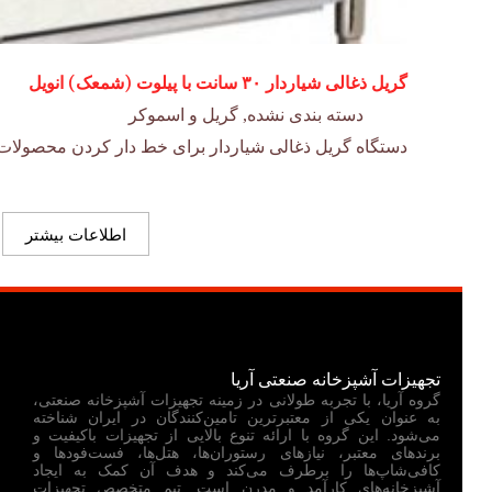
گریل ذغالی شیاردار ۳۰ سانت با پیلوت (شمعک) انویل
دسته بندی نشده
,
گریل و اسموکر
دستگاه گریل ذغالی شیاردار برای خط دار کردن محصولات
اطلاعات بیشتر
تجهیزات آشپزخانه صنعتی آریا
گروه آریا، با تجربه طولانی در زمینه تجهیزات آشپزخانه صنعتی،
به عنوان یکی از معتبرترین تامین‌کنندگان در ایران شناخته
می‌شود. این گروه با ارائه تنوع بالایی از تجهیزات باکیفیت و
برندهای معتبر، نیازهای رستوران‌ها، هتل‌ها، فست‌فودها و
کافی‌شاپ‌ها را برطرف می‌کند و هدف آن کمک به ایجاد
آشپزخانه‌های کارآمد و مدرن است. تیم متخصص تجهیزات