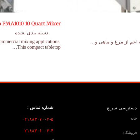
o PMA1010 10 Quart Mixer
دسته بندی نشده
commercial mixing applications.
 اعم از مرغ و ماهی و…
This compact tabletop…
دسترسی سریع
شماره تماس :
خانه
۰۲۱۸۸۳۰۷۰۰۴-۵
۰۲۱۸۸۳۰۶۰۰۳-۴
فروشگاه