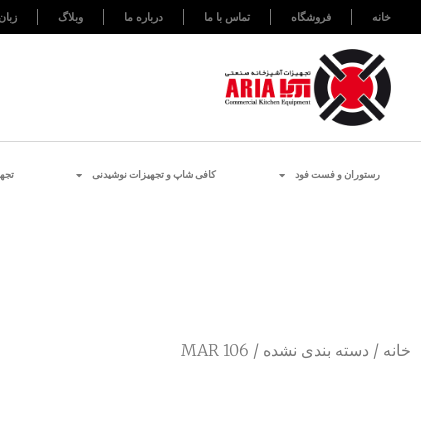
خانه
فروشگاه
تماس با ما
درباره ما
وبلاگ
زبان
رستوران و فست فود
کافی شاپ و تجهیزات نوشیدنی
تجه
خانه
/
دسته بندی نشده
/ MAR 106