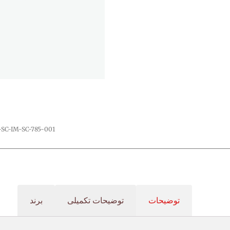
-SC-IM-SC-785-001
توضیحات
توضیحات تکمیلی
برند