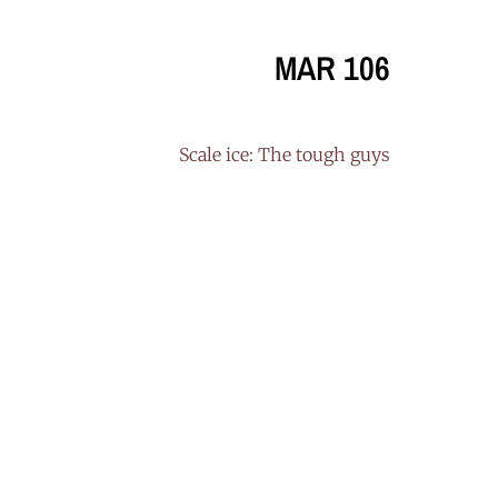
MAR 106
Scale ice: The tough guys