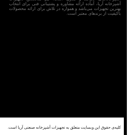
آشپزخانه آریا، آماده ارائه مشاوره و پشتیبانی فنی برای انتخاب
بهترین تجهیزات می‌باشد و همواره در تلاش برای ارائه محصولات
باکیفیت از برندهای معتبر است.
کلیه‌ی حقوق این وبسایت متعلق به تجهیزات آشپزخانه صنعتی آریا است.