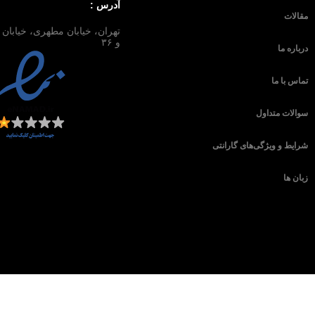
آدرس :
مقالات
و ۳۶
درباره ما
تماس با ما
سوالات متداول
شرایط و ویژگی‌های گارانتی
زبان ها