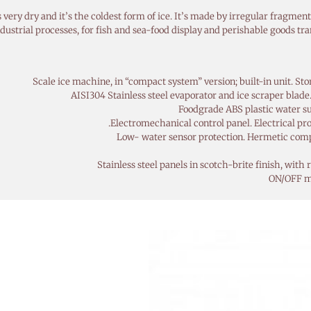
 very dry and it’s the coldest form of ice. It’s made by irregular fragment
dustrial processes, for fish and sea-food display and perishable goods tr
Scale ice machine, in “compact system” version; built-in unit. St
AISI304 Stainless steel evaporator and ice scraper bla
Foodgrade ABS plastic water su
Electromechanical control panel. Electrical pro
Low- water sensor protection. Hermetic compr
Stainless steel panels in scotch-brite finish, wit
ON/OFF m