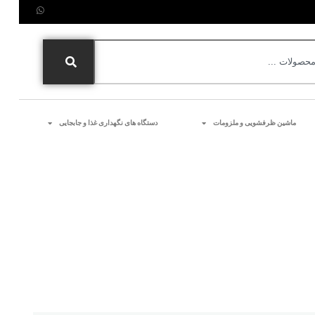
ماشین ظرفشویی و ملزومات
دستگاه های نگهداری غذا و جابجایی