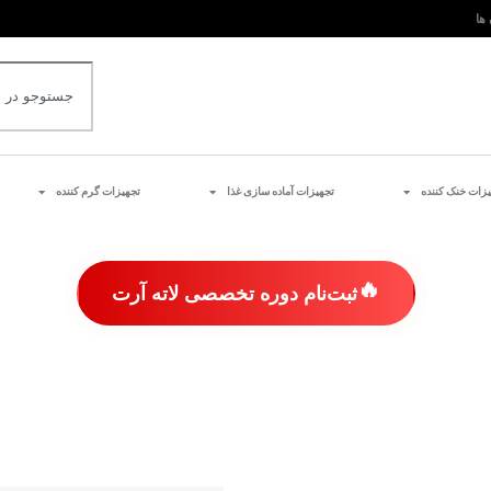
 ها
یزات خنک کننده
تجهیزات آماده سازی غذا
تجهیزات گرم کننده
🔥
ثبت‌نام دوره تخصصی لاته آرت