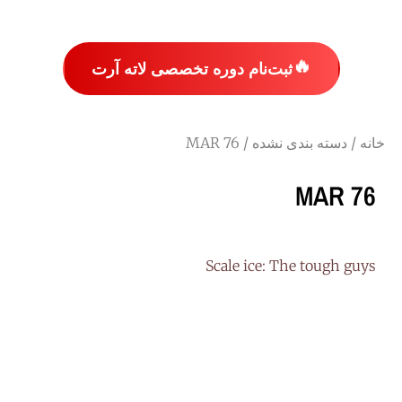
🔥
ثبت‌نام دوره تخصصی لاته آرت
خانه
/
دسته بندی نشده
/ MAR 76
MAR 76
Scale ice: The tough guys