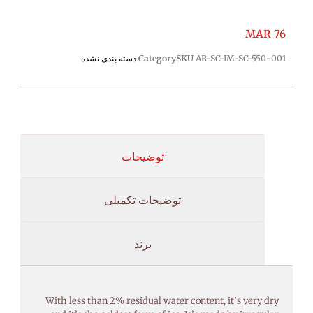
MAR 76
AR-SC-IM-SC-550-001
SKU
Category
دسته بندی نشده
توضیحات
توضیحات تکمیلی
برند
With less than 2% residual water content, it’s very dry