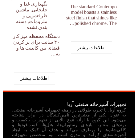
نگهداری غذا و
The standard Contempo
جابجایی
,
ماشین
model boasts a stainless
ظرفشویی و
steel finish that shines like
ملزومات
,
دسته
polished chrome. The…
بندی نشده
دستگاه محفظه میز کار
۴۰ سانت برای پر کردن
اطلاعات بیشتر
فضای بین کابینت ها و
به…
اطلاعات بیشتر
تجهیزات آشپزخانه صنعتی آریا
گروه آریا، با تجربه طولانی در زمینه تجهیزات آشپزخانه صنعتی،
به عنوان یکی از معتبرترین تامین‌کنندگان در ایران شناخته
می‌شود. این گروه با ارائه تنوع بالایی از تجهیزات باکیفیت و
برندهای معتبر، نیازهای رستوران‌ها، هتل‌ها، فست‌فودها و
کافی‌شاپ‌ها را برطرف می‌کند و هدف آن کمک به ایجاد
آشپزخانه‌های کارآمد و مدرن است. تیم متخصص تجهیزات