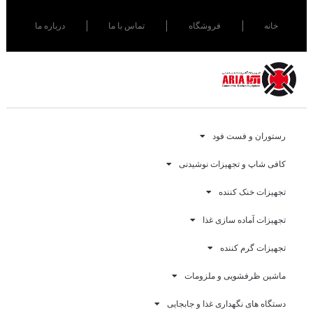
خانه
فروشگاه
تماس با ما
درباره ما
رستوران و فست فود
کافی شاپ و تجهیزات نوشیدنی
تجهیزات خنک کننده
تجهیزات آماده سازی غذا
تجهیزات گرم کننده
ماشین ظرفشویی و ملزومات
دستگاه های نگهداری غذا و جابجایی