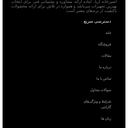
آشپزخانه آریا، آماده ارائه مشاوره و پشتیبانی فنی برای انتخاب
بهترین تجهیزات می‌باشد و همواره در تلاش برای ارائه محصولات
باکیفیت از برندهای معتبر است.
دسترسی سریع
خانه
فروشگاه
مقالات
درباره ما
تماس با ما
سوالات متداول
شرایط و ویژگی‌های
گارانتی
زبان ها