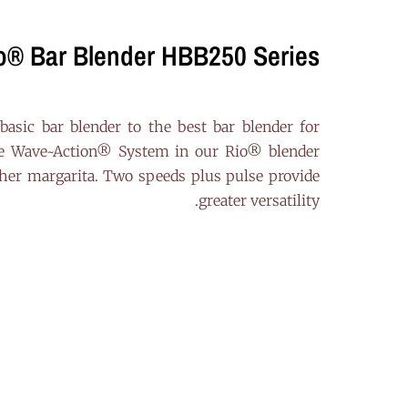
o® Bar Blender HBB250 Series
asic bar blender to the best bar blender for
he Wave~Action® System in our Rio® blender
ther margarita. Two speeds plus pulse provide
greater versatility.