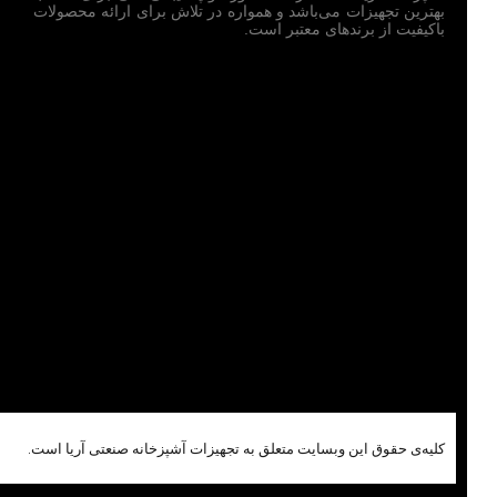
بهترین تجهیزات می‌باشد و همواره در تلاش برای ارائه محصولات
باکیفیت از برندهای معتبر است.
کلیه‌ی حقوق این وبسایت متعلق به تجهیزات آشپزخانه صنعتی آریا است.