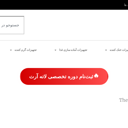
 ها
یزات خنک کننده
تجهیزات آماده سازی غذا
تجهیزات گرم کننده
🔥
ثبت‌نام دوره تخصصی لاته آرت