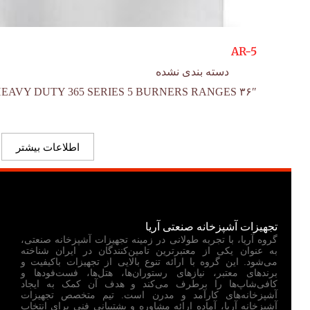
AR-5
دسته بندی نشده
۳۶″ WIDE HEAVY DUTY 365 SERIES 5 BURNERS RANGES
اطلاعات بیشتر
تجهیزات آشپزخانه صنعتی آریا
گروه آریا، با تجربه طولانی در زمینه تجهیزات آشپزخانه صنعتی،
به عنوان یکی از معتبرترین تامین‌کنندگان در ایران شناخته
می‌شود. این گروه با ارائه تنوع بالایی از تجهیزات باکیفیت و
برندهای معتبر، نیازهای رستوران‌ها، هتل‌ها، فست‌فودها و
کافی‌شاپ‌ها را برطرف می‌کند و هدف آن کمک به ایجاد
آشپزخانه‌های کارآمد و مدرن است. تیم متخصص تجهیزات
آشپزخانه آریا، آماده ارائه مشاوره و پشتیبانی فنی برای انتخاب