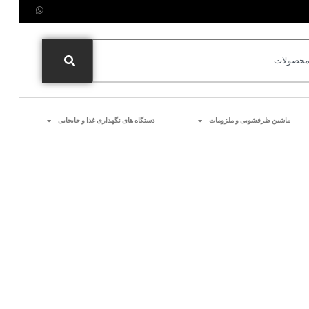
ماشین ظرفشویی و ملزومات
دستگاه های نگهداری غذا و جابجایی