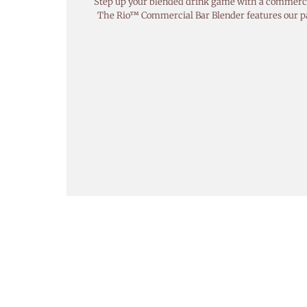
Step up your blended drink game with a commercial 
The Rio™ Commercial Bar Blender features our pa