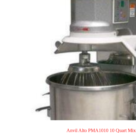
Anvil Alto PMA1010 10 Quart Mix