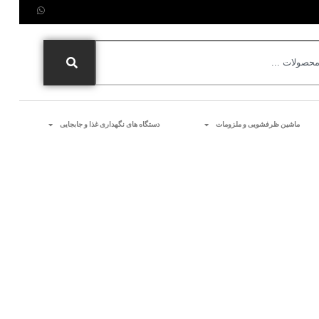
ماشین ظرفشویی و ملزومات
دستگاه های نگهداری غذا و جابجایی