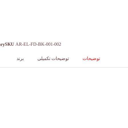
SKU
AR-EL-FD-BK-001-002
ory
توضیحات
توضیحات تکمیلی
برند