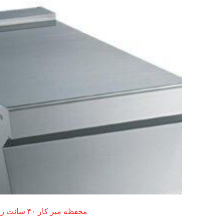
محفظه میز کار ۴۰ سانت زانوسی