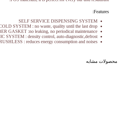
Features:
SELF SERVICE DISPENSING SYSTEM
LD SYSTEM : no waste, quality until the last drop
 GASKET :no leaking, no periodical maintenance
SYSTEM : density control, auto-diagnostic,defrost
RUSHLESS : reduces energy consumption and noises
محصولات مشابه