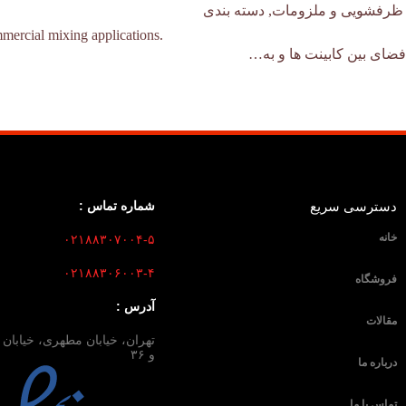
ظرفشویی و ملزومات
,
دسته بندی
mmercial mixing applications.
دسترسی سریع
شماره تماس :
خانه
۰۲۱۸۸۳۰۷۰۰۴-۵
۰۲۱۸۸۳۰۶۰۰۳-۴
فروشگاه
آدرس :
مقالات
و ۳۶
درباره ما
تماس با ما