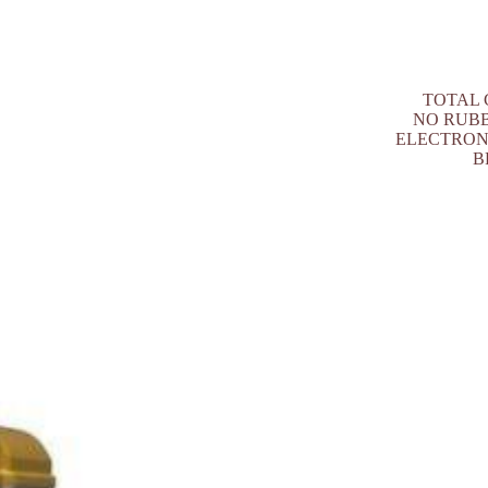
TOTAL CO
NO RUBBER
ELECTRONIC 
B