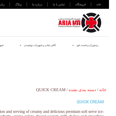
خانه
فروشگاه
تماس با ما
درباره ما
وبلاگ
زبان
رستوران و فست فود
کافی شاپ و تجهیزات نوشیدنی
تجه
خانه
/
دسته بندی نشده
/ QUICK CREAM
QUICK CREAM
tion and serving of creamy and delicious premium soft serve ice-