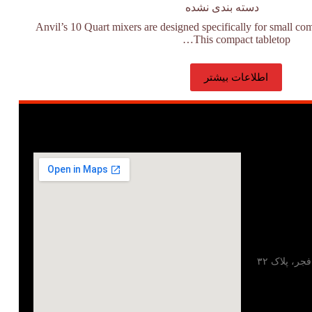
دسته بندی نشده
Anvil’s 10 Quart mixers are designed specifically for small co
This compact tabletop…
اطلاعات بیشتر
تهران، خیابان مطهری، خیابان فجر، پلاک ۳۲