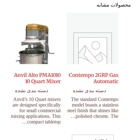
محصولات مشابه
Anvil Alto PMA1010
Contempo 2GRP Gas
10 Quart Mixer
Automatic
دسته بندی نشده
دسته بندی نشده
Anvil’s 10 Quart mixers
The standard Contempo
are designed specifically
model boasts a stainless
for small commercial
steel finish that shines like
mixing applications. This
polished chrome. The…
compact tabletop…