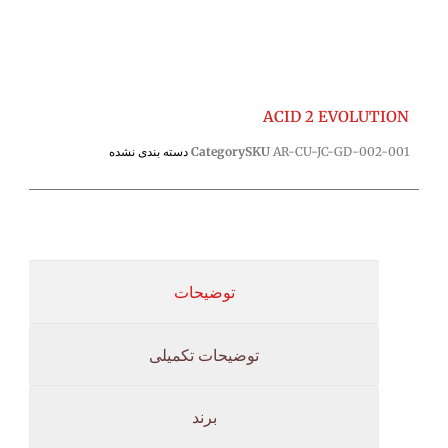
ACID 2 EVOLUTION
AR-CU-JC-GD-002-001
SKU
Category
دسته بندی نشده
توضیحات
توضیحات تکمیلی
برند