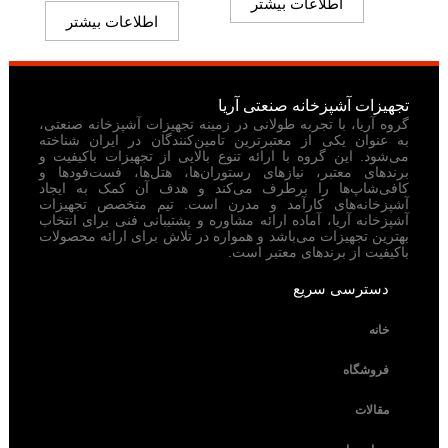
اطلاعات بیشتر
اطلاعات بیشتر
تجهیزات آشپزخانه صنعتی آریا
گروه آریا، با تجربه طولانی در زمینه تجهیزات آشپزخانه صنعتی،
به عنوان یکی از معتبرترین تامین‌کنندگان در ایران شناخته
می‌شود. این گروه با ارائه تنوع بالایی از تجهیزات باکیفیت و
برندهای معتبر، نیازهای رستوران‌ها، هتل‌ها، فست‌فودها و
کافی‌شاپ‌ها را برطرف می‌کند و هدف آن کمک به ایجاد
آشپزخانه‌های کارآمد و مدرن است. تیم متخصص تجهیزات
آشپزخانه آریا، آماده ارائه مشاوره و پشتیبانی فنی برای انتخاب
بهترین تجهیزات می‌باشد و همواره در تلاش برای ارائه محصولات
باکیفیت از برندهای معتبر است.
دسترسی سریع
خانه
فروشگاه
مقالات