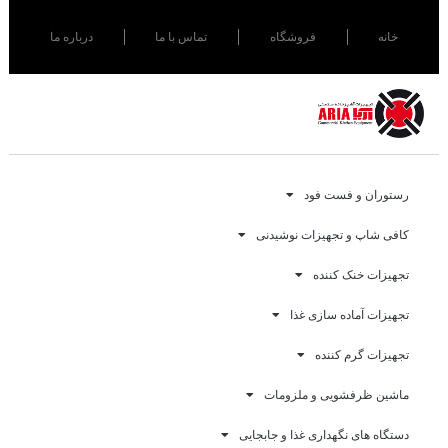
خانه
فروشگاه
تماس با ما
درباره ما
رستوران و فست فود
کافی شاپ و تجهیزات نوشیدنی
تجهیزات خنک کننده
تجهیزات آماده سازی غذا
تجهیزات گرم کننده
ماشین ظرفشویی و ملزومات
دستگاه های نگهداری غذا و جابجایی