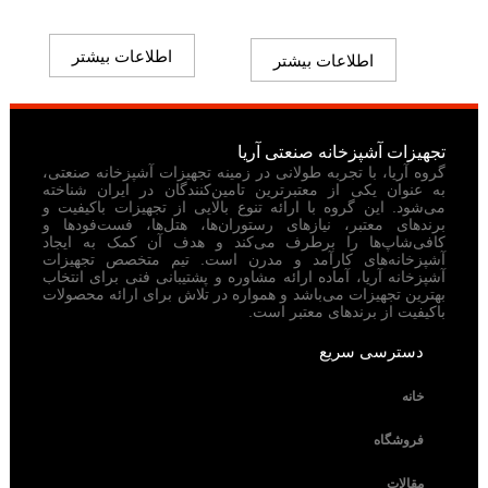
اطلاعات بیشتر
اطلاعات بیشتر
تجهیزات آشپزخانه صنعتی آریا
گروه آریا، با تجربه طولانی در زمینه تجهیزات آشپزخانه صنعتی،
به عنوان یکی از معتبرترین تامین‌کنندگان در ایران شناخته
می‌شود. این گروه با ارائه تنوع بالایی از تجهیزات باکیفیت و
برندهای معتبر، نیازهای رستوران‌ها، هتل‌ها، فست‌فودها و
کافی‌شاپ‌ها را برطرف می‌کند و هدف آن کمک به ایجاد
آشپزخانه‌های کارآمد و مدرن است. تیم متخصص تجهیزات
آشپزخانه آریا، آماده ارائه مشاوره و پشتیبانی فنی برای انتخاب
بهترین تجهیزات می‌باشد و همواره در تلاش برای ارائه محصولات
باکیفیت از برندهای معتبر است.
دسترسی سریع
خانه
فروشگاه
مقالات