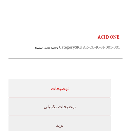
ACID ONE
AR-CU-JC-SI-001-001
SKU
Category
دسته بندی نشده
توضیحات
توضیحات تکمیلی
برند