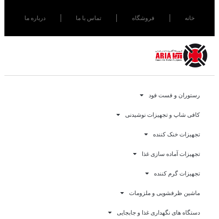
خانه
فروشگاه
تماس با ما
درباره ما
رستوران و فست فود
کافی شاپ و تجهیزات نوشیدنی
تجهیزات خنک کننده
تجهیزات آماده سازی غذا
تجهیزات گرم کننده
ماشین ظرفشویی و ملزومات
دستگاه های نگهداری غذا و جابجایی