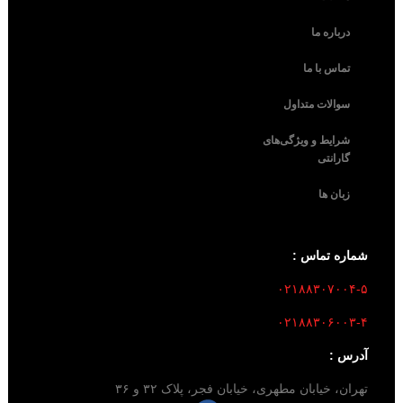
درباره ما
تماس با ما
سوالات متداول
شرایط و ویژگی‌های
گارانتی
زبان ها
شماره تماس :
۰۲۱۸۸۳۰۷۰۰۴-۵
۰۲۱۸۸۳۰۶۰۰۳-۴
آدرس :
تهران، خیابان مطهری، خیابان فجر، پلاک ۳۲ و ۳۶