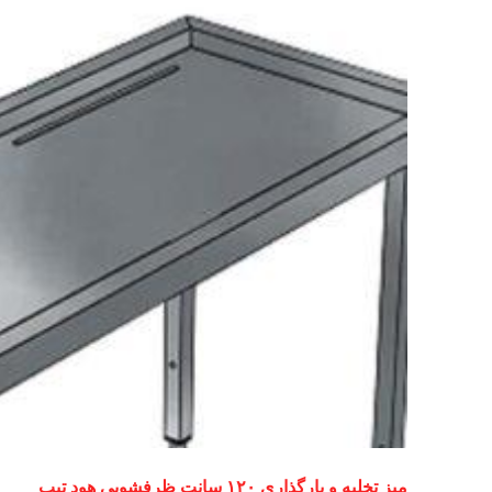
میز تخلیه و بارگذاری ۱۲۰ سانت ظرفشویی هود تیپ