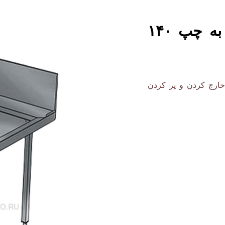
سینک پیش شستشو راست به چپ ۱۴۰
140 سانت که برای خارج کردن و پر کردن