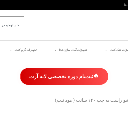
 ها
یزات خنک کننده
تجهیزات آماده سازی غذا
تجهیزات گرم کننده
🔥
ثبت‌نام دوره تخصصی لاته آرت
چپ ۱۴۰ سانت ( هود تیپ)