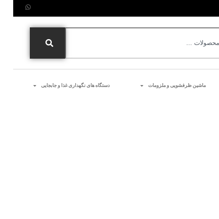
ماشین ظرفشویی و ملزومات
دستگاه های نگهداری غذا و جابجایی