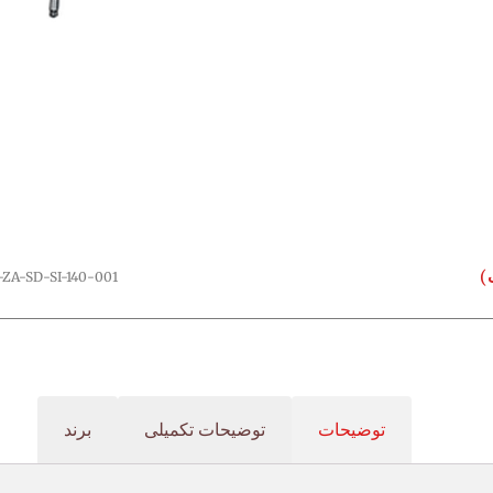
-ZA-SD-SI-140-001
توضیحات
توضیحات تکمیلی
برند