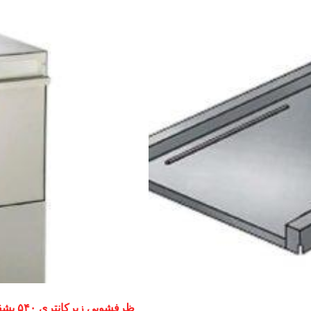
ظرفشویی زیرکانتری ۵۴۰ بشقاب زانوسی