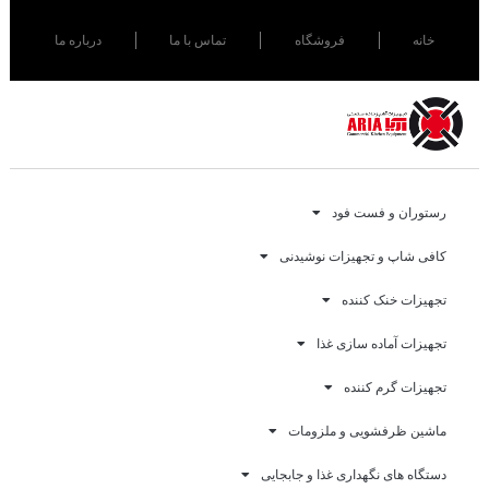
خانه
فروشگاه
تماس با ما
درباره ما
رستوران و فست فود
کافی شاپ و تجهیزات نوشیدنی
تجهیزات خنک کننده
تجهیزات آماده سازی غذا
تجهیزات گرم کننده
ماشین ظرفشویی و ملزومات
دستگاه های نگهداری غذا و جابجایی