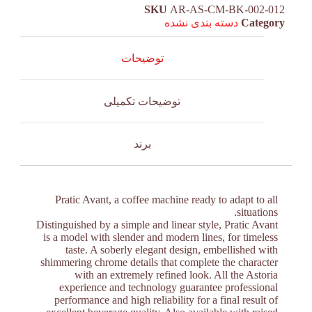
SKU
AR-AS-CM-BK-002-012
Category
دسته بندی نشده
توضیحات
توضیحات تکمیلی
برند
Pratic Avant, a coffee machine ready to adapt to all
situations.
Distinguished by a simple and linear style, Pratic Avant
is a model with slender and modern lines, for timeless
taste. A soberly elegant design, embellished with
shimmering chrome details that complete the character
with an extremely refined look. All the Astoria
experience and technology guarantee professional
performance and high reliability for a final result of