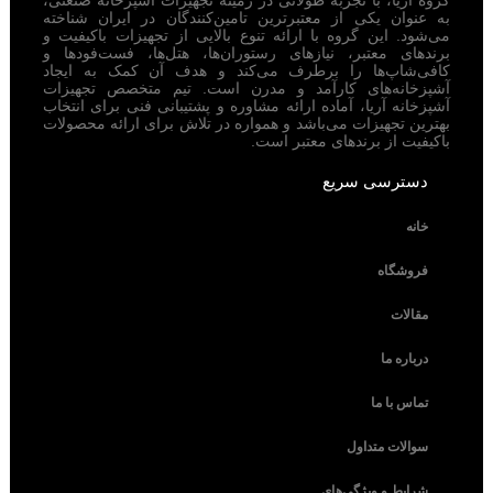
به عنوان یکی از معتبرترین تامین‌کنندگان در ایران شناخته
می‌شود. این گروه با ارائه تنوع بالایی از تجهیزات باکیفیت و
برندهای معتبر، نیازهای رستوران‌ها، هتل‌ها، فست‌فودها و
کافی‌شاپ‌ها را برطرف می‌کند و هدف آن کمک به ایجاد
آشپزخانه‌های کارآمد و مدرن است. تیم متخصص تجهیزات
آشپزخانه آریا، آماده ارائه مشاوره و پشتیبانی فنی برای انتخاب
بهترین تجهیزات می‌باشد و همواره در تلاش برای ارائه محصولات
باکیفیت از برندهای معتبر است.
دسترسی سریع
خانه
فروشگاه
مقالات
درباره ما
تماس با ما
سوالات متداول
شرایط و ویژگی‌های