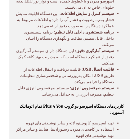
اسپرسو
مدرن و با خطوط خمیده است و نوار نور LED بدنه،
جلوه‌ای خاص به آن می‌بخشد.
سیستم کنترل و نمایش اطلاعات:
این دستگاه قابلیت نمایش
فشار پمپ، رطوبت و فشار آب را دارد و اطلاعات مربوط به
عملکرد دستگاه را به صورت دقیق ارائه می‌دهد.
برنامه شستشوی داخلی قابل تنظیم:
برنامه شستشوی
داخلی قابل تنظیم، نظافت و نگهداری دستگاه را آسان
می‌کند.
سیستم آمارگیری دقیق:
این دستگاه دارای سیستم آمارگیری
دقیق از عملکرد دستگاه است که به مدیریت بهتر کافه کمک
می‌کند.
قابلیت اتصال USB:
قابلیت دریافت و انتقال اطلاعات از
طریق USB، امکان به‌روزرسانی و شخصی‌سازی تنظیمات
دستگاه را فراهم می‌کند.
سیستم صرفه‌جویی انرژی:
سیستم صرفه‌جویی انرژی قابل
تنظیم، مصرف انرژی را به حداقل می‌رساند.
کاربردهای دستگاه اسپرسو دو گروپ Plus 4 You تمام اتوماتیک
آستوریا:
تهیه اسپرسو، کاپوچینو، لاته و سایر نوشیدنی‌های قهوه
استفاده در کافه‌های مدرن، رستوران‌ها، هتل‌ها و سایر مراکز
تهیه نوشیدنی‌های قهوه