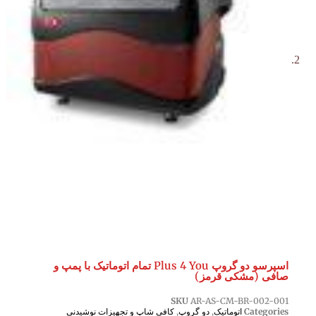
اسپرسو دو گروپ Plus 4 You تمام اتوماتیک با پمپ و
صافی (مشکی قرمز)
SKU
AR-AS-CM-BR-002-001
Categories
اتوماتیک
,
دو گروپ
,
کافی شاپ و تجهیزات نوشیدنی