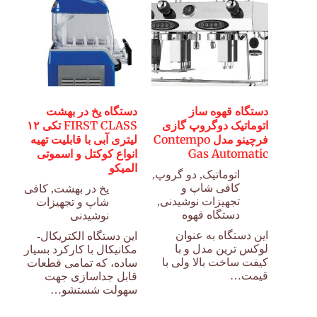
دستگاه قهوه ساز
دستگاه یخ در بهشت
اتوماتیک دوگروپ گازی
FIRST CLASS تکی ۱۲
فرچینو مدل Contempo
لیتری آبی با قابلیت تهیه
Gas Automatic
انواع کوکتل و اسموتی
المیکو
اتوماتیک
,
دو گروپ
,
کافی شاپ و
یخ در بهشت
,
کافی
تجهیزات نوشیدنی
,
شاپ و تجهیزات
دستگاه قهوه
نوشیدنی
این دستگاه به عنوان
این دستگاه الکتریکال-
لوکس ترین مدل و با
مکانیکال با کارکرد بسیار
کیفت ساخت بالا ولی با
ساده، که تمامی قطعات
قیمت…
قابل جداسازی جهت
سهولت شستشو…