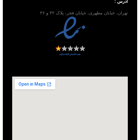
آدرس :
تهران، خیابان مطهری، خیابان فجر، پلاک ۳۲ و ۳۶