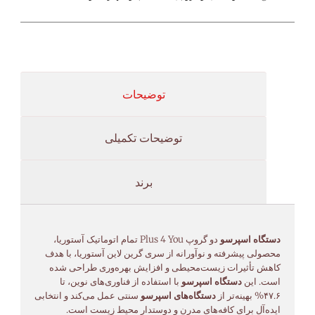
توضیحات
توضیحات تکمیلی
برند
دستگاه اسپرسو
دو گروپ Plus 4 You تمام اتوماتیک آستوریا،
محصولی پیشرفته و نوآورانه از سری گرین لاین آستوریا، با هدف
کاهش تأثیرات زیست‌محیطی و افزایش بهره‌وری طراحی شده
است. این
دستگاه اسپرسو
با استفاده از فناوری‌های نوین، تا
۴۷.۶% بهینه‌تر از
دستگاه‌های اسپرسو
سنتی عمل می‌کند و انتخابی
ایده‌آل برای کافه‌های مدرن و دوستدار محیط زیست است.