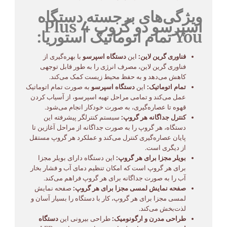
ویژگی‌های برجسته دستگاه
اسپرسو دو گروپ Plus 4
You تمام اتوماتیک آستوریا:
فناوری گرین لاین:
این
دستگاه اسپرسو
با بهره‌گیری از
فناوری گرین لاین، مصرف انرژی را به طور قابل توجهی
کاهش می‌دهد و به حفظ محیط زیست کمک می‌کند.
تمام اتوماتیک:
این
دستگاه اسپرسو
به صورت تمام اتوماتیک
عمل می‌کند و تمامی مراحل تهیه اسپرسو، از آسیاب کردن
قهوه تا عصاره‌گیری، به صورت خودکار انجام می‌شود.
کنترل جداگانه هر گروپ:
سیستم کنترلگر پیشرفته این
دستگاه، هر گروپ را به صورت جداگانه از مراحل آغازین تا
پایان عصاره‌گیری کنترل می‌کند و عملکرد هر گروپ مستقل
از دیگری است.
بویلر مجزا برای هر گروپ:
این دستگاه دارای بویلر مجزا
برای هر گروپ است که امکان تنظیم دمای آب و فشار بخار
آب را به صورت جداگانه برای هر گروپ فراهم می‌کند.
صفحه نمایش لمسی مجزا برای هر گروپ:
صفحه نمایش
لمسی مجزا برای هر گروپ، کار با دستگاه را بسیار آسان و
لذت‌بخش می‌کند.
طراحی مدرن و ارگونومیک:
طراحی بیرونی این
دستگاه