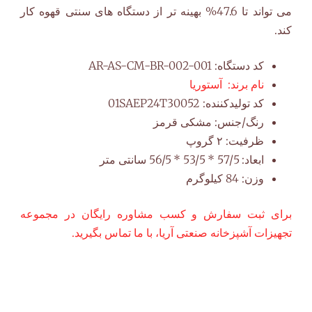
می تواند تا 47.6% بهینه تر از دستگاه های سنتی قهوه کار
کند.
کد دستگاه:
AR-AS-CM-BR-002-001
نام برند:
آستوریا
کد تولیدکننده:
01SAEP24T30052
رنگ/جنس:
مشکی قرمز
ظرفیت:
۲ گروپ
ابعاد:
57/5 * 53/5 * 56/5 سانتی متر
وزن:
84 کیلوگرم
برای ثبت سفارش و کسب مشاوره رایگان در مجموعه
تجهیزات آشپزخانه صنعتی آریا، با ما تماس بگیرید.