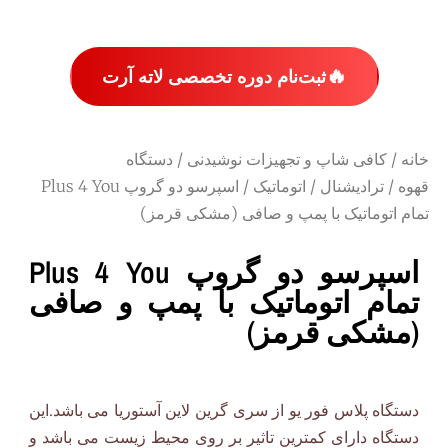
🔥
ثبت‌نام دوره تخصصی لاته آرت
خانه
/
کافی شاپ و تجهیزات نوشیدنی
/
دستگاه
قهوه
/
ترادیشنال
/
اتوماتیک
/ اسپرسو دو گروپ Plus 4 You
تمام اتوماتیک با پمپ و صافی (مشکی قرمز)
اسپرسو دو گروپ Plus 4 You
تمام اتوماتیک با پمپ و صافی
(مشکی قرمز)
دستگاه پلاس فور یو از سری گرین لاین آستوریا می باشد.این
دستگاه دارای کمترین تاثیر بر روی محیط زیست می باشد و