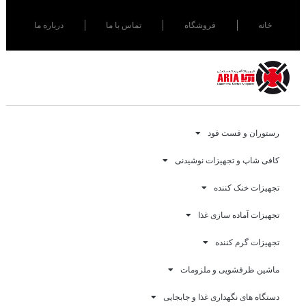
خانه
فروشگاه
تماس با ما
درباره ما
رستوران و فست فود
کافی شاپ و تجهیزات نوشیدنی
تجهیزات خنک کننده
تجهیزات آماده سازی غذا
تجهیزات گرم کننده
ماشین ظرفشویی و ملزومات
دستگاه های نگهداری غذا و جابجایی