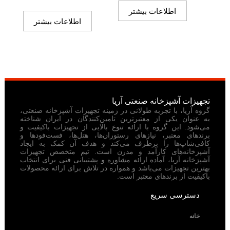
اطلاعات بیشتر
اطلاعات بیشتر
تجهیزات آشپزخانه صنعتی آریا
گروه آریا، با تجربه طولانی در زمینه تجهیزات آشپزخانه صنعتی،
به عنوان یکی از معتبرترین تامین‌کنندگان در ایران شناخته
می‌شود. این گروه با ارائه تنوع بالایی از تجهیزات باکیفیت و
برندهای معتبر، نیازهای رستوران‌ها، هتل‌ها، فست‌فودها و
کافی‌شاپ‌ها را برطرف می‌کند و هدف آن کمک به ایجاد
آشپزخانه‌های کارآمد و مدرن است. تیم متخصص تجهیزات
آشپزخانه آریا، آماده ارائه مشاوره و پشتیبانی فنی برای انتخاب
بهترین تجهیزات می‌باشد و همواره در تلاش برای ارائه محصولات
باکیفیت از برندهای معتبر است.
دسترسی سریع
خانه