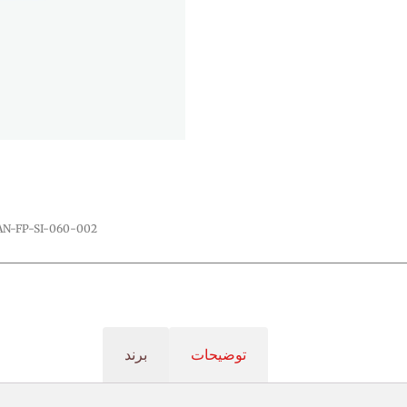
AN-FP-SI-060-002
توضیحات
برند