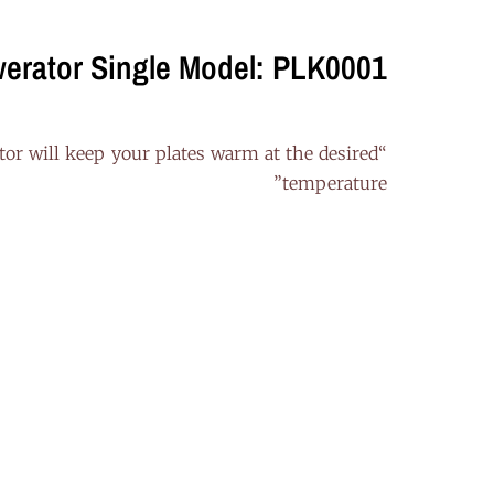
werator Single Model: PLK0001
ator will keep your plates warm at the desired
temperature”