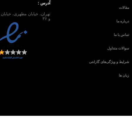
آدرس :
مقالات
و ۳۶
درباره ما
تماس با ما
سوالات متداول
شرایط و ویژگی‌های گارانتی
زبان ها