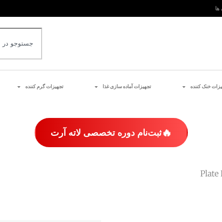
 ها
یزات خنک کننده
تجهیزات آماده سازی غذا
تجهیزات گرم کننده
🔥
ثبت‌نام دوره تخصصی لاته آرت