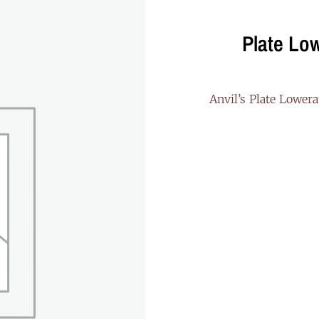
Plate Lo
“Anvil’s Plate Lower