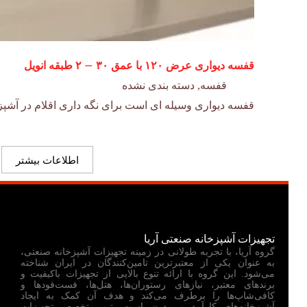
قفسه دیواری عرض ۱۲۰ با عمق ۳۰ – ۲ طبقه انویل
قفسه
,
دسته بندی نشده
قفسه دیواری وسیله ای است برای نگه داری اقلام در آشپز
اطلاعات بیشتر
تجهیزات آشپزخانه صنعتی آریا
گروه آریا، با تجربه طولانی در زمینه تجهیزات آشپزخانه صنعتی،
به عنوان یکی از معتبرترین تامین‌کنندگان در ایران شناخته
می‌شود. این گروه با ارائه تنوع بالایی از تجهیزات باکیفیت و
برندهای معتبر، نیازهای رستوران‌ها، هتل‌ها، فست‌فودها و
کافی‌شاپ‌ها را برطرف می‌کند و هدف آن کمک به ایجاد
آشپزخانه‌های کارآمد و مدرن است. تیم متخصص تجهیزات