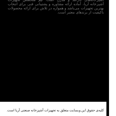
آشپزخانه آریا، آماده ارائه مشاوره و پشتیبانی فنی برای انتخاب
بهترین تجهیزات می‌باشد و همواره در تلاش برای ارائه محصولات
باکیفیت از برندهای معتبر است.
کلیه‌ی حقوق این وبسایت متعلق به تجهیزات آشپزخانه صنعتی آریا است.