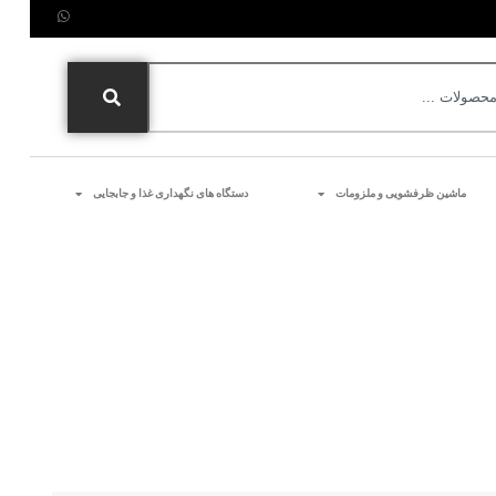
ماشین ظرفشویی و ملزومات
دستگاه های نگهداری غذا و جابجایی