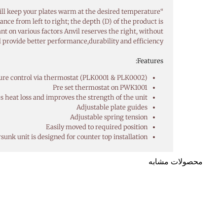
“Anvil’s Plate Lowerator will keep your plates warm at the desired temperature”
nce from left to right; the depth (D) of the product is
nt on various factors Anvil reserves the right, without
l provide better performance,durability and efficiency.
Features:
re control via thermostat (PLK0001 & PLK0002)
Pre set thermostat on PWK1001
s heat loss and improves the strength of the unit
Adjustable plate guides
Adjustable spring tension
Easily moved to required position
sunk unit is designed for counter top installation
محصولات مشابه