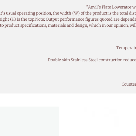
s usual operating position, the width (W) of the product is the total dista
height (H) is the top.Note: Output performance figures quoted are dependa
to product specifications, materials and design, which in our opinion, wil
Temperatu
Double skin Stainless Steel construction reduce
Counter