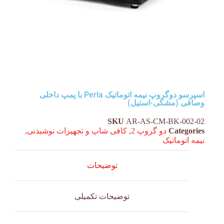
اسپرسو دوگروپ نیمه اتوماتیک Perla با پمپ داخلی
وصافی (مشکی-استیل)
SKU
AR-AS-CM-BK-002-02
Categories
دو گروپ 2
,
کافی شاپ و تجهیزات نوشیدنی
,
نیمه اتوماتیک
توضیحات
توضیحات تکمیلی