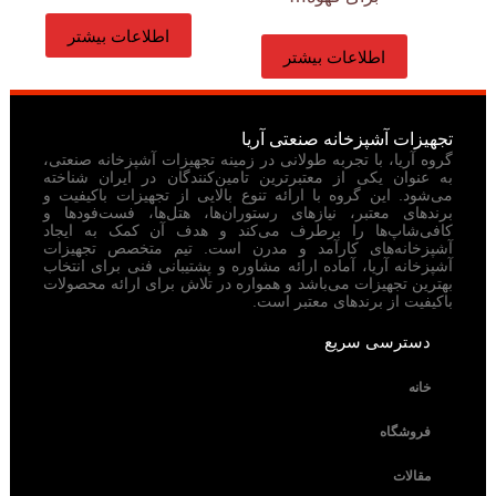
اطلاعات بیشتر
اطلاعات بیشتر
تجهیزات آشپزخانه صنعتی آریا
گروه آریا، با تجربه طولانی در زمینه تجهیزات آشپزخانه صنعتی،
به عنوان یکی از معتبرترین تامین‌کنندگان در ایران شناخته
می‌شود. این گروه با ارائه تنوع بالایی از تجهیزات باکیفیت و
برندهای معتبر، نیازهای رستوران‌ها، هتل‌ها، فست‌فودها و
کافی‌شاپ‌ها را برطرف می‌کند و هدف آن کمک به ایجاد
آشپزخانه‌های کارآمد و مدرن است. تیم متخصص تجهیزات
آشپزخانه آریا، آماده ارائه مشاوره و پشتیبانی فنی برای انتخاب
بهترین تجهیزات می‌باشد و همواره در تلاش برای ارائه محصولات
باکیفیت از برندهای معتبر است.
دسترسی سریع
خانه
فروشگاه
مقالات