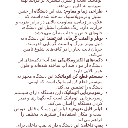
اتوماتیک است و کنترل بیشتری بر فرآیند تهیه
اسپرسو به کاربر می‌دهد.
طراحی زیبا و مقاوم:
بدنه این
دستگاه
از جنس
استیل و ترموپلاستیک ساخته شده است که
علاوه بر زیبایی، مقاومت بالایی در برابر ضربه و
حرارت دارد. رنگ مشکی-استیل این دستگاه،
جلوه‌ای خاص و جذاب به آن می‌بخشد.
بویلر و المنت گرمایی قدرتمند:
این دستگاه به
دلیل بویلر بزرگ و المنت گرمایی قدرتمند،
جریان ثابت بخار را در کافه‌های شلوغ تامین
می‌کند.
دکمه‌های الکترومکانیکی ضد آب:
دکمه‌های این
دستگاه از مواد ضد آب ساخته شده‌اند و طول
عمر بالایی دارند.
سیستم قطع کن اتوماتیک:
این دستگاه مجهز به
سیستم قطع کن اتوماتیک است که ایمنی
دستگاه را تضمین می‌کند.
رسوب‌زدایی اتوماتیک:
این دستگاه دارای سیستم
رسوب‌زدایی اتوماتیک است که نگهداری و تمیز
کردن دستگاه را آسان می‌کند.
فیلتر قابل تعویض:
فیلتر این دستگاه قابل تعویض
است و امکان استفاده از فیلترهای مختلف را
فراهم می‌کند.
پمپ داخلی:
این دستگاه دارای پمپ داخلی برای