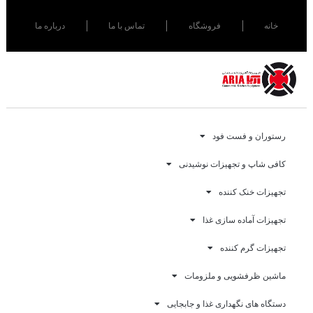
خانه
فروشگاه
تماس با ما
درباره ما
رستوران و فست فود
کافی شاپ و تجهیزات نوشیدنی
تجهیزات خنک کننده
تجهیزات آماده سازی غذا
تجهیزات گرم کننده
ماشین ظرفشویی و ملزومات
دستگاه های نگهداری غذا و جابجایی