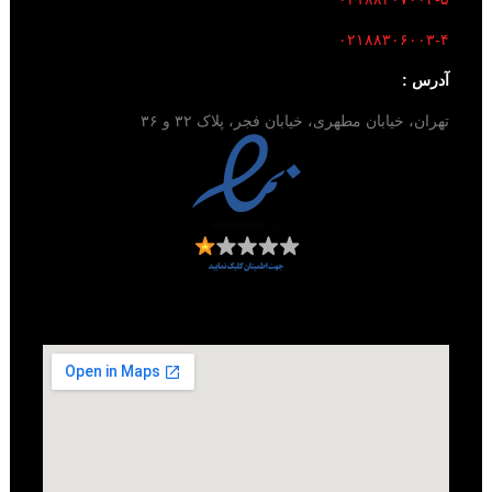
۰۲۱۸۸۳۰۶۰۰۳-۴
آدرس :
تهران، خیابان مطهری، خیابان فجر، پلاک ۳۲ و ۳۶