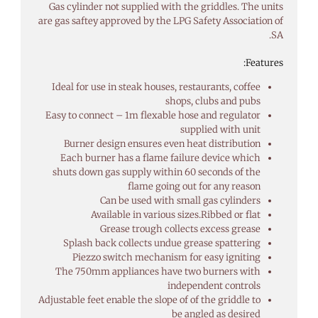
Gas cylinder not supplied with the griddles. The units
are gas saftey approved by the LPG Safety Association of
SA.
Features:
Ideal for use in steak houses, restaurants, coffee
shops, clubs and pubs
Easy to connect – 1m flexable hose and regulator
supplied with unit
Burner design ensures even heat distribution
Each burner has a flame failure device which
shuts down gas supply within 60 seconds of the
flame going out for any reason
Can be used with small gas cylinders
Available in various sizes.Ribbed or flat
Grease trough collects excess grease
Splash back collects undue grease spattering
Piezzo switch mechanism for easy igniting
The 750mm appliances have two burners with
independent controls
Adjustable feet enable the slope of of the griddle to
be angled as desired