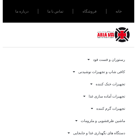
خانه
فروشگاه
تماس با ما
درباره ما
رستوران و فست فود
کافی شاپ و تجهیزات نوشیدنی
تجهیزات خنک کننده
تجهیزات آماده سازی غذا
تجهیزات گرم کننده
ماشین ظرفشویی و ملزومات
دستگاه های نگهداری غذا و جابجایی