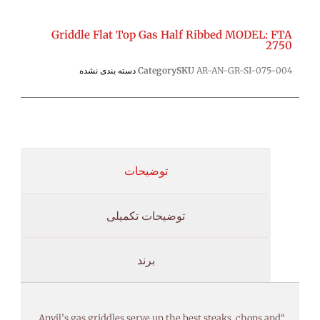
Griddle Flat Top Gas Half Ribbed MODEL: FTA
2750
AR-AN-GR-SI-075-004
SKU
Category
دسته بندی نشده
توضیحات
توضیحات تکمیلی
برند
“Anvil’s gas griddles serve up the best steaks, chops and