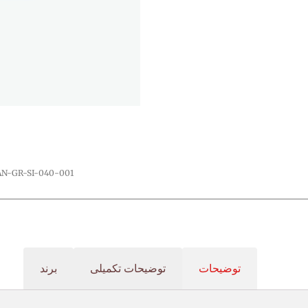
AN-GR-SI-040-001
توضیحات
توضیحات تکمیلی
برند