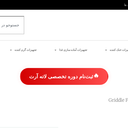
 ها
یزات خنک کننده
تجهیزات آماده سازی غذا
تجهیزات گرم کننده
🔥
ثبت‌نام دوره تخصصی لاته آرت