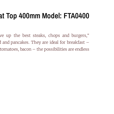
lat Top 400mm Model: FTA0400
erve up the best steaks, chops and burgers,
d and pancakes. They are ideal for breakfast –
 tomatoes, bacon – the possibilities are endless.”