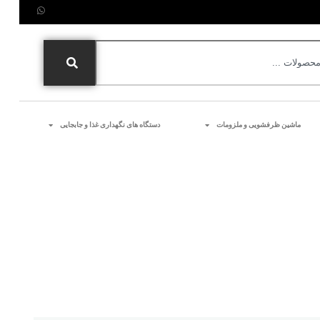
ماشین ظرفشویی و ملزومات
دستگاه های نگهداری غذا و جابجایی