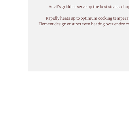
“Anvil’s griddles serve up the best steaks, ch
Rapidly heats up to optimum cooking temperatur
Element design ensures even heating over entire co