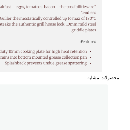
eakfast – eggs, tomatoes, bacon – the possibilities are
endless.”
Griller thermostatically controlled up to max of 180°C
steaks the authentic grill house look. 10mm mild steel
griddle plates.
Features:
duty 10mm cooking plate for high heat retention
rains into bottom mounted grease collection pan
Splashback prevents undue grease spattering
محصولات مشابه