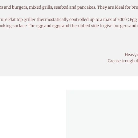
ops and burgers, mixed grills, seafood and pancakes. They are ideal for br
e Flat top griller thermostatically controlled up to a max of 300°C Egg 
oking surface The egg and eggs and the ribbed side to give burgers and 
Heavy 
Grease trough d