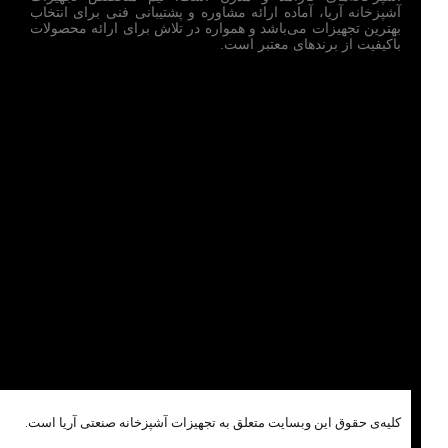
آشپزخانه آریا، آماده ارائه مشاوره و پشتیبانی فنی برای انتخاب
بهترین تجهیزات می‌باشد و همواره در تلاش برای ارائه محصولات
باکیفیت از برندهای معتبر است.
کلیه‌ی حقوق این وبسایت متعلق به تجهیزات آشپزخانه صنعتی آریا است.