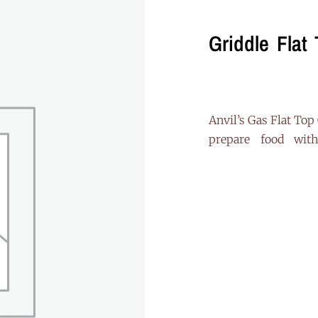
Griddle Flat
“Anvil’s Gas Flat Top
prepare food with