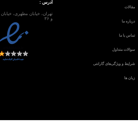
آدرس :
مقالات
و ۳۶
درباره ما
تماس با ما
سوالات متداول
شرایط و ویژگی‌های گارانتی
زبان ها