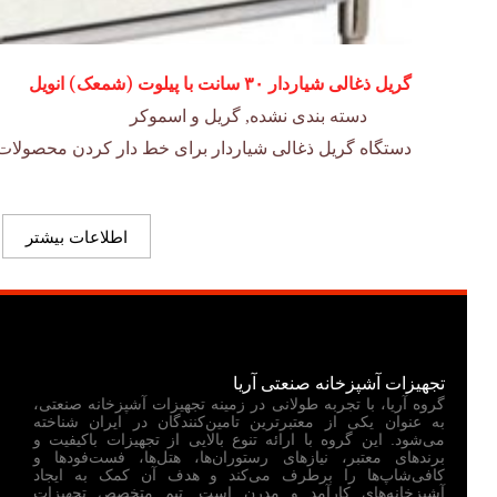
گریل ذغالی شیاردار ۳۰ سانت با پیلوت (شمعک) انویل
دسته بندی نشده
,
گریل و اسموکر
دستگاه گریل ذغالی شیاردار برای خط دار کردن محصولات
اطلاعات بیشتر
تجهیزات آشپزخانه صنعتی آریا
گروه آریا، با تجربه طولانی در زمینه تجهیزات آشپزخانه صنعتی،
به عنوان یکی از معتبرترین تامین‌کنندگان در ایران شناخته
می‌شود. این گروه با ارائه تنوع بالایی از تجهیزات باکیفیت و
برندهای معتبر، نیازهای رستوران‌ها، هتل‌ها، فست‌فودها و
کافی‌شاپ‌ها را برطرف می‌کند و هدف آن کمک به ایجاد
آشپزخانه‌های کارآمد و مدرن است. تیم متخصص تجهیزات