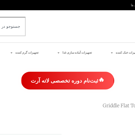
 ها
یزات خنک کننده
تجهیزات آماده سازی غذا
تجهیزات گرم کننده
🔥
ثبت‌نام دوره تخصصی لاته آرت