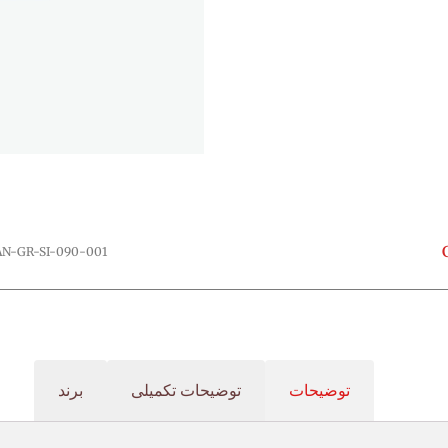
AN-GR-SI-090-001
توضیحات
توضیحات تکمیلی
برند