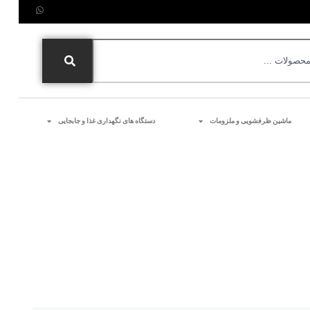
ماشین ظرفشویی و ملزومات
دستگاه های نگهداری غذا و جابجایی