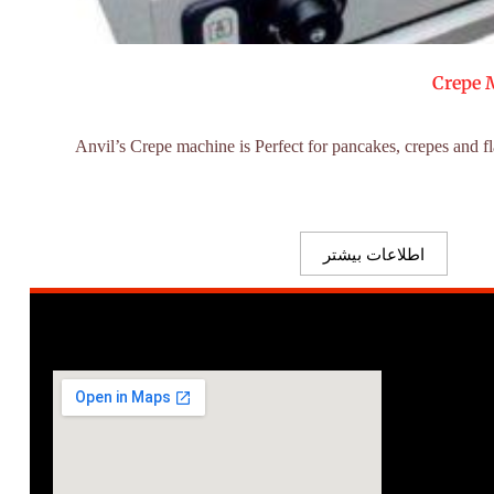
Crepe 
“Anvil’s Crepe machine is Perfect for pancakes, crepes and
اطلاعات بیشتر