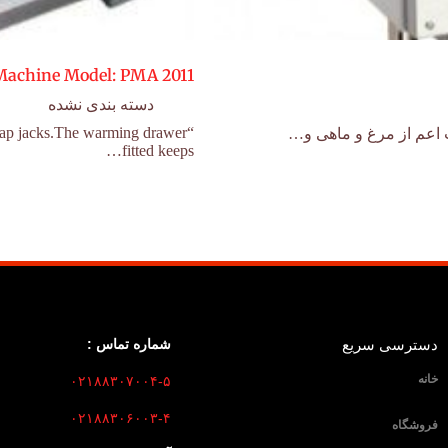
Machine Model: PMA 2011
دسته بندی نشده
 flap jacks.The warming drawer
 اعم از مرغ و ماهی و…
fitted keeps…
دسترسی سریع
شماره تماس :
خانه
۰۲۱۸۸۳۰۷۰۰۴-۵
۰۲۱۸۸۳۰۶۰۰۳-۴
فروشگاه