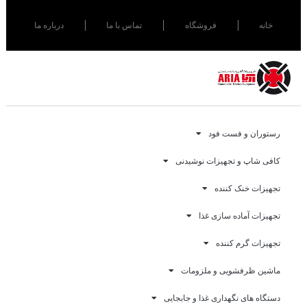
خانه
فروشگاه
تماس با ما
درباره ما
رستوران و فست فود
کافی شاپ و تجهیزات نوشیدنی
تجهیزات خنک کننده
تجهیزات آماده سازی غذا
تجهیزات گرم کننده
ماشین ظرفشویی و ملزومات
دستگاه های نگهداری غذا و جابجایی