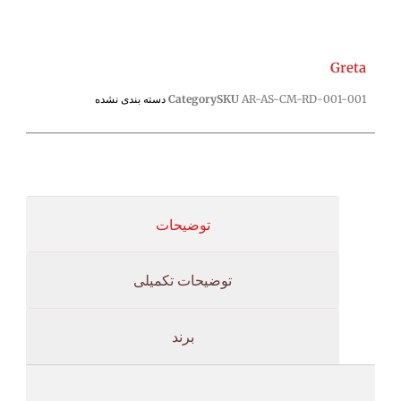
Greta
AR-AS-CM-RD-001-001
SKU
Category
دسته بندی نشده
توضیحات
توضیحات تکمیلی
برند