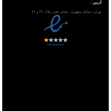
آدرس :
تهران، خیابان مطهری، خیابان فجر، پلاک ۳۲ و ۳۶