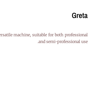
Greta
ersatile machine, suitable for both professional
and semi-professional use.