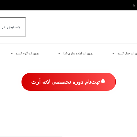
 ها
یزات خنک کننده
تجهیزات آماده سازی غذا
تجهیزات گرم کننده
🔥
ثبت‌نام دوره تخصصی لاته آرت