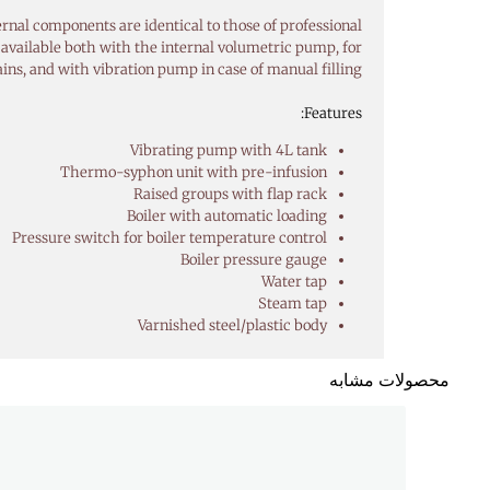
ernal components are identical to those of professional
is available both with the internal volumetric pump, for
ns, and with vibration pump in case of manual filling.
Features:
Vibrating pump with 4L tank
Thermo-syphon unit with pre-infusion
Raised groups with flap rack
Boiler with automatic loading
Pressure switch for boiler temperature control
Boiler pressure gauge
Water tap
Steam tap
Varnished steel/plastic body
محصولات مشابه