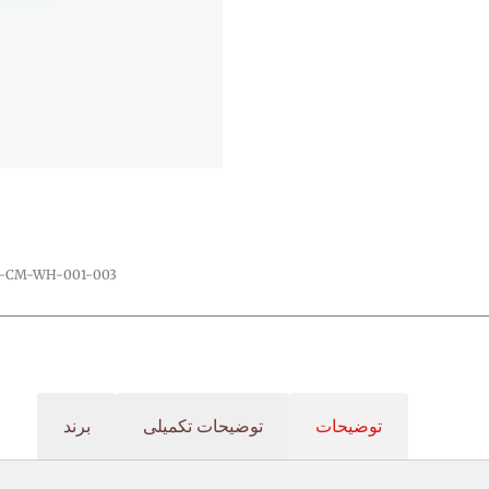
S-CM-WH-001-003
توضیحات
توضیحات تکمیلی
برند