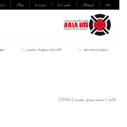
خانه
فروشگاه
تماس با ما
درباره ما
وبلاگ
زبان
رستوران و فست فود
کافی شاپ و تجهیزات نوشیدنی
تجه
خانه
/
دسته بندی نشده
/ Greta