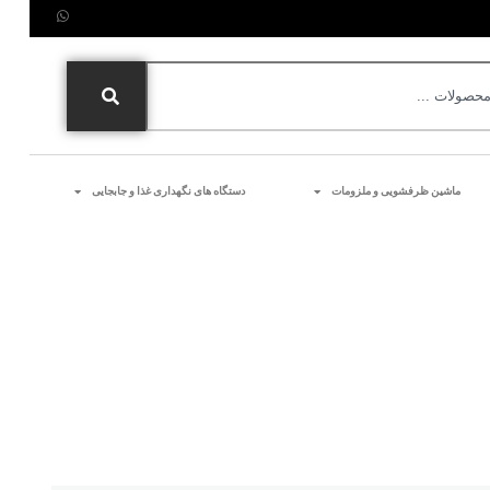
ماشین ظرفشویی و ملزومات
دستگاه های نگهداری غذا و جابجایی