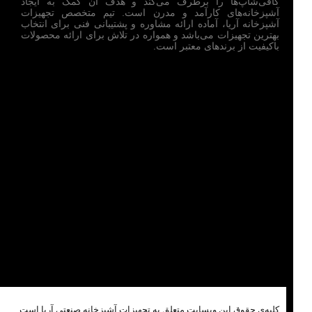
کافی‌شاپ‌ها را برطرف می‌کند و هدف آن کمک به ایجاد
آشپزخانه‌های کارآمد و مدرن است. تیم متخصص تجهیزات
آشپزخانه آریا، آماده ارائه مشاوره و پشتیبانی فنی برای انتخاب
بهترین تجهیزات می‌باشد و همواره در تلاش برای ارائه محصولات
باکیفیت از برندهای معتبر است.
کلیه‌ی حقوق این وبسایت متعلق به تجهیزات آشپزخانه صنعتی آریا است.