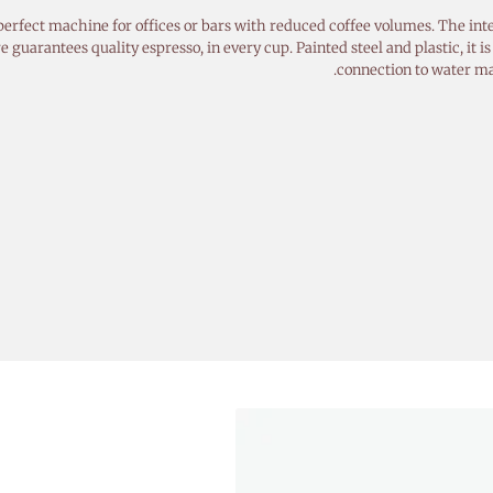
 perfect machine for offices or bars with reduced coffee volumes. The int
 guarantees quality espresso, in every cup. Painted steel and plastic, it 
connection to water mai