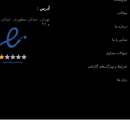
آدرس :
مقالات
و ۳۶
درباره ما
تماس با ما
سوالات متداول
شرایط و ویژگی‌های گارانتی
زبان ها