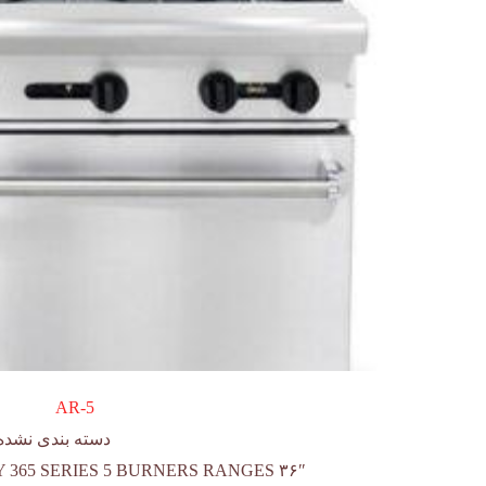
AR-5
دسته بندی نشده
۳۶″ WIDE HEAVY DUTY 365 SERIES 5 BURNERS RANGES