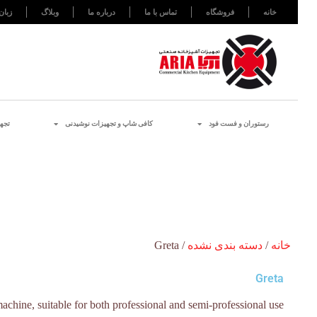
خانه
فروشگاه
تماس با ما
درباره ما
وبلاگ
زبان
رستوران و فست فود
کافی شاپ و تجهیزات نوشیدنی
تجه
خانه
/
دسته بندی نشده
/ Greta
Greta
machine, suitable for both professional and semi-professional use.