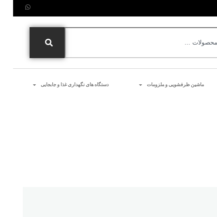
ماشین ظرفشویی و ملزومات
دستگاه های نگهداری غذا و جابجایی