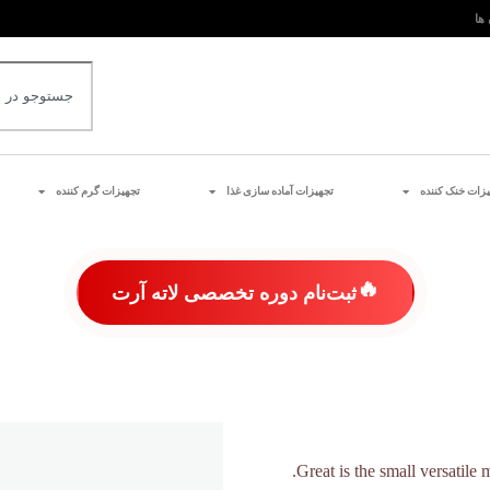
 ها
یزات خنک کننده
تجهیزات آماده سازی غذا
تجهیزات گرم کننده
🔥
ثبت‌نام دوره تخصصی لاته آرت
Great is the small versatile 