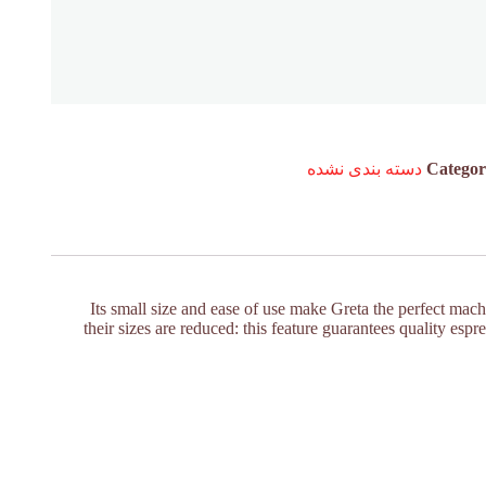
Catego
دسته بندی نشده
Its small size and ease of use make Greta the perfect mach
their sizes are reduced: this feature guarantees quality espr