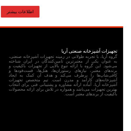
اطلاعات بیشتر
تجهیزات آشپزخانه صنعتی آریا
گروه آریا، با تجربه طولانی در زمینه تجهیزات آشپزخانه صنعتی،
به عنوان یکی از معتبرترین تامین‌کنندگان در ایران شناخته
می‌شود. این گروه با ارائه تنوع بالایی از تجهیزات باکیفیت و
برندهای معتبر، نیازهای رستوران‌ها، هتل‌ها، فست‌فودها و
کافی‌شاپ‌ها را برطرف می‌کند و هدف آن کمک به ایجاد
آشپزخانه‌های کارآمد و مدرن است. تیم متخصص تجهیزات
آشپزخانه آریا، آماده ارائه مشاوره و پشتیبانی فنی برای انتخاب
بهترین تجهیزات می‌باشد و همواره در تلاش برای ارائه محصولات
باکیفیت از برندهای معتبر است.