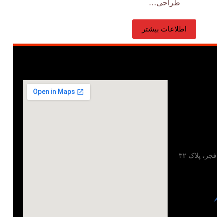
طراحی…
اطلاعات بیشتر
تهران، خیابان مطهری، خیابان فجر، پلاک ۳۲