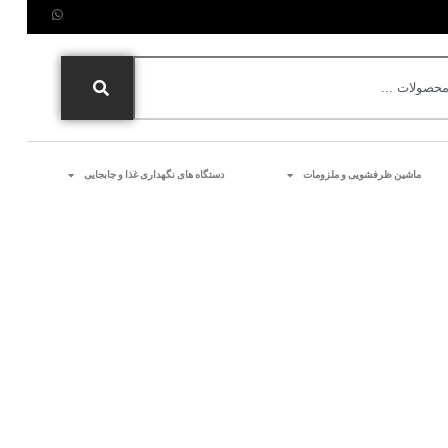
ماشین ظرفشویی و ملزومات
دستگاه های نگهداری غذا و جابجایی