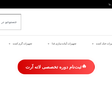
 ها
یزات خنک کننده
تجهیزات آماده سازی غذا
تجهیزات گرم کننده
🔥
ثبت‌نام دوره تخصصی لاته آرت