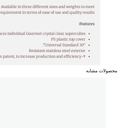
. Available in three different sizes and weights to meet
requirement in terms of ease of use and quality results.
Features:
ces individual Gourmet crystal clear supercubes
PS plastic top cover
“Universal Standard 30”.
Resistant stainless steel exterior
۴-pipe system patent, to increase production and efficiency
محصولات مشابه