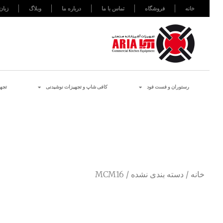
خانه
فروشگاه
تماس با ما
درباره ما
وبلاگ
زبان
رستوران و فست فود
کافی شاپ و تجهیزات نوشیدنی
تجه
خانه
/
دسته بندی نشده
/ MCM16