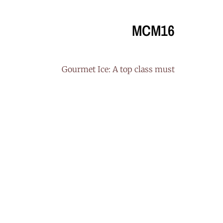
MCM16
Gourmet Ice: A top class must