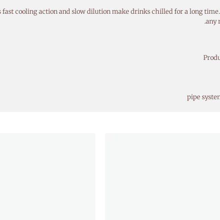
ts fast cooling action and slow dilution make drinks chilled for a long time
any 
Produ