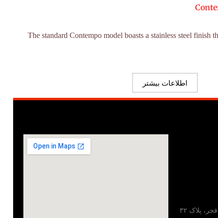
Conte
The standard Contempo model boasts a stainless steel finish th
اطلاعات بیشتر
تهران، خیابان مطهری، خیابان فجر، پلاک ۳۲