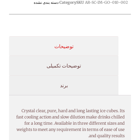
AR-SC-IM-GO-010-002
SKU
Category
دسته بندی نشده
توضیحات
توضیحات تکمیلی
برند
Crystal clear, pure, hard and long lasting ice cubes. Its
fast cooling action and slow dilution make drinks chilled
for a long time. Available in three different sizes and
weights to meet any requirement in terms of ease of use
and quality results.