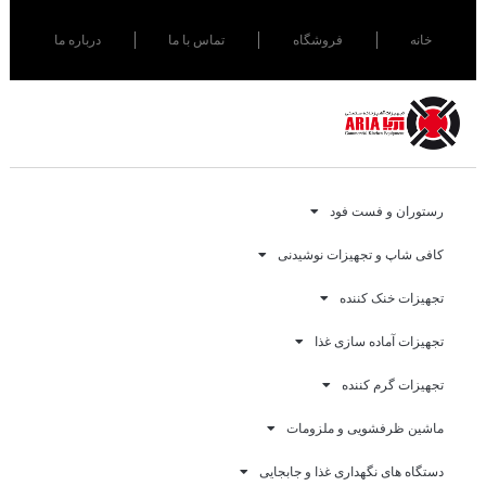
خانه
فروشگاه
تماس با ما
درباره ما
رستوران و فست فود
کافی شاپ و تجهیزات نوشیدنی
تجهیزات خنک کننده
تجهیزات آماده سازی غذا
تجهیزات گرم کننده
ماشین ظرفشویی و ملزومات
دستگاه های نگهداری غذا و جابجایی