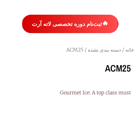
🔥
ثبت‌نام دوره تخصصی لاته آرت
خانه
/
دسته بندی نشده
/ ACM25
ACM25
Gourmet Ice: A top class must