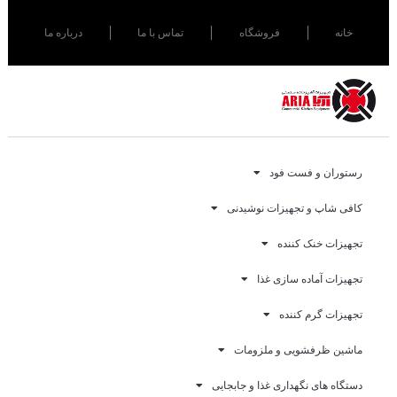
خانه
فروشگاه
تماس با ما
درباره ما
رستوران و فست فود
کافی شاپ و تجهیزات نوشیدنی
تجهیزات خنک کننده
تجهیزات آماده سازی غذا
تجهیزات گرم کننده
ماشین ظرفشویی و ملزومات
دستگاه های نگهداری غذا و جابجایی