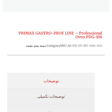
PRIMAX GASTRO-PROF LINE – Professional
Oven PDG-106
AR-PR-OV-RD-006-001
SKU
Category
دسته بندی نشده
توضیحات
توضیحات تکمیلی
برند