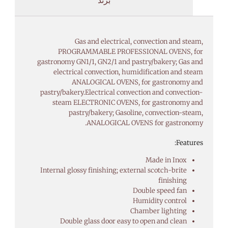
Gas and electrical, convection and steam,
PROGRAMMABLE PROFESSIONAL OVENS, for
gastronomy GN1/1, GN2/1 and pastry/bakery; Gas and
electrical convection, humidification and steam
ANALOGICAL OVENS, for gastronomy and
pastry/bakery.Electrical convection and convection-
steam ELECTRONIC OVENS, for gastronomy and
pastry/bakery; Gasoline, convection-steam,
ANALOGICAL OVENS for gastronomy.
Features:
Made in Inox
Internal glossy finishing; external scotch-brite
finishing
Double speed fan
Humidity control
Chamber lighting
Double glass door easy to open and clean