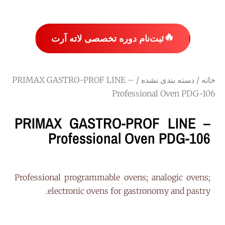
🔥
ثبت‌نام دوره تخصصی لاته آرت
خانه
/
دسته بندی نشده
/ PRIMAX GASTRO-PROF LINE –
Professional Oven PDG-106
PRIMAX GASTRO-PROF LINE –
Professional Oven PDG-106
Professional programmable ovens; analogic ovens;
electronic ovens for gastronomy and pastry.